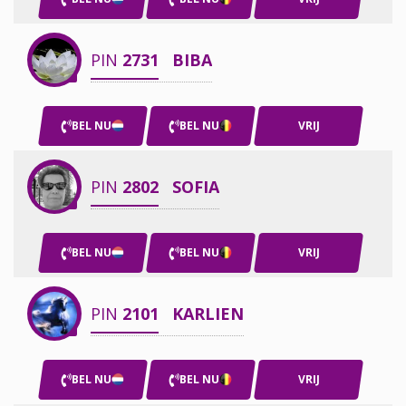
PIN
2731
BIBA
BEL NU
BEL NU
VRIJ
PIN
2802
SOFIA
BEL NU
BEL NU
VRIJ
PIN
2101
KARLIEN
BEL NU
BEL NU
VRIJ