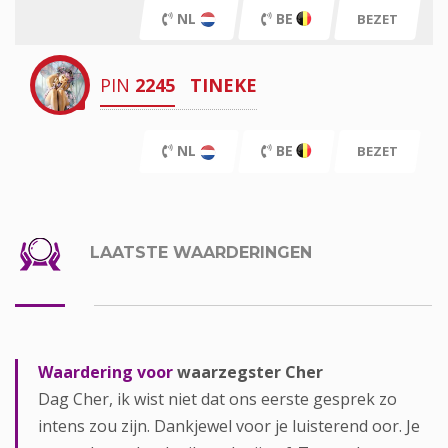
NL
BE
BEZET
PIN
2245
TINEKE
NL
BE
BEZET
LAATSTE WAARDERINGEN
Waardering voor
waarzegster Cher
Dag Cher, ik wist niet dat ons eerste gesprek zo
intens zou zijn. Dankjewel voor je luisterend oor. Je