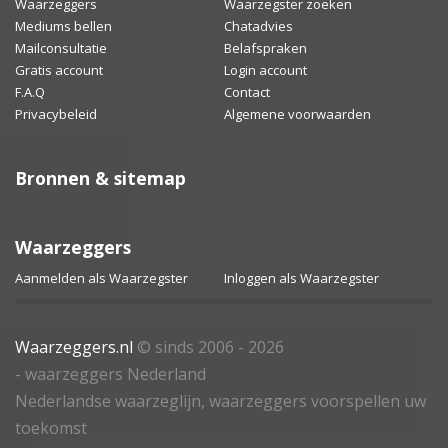
Waarzeggers
Waarzegster zoeken
Mediums bellen
Chatadvies
Mailconsultatie
Belafspraken
Gratis account
Login account
F.A.Q
Contact
Privacybeleid
Algemene voorwaarden
Bronnen & sitemap
Waarzeggers
Aanmelden als Waarzegster
Inloggen als Waarzegster
Waarzeggers.nl
© sinds 2006 - 2026
- waarzeggers Nederland
Nederlandse waarzeglijn, waarzeggers voorspellen uw
toekomst