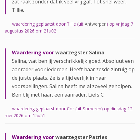
zat raak zonder dat ik veel vrij gaf. Tot snel weer,
Tillie.
waardering geplaatst door Tillie (uit
Antwerpen
) op vrijdag 7
augustus 2026 om 21u02
Waardering voor
waarzegster Salina
Salina, wat ben jij verschrikkelijk goed. Absoluut een
aanrader voor iedereen. Heeft haar zesde zintuig op
de juiste plaats. Ze is altijd eerlijk in haar
voorspellingen. Salina heeft me al zoveel geholpen.
Ben blij met haar, een aanrader. Liefs C
waardering geplaatst door Cor (uit Someren) op dinsdag 12
mei 2026 om 15u51
Waardering voor
waarzegster Patries