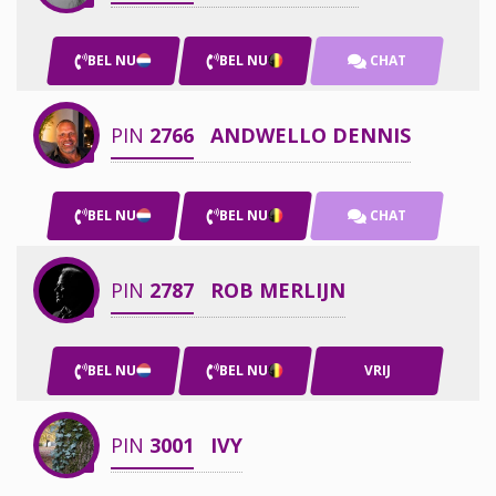
BEL NU
BEL NU
CHAT
PIN
2766
ANDWELLO DENNIS
BEL NU
BEL NU
CHAT
PIN
2787
ROB MERLIJN
BEL NU
BEL NU
VRIJ
PIN
3001
IVY