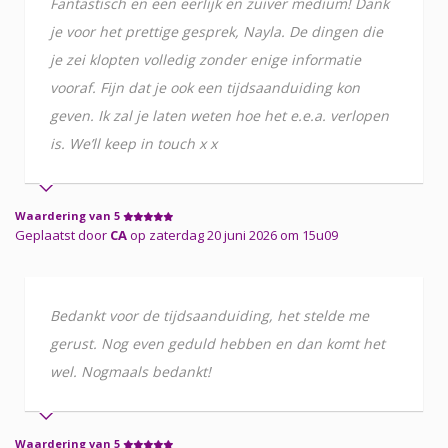
Fantastisch en een eerlijk en zuiver medium! Dank
je voor het prettige gesprek, Nayla. De dingen die
je zei klopten volledig zonder enige informatie
vooraf. Fijn dat je ook een tijdsaanduiding kon
geven. Ik zal je laten weten hoe het e.e.a. verlopen
is. We’ll keep in touch x x
Waardering van 5
Geplaatst door
CA
op zaterdag 20 juni 2026 om 15u09
Bedankt voor de tijdsaanduiding, het stelde me
gerust. Nog even geduld hebben en dan komt het
wel. Nogmaals bedankt!
Waardering van 5