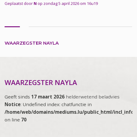
Geplaatst door
N
op zondag 5 april 2026 om 16u19
WAARZEGSTER NAYLA
WAARZEGSTER NAYLA
Geeft sinds
17 maart 2026
helderwetend beladvies
Notice
: Undefined index: chatfunctie in
/home/web/domains/mediums.lu/public_html/incl_info
on line
70