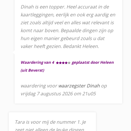
Dinah is een topper. Heel accuraat in de
kaartleggingen, eerlijk en ook erg aardig en
ziet zoals altijd veel en alles wat relevant is
komt naar boven. Bepaalde dingen zijn op
hun eigen manier gebeurd zoals u dat
vaker heeft gezien. Bedankt Heleen.
Waardering van 4
geplaatst door Heleen
(uit Beverst)
waardering voor
waarzegster Dinah
op
vrijdag 7 augustus 2026 om 21u05
Tara is voor mij de nummer 1. Je
zegt niet alleen de leuke dingen