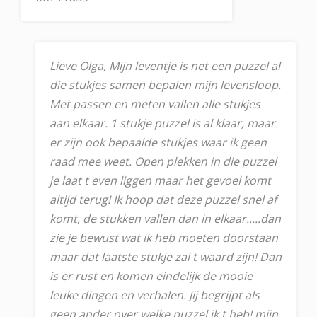
Lieve Olga, Mijn leventje is net een puzzel al
die stukjes samen bepalen mijn levensloop.
Met passen en meten vallen alle stukjes
aan elkaar. 1 stukje puzzel is al klaar, maar
er zijn ook bepaalde stukjes waar ik geen
raad mee weet. Open plekken in die puzzel
je laat t even liggen maar het gevoel komt
altijd terug! Ik hoop dat deze puzzel snel af
komt, de stukken vallen dan in elkaar.....dan
zie je bewust wat ik heb moeten doorstaan
maar dat laatste stukje zal t waard zijn! Dan
is er rust en komen eindelijk de mooie
leuke dingen en verhalen. Jij begrijpt als
geen ander over welke puzzel ik t heb! mijn