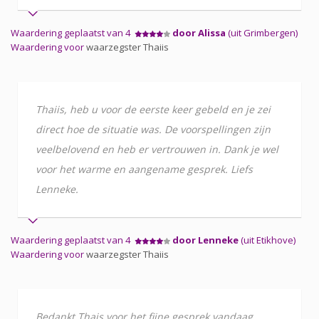
Waardering geplaatst van 4
door Alissa
(uit Grimbergen)
Waardering voor
waarzegster Thaiis
Thaiis, heb u voor de eerste keer gebeld en je zei
direct hoe de situatie was. De voorspellingen zijn
veelbelovend en heb er vertrouwen in. Dank je wel
voor het warme en aangename gesprek. Liefs
Lenneke.
Waardering geplaatst van 4
door Lenneke
(uit Etikhove)
Waardering voor
waarzegster Thaiis
Bedankt Thais voor het fijne gesprek vandaag