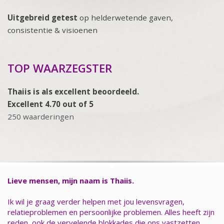
Uitgebreid getest
op helderwetende gaven,
consistentie & visioenen
TOP WAARZEGSTER
Thaiis is als excellent beoordeeld.
Excellent 4.70 out of 5
250 waarderingen
Lieve mensen, mijn naam is Thaiis.
Ik wil je graag verder helpen met jou levensvragen,
relatieproblemen en persoonlijke problemen. Alles heeft zijn
reden, ook de vervelende blokkades die ons vastzetten