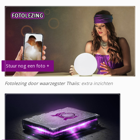
Stuur nog een foto +
Fotolezing door waarzegster Thaiis
: extra inzichten