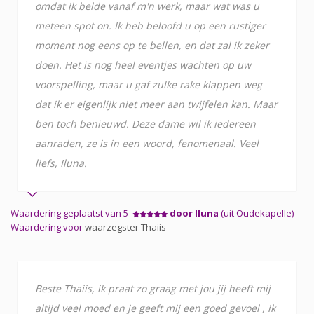
omdat ik belde vanaf m'n werk, maar wat was u
meteen spot on. Ik heb beloofd u op een rustiger
moment nog eens op te bellen, en dat zal ik zeker
doen. Het is nog heel eventjes wachten op uw
voorspelling, maar u gaf zulke rake klappen weg
dat ik er eigenlijk niet meer aan twijfelen kan. Maar
ben toch benieuwd. Deze dame wil ik iedereen
aanraden, ze is in een woord, fenomenaal. Veel
liefs, Iluna.
Waardering geplaatst van 5
door Iluna
(uit Oudekapelle)
Waardering voor
waarzegster Thaiis
Beste Thaiis, ik praat zo graag met jou jij heeft mij
altijd veel moed en je geeft mij een goed gevoel , ik