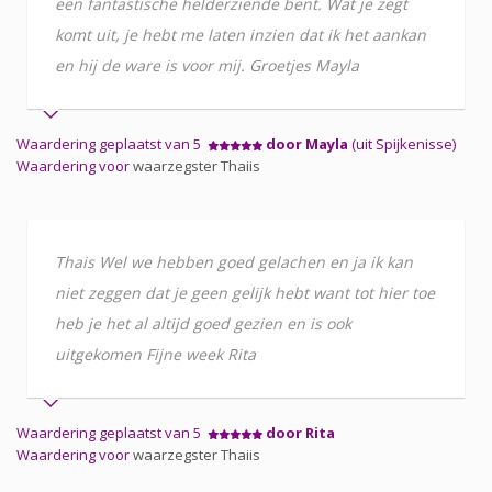
een fantastische helderziende bent. Wat je zegt
komt uit, je hebt me laten inzien dat ik het aankan
en hij de ware is voor mij. Groetjes Mayla
Waardering geplaatst van 5
door Mayla
(uit Spijkenisse)
Waardering voor
waarzegster Thaiis
Thais Wel we hebben goed gelachen en ja ik kan
niet zeggen dat je geen gelijk hebt want tot hier toe
heb je het al altijd goed gezien en is ook
uitgekomen Fijne week Rita
Waardering geplaatst van 5
door Rita
Waardering voor
waarzegster Thaiis