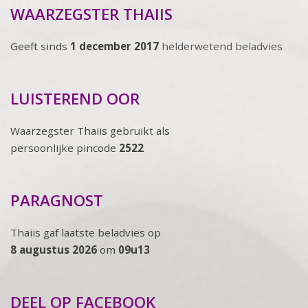
WAARZEGSTER THAIIS
Geeft sinds
1 december 2017
helderwetend beladvies
LUISTEREND OOR
Waarzegster Thaiis gebruikt als
persoonlijke pincode
2522
PARAGNOST
Thaiis gaf laatste beladvies op
8 augustus 2026
om
09u13
DEEL OP FACEBOOK