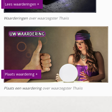
Lees waarderingen +
Waarderingen
over waarzegster Thaiis
Plaats waardering +
Plaats een waardering
over waarzegster Thaiis