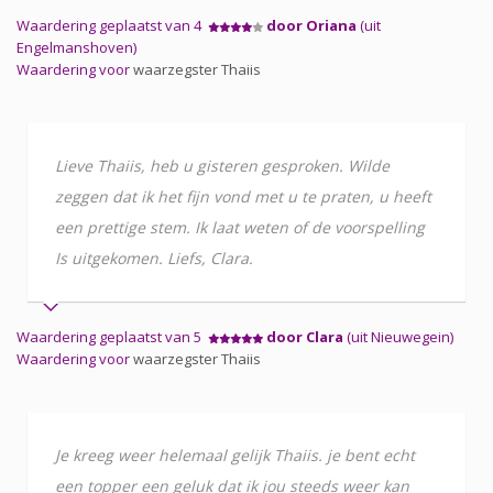
Waardering geplaatst van 4
door Oriana
(uit
Engelmanshoven)
Waardering voor
waarzegster Thaiis
Lieve Thaiis, heb u gisteren gesproken. Wilde
zeggen dat ik het fijn vond met u te praten, u heeft
een prettige stem. Ik laat weten of de voorspelling
Is uitgekomen. Liefs, Clara.
Waardering geplaatst van 5
door Clara
(uit Nieuwegein)
Waardering voor
waarzegster Thaiis
Je kreeg weer helemaal gelijk Thaiis. je bent echt
een topper een geluk dat ik jou steeds weer kan