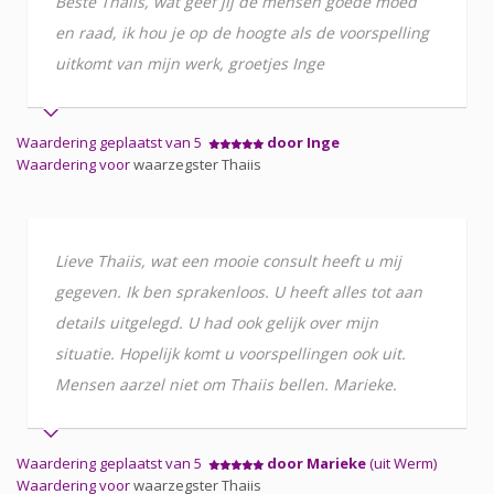
Beste Thaiis, wat geef jij de mensen goede moed
en raad, ik hou je op de hoogte als de voorspelling
uitkomt van mijn werk, groetjes Inge
Waardering geplaatst van 5
door Inge
Waardering voor
waarzegster Thaiis
Lieve Thaiis, wat een mooie consult heeft u mij
gegeven. Ik ben sprakenloos. U heeft alles tot aan
details uitgelegd. U had ook gelijk over mijn
situatie. Hopelijk komt u voorspellingen ook uit.
Mensen aarzel niet om Thaiis bellen. Marieke.
Waardering geplaatst van 5
door Marieke
(uit Werm)
Waardering voor
waarzegster Thaiis