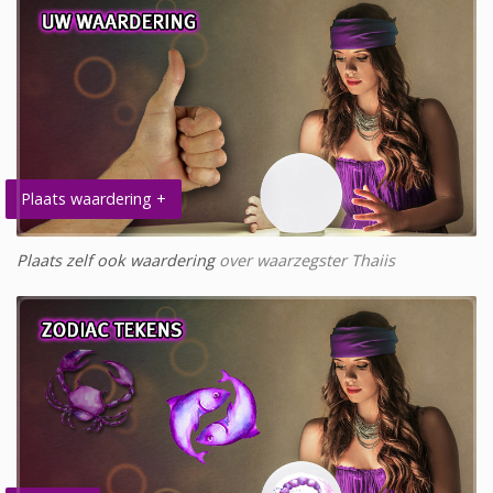
Plaats waardering +
Plaats zelf ook waardering
over waarzegster Thaiis