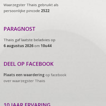
Waarzegster Thaiis gebruikt als
persoonlijke pincode
2522
PARAGNOST
Thaiis gaf laatste beladvies op
6 augustus 2026
om
10u44
DEEL OP FACEBOOK
Plaats een waardering
op facebook
over waarzegster Thaiis
10 JAAR ERVARING