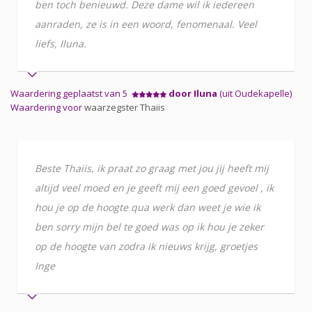
ben toch benieuwd. Deze dame wil ik iedereen
aanraden, ze is in een woord, fenomenaal. Veel
liefs, Iluna.
Waardering geplaatst van 5
door Iluna
(uit Oudekapelle)
Waardering voor
waarzegster Thaiis
Beste Thaiis, ik praat zo graag met jou jij heeft mij
altijd veel moed en je geeft mij een goed gevoel , ik
hou je op de hoogte qua werk dan weet je wie ik
ben sorry mijn bel te goed was op ik hou je zeker
op de hoogte van zodra ik nieuws krijg, groetjes
Inge