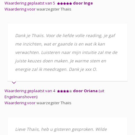
Waardering geplaatst van 5
door Inge
Waardering voor
waarzegster Thaiis
Dank je Thaiis. Voor de liefde volle reading, je gaf
me inzichten, wat er gaande is en wat ik kan
verwachten. Luisteren naar mijn intuitie zal me de
juiste keuzes doen maken. Je warme stem en
energie zal ik meedragen. Dank je xxx O.
Waardering geplaatst van 4
door Oriana
(uit
Engelmanshoven)
Waardering voor
waarzegster Thaiis
Lieve Thaiis, heb u gisteren gesproken. Wilde