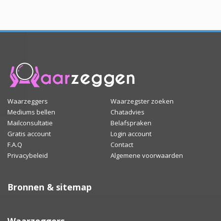
Waarzeggers
Waarzegster zoeken
Mediums bellen
Chatadvies
Mailconsultatie
Belafspraken
Gratis account
Login account
F.A.Q
Contact
Privacybeleid
Algemene voorwaarden
Bronnen & sitemap
Waarzeggers