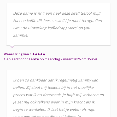
Deze dame is nr 1 van heel deze site!! Geloof mij!!
Na een koffie dik lees sessie!! ( je moet terugbellen
ivm ( de uitwerking koffiedrap) Merci on you
Sammie.
Waardering van 5
Geplaatst door
Lente
op maandag 2 maart 2026 om 15u59
Ik ben zo dankbaar dat ik regelmatig Sammy kan
bellen. Zij staat mij telkens bij in het moeilijke
proces wat ik nu doormaak. Je blijft mij verbazen en
je zet mij ook telkens weer in mijn kracht als ik
begin te wankelen. Ik laat het je weten als mijn
leven een totale wending zal krijgen in