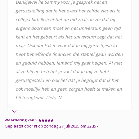
Dankjewel lie Sammy voor je gesprek net en
geruststelling dat je het exact het zelfde ziet als je
collega Sid. Ik geef het de tijd zoals je zei dat hij
ergens doorheen moet en het universum geen tijd
kent en het gebeurt als het universum zegt dat het
mag. Ook dank ik je voor dat je mij gerustgesteld
hebt betreffende financiën die stabiel gaan worden
en geduld hebben, iemand mij gaat helpen. Al met
al zo blij en heb het gevoel dat je mij zo hebt
gerustgesteld en ook lief dat je begrijpt dat ik het
ook moeilijk heb en geen zorgen hoeft te maken en
hij terugkomt. Liefs, N
Waardering van 5
Geplaatst door
N
op zondag 27 juli 2025 om 22u57