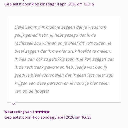
Geplaatst door
P
op dinsdag 14 april 2026 om 13u16
Lieve Sammy! Ik moet je zeggen dat je wederom
gelijk gehad hebt. Jij hebt gezegd dat ik de
rechtzaak zou winnen en je bleef dit volhouden. Je
bleef zeggen dat ik me niet druk hoefde te maken.
Ik was dan ook zo gelukkig toen ik je kon zeggen dat
ik de rechtzaak gewonnen heb. Jeetje wat ben jij
goed! Je bleef voorspellen dat ik geen last meer zou
krijgen van deze persoon en ik houd je hier zeker
van op de hoogte!
Waardering van 5
Geplaatst door
H
op zondag 5 april 2026 om 16u35