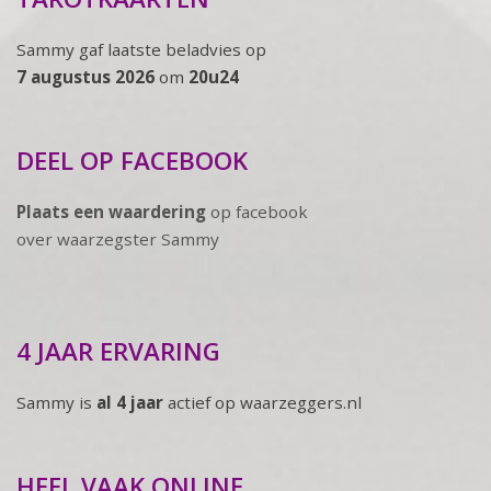
Sammy gaf laatste beladvies op
7 augustus 2026
om
20u24
DEEL OP FACEBOOK
Plaats een waardering
op facebook
over waarzegster Sammy
4 JAAR ERVARING
Sammy is
al 4 jaar
actief op waarzeggers.nl
HEEL VAAK ONLINE