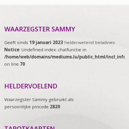
WAARZEGSTER SAMMY
Geeft sinds
19 januari 2023
helderwetend beladvies
Notice
: Undefined index: chatfunctie in
/home/web/domains/mediums.lu/public_html/incl_info
on line
70
HELDERVOELEND
Waarzegster Sammy gebruikt als
persoonlijke pincode
2820
TAROTKAARTEN