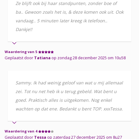
Ze blijft ook bij haar standpunten, zonder boe of
ba.. Gewoon zoals het is, & deze komen ook uit. Ook
vandaag.. 5 minuten later kreeg ik telefoon..
Dankje!!
Waardering van 5
Geplaatst door
Tatiana
op zondag 28 december 2025 om 10u58
Sammy. Ik had weinig geloof van wat u mij allemaal
zei. Tot nu net heb ik u terug gebeld. Wat bent u
goed. Praktisch alles is uitgekomen. Nog enkel
wachten op dat ene. Bedankt u bent TOP. xxxTessa.
Waardering van 4
Geplaatst door
Tessa
op zaterdag 27 december 2025 om 8u27