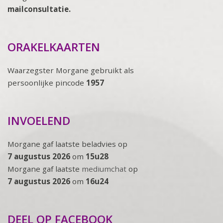
mailconsultatie.
ORAKELKAARTEN
Waarzegster Morgane gebruikt als
persoonlijke pincode
1957
INVOELEND
Morgane gaf laatste beladvies op
7 augustus 2026
om
15u28
Morgane gaf laatste
mediumchat
op
7 augustus 2026
om
16u24
DEEL OP FACEBOOK