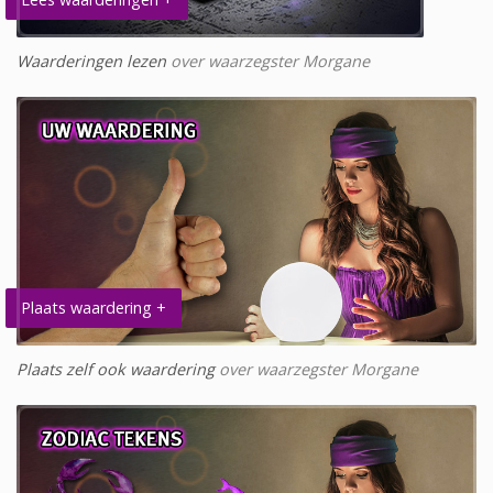
Waarderingen lezen
over waarzegster Morgane
Plaats waardering +
Plaats zelf ook waardering
over waarzegster Morgane