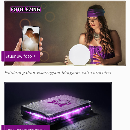
Stuur uw foto +
Fotolezing door waarzegster Morgane
: extra inzichten
Lees waarderingen +