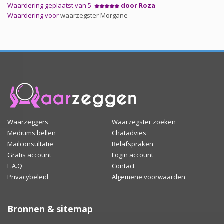
Waardering geplaatst van 5
door Roza
Waardering voor
waarzegster Morgane
Waarzeggers
Waarzegster zoeken
Mediums bellen
Chatadvies
Mailconsultatie
Belafspraken
Gratis account
Login account
F.A.Q
Contact
Privacybeleid
Algemene voorwaarden
Bronnen & sitemap