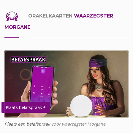
ORAKELKAARTEN
WAARZEGSTER
MORGANE
Plaats belafspraak +
Plaats een belafspraak
voor waarzegster Morgane