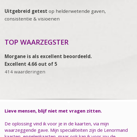
Uitgebreid getest
op helderwetende gaven,
consistentie & visioenen
TOP WAARZEGSTER
Morgane is als excellent beoordeeld.
Excellent 4.66 out of 5
414 waarderingen
Lieve mensen, blijf niet met vragen zitten.
De oplossing vind ik voor je in de kaarten, via mijn
waarzeggende gave. Mijn specialiteiten zijn de Lenormand
kaarten, engelenkaarten, maar ook kan ik voor jou de