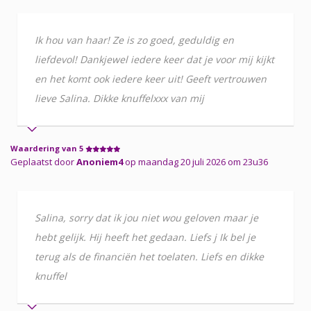
Ik hou van haar! Ze is zo goed, geduldig en
liefdevol! Dankjewel iedere keer dat je voor mij kijkt
en het komt ook iedere keer uit! Geeft vertrouwen
lieve Salina. Dikke knuffelxxx van mij
Waardering van 5
Geplaatst door
Anoniem4
op maandag 20 juli 2026 om 23u36
Salina, sorry dat ik jou niet wou geloven maar je
hebt gelijk. Hij heeft het gedaan. Liefs j Ik bel je
terug als de financiën het toelaten. Liefs en dikke
knuffel