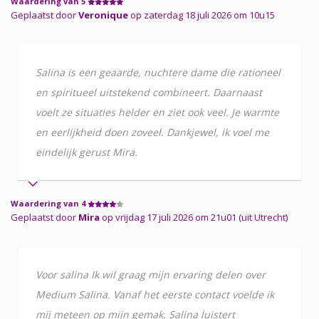
Waardering van 5
Geplaatst door
Veronique
op zaterdag 18 juli 2026 om 10u15
Salina is een geaarde, nuchtere dame die rationeel
en spiritueel uitstekend combineert. Daarnaast
voelt ze situaties helder en ziet ook veel. Je warmte
en eerlijkheid doen zoveel. Dankjewel, ik voel me
eindelijk gerust Mira.
Waardering van 4
Geplaatst door
Mira
op vrijdag 17 juli 2026 om 21u01 (uit Utrecht)
Voor salina Ik wil graag mijn ervaring delen over
Medium Salina. Vanaf het eerste contact voelde ik
mij meteen op mijn gemak. Salina luistert