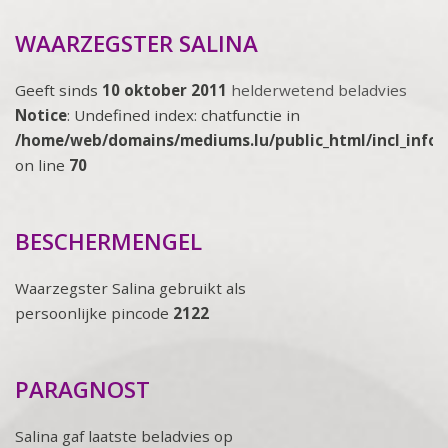
WAARZEGSTER SALINA
Geeft sinds
10 oktober 2011
helderwetend beladvies
Notice
: Undefined index: chatfunctie in
/home/web/domains/mediums.lu/public_html/incl_info
on line
70
BESCHERMENGEL
Waarzegster Salina gebruikt als
persoonlijke pincode
2122
PARAGNOST
Salina gaf laatste beladvies op