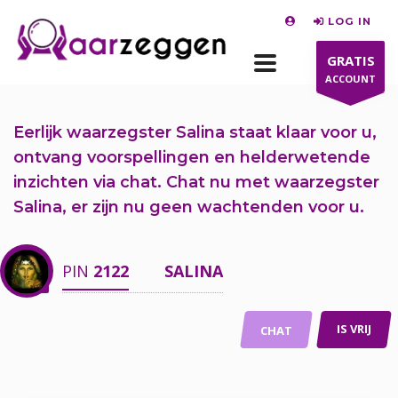
LOG IN
GRATIS
ACCOUNT
Eerlijk waarzegster Salina staat klaar voor u,
ontvang voorspellingen en helderwetende
inzichten via chat.
Chat nu
met waarzegster
Salina, er zijn nu
geen wachtenden voor u.
PIN
2122
SALINA
IS VRIJ
CHAT