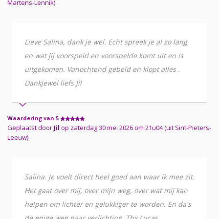
Martens-Lennik)
Lieve Salina, dank je wel. Echt spreek je al zo lang
en wat jij voorspeld en voorspelde komt uit en is
uitgekomen. Vanochtend gebeld en klopt alles .
Dankjewel liefs Jil
Waardering van 5
Geplaatst door
Jil
op zaterdag 30 mei 2026 om 21u04 (uit Sint-Pieters-
Leeuw)
Salina. Je voelt direct heel goed aan waar ik mee zit.
Het gaat over mij, over mijn weg, over wat mij kan
helpen om lichter en gelukkiger te worden. En da's
de enige weg naar verlichting. Thx Lucas.