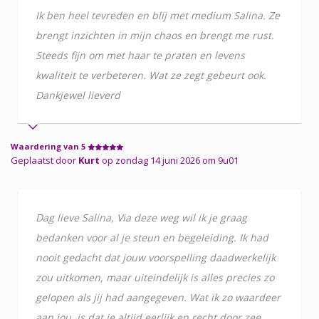
Ik ben heel tevreden en blij met medium Salina. Ze
brengt inzichten in mijn chaos en brengt me rust.
Steeds fijn om met haar te praten en levens
kwaliteit te verbeteren. Wat ze zegt gebeurt ook.
Dankjewel lieverd
Waardering van 5
Geplaatst door
Kurt
op zondag 14 juni 2026 om 9u01
Dag lieve Salina, Via deze weg wil ik je graag
bedanken voor al je steun en begeleiding. Ik had
nooit gedacht dat jouw voorspelling daadwerkelijk
zou uitkomen, maar uiteindelijk is alles precies zo
gelopen als jij had aangegeven. Wat ik zo waardeer
aan jou, is dat je altijd eerlijk en recht door zee