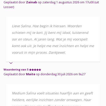
Geplaatst door
Zainab
op zaterdag 1 augustus 2026 om 17u00 (uit
Losser)
Lieve Salina. Hoe begin ik hieraan. Woorden
schieten mij te kort. Jij bent mij idool, luisterend
oor en steun. Al jaren lang. Wat je mij voorspelt
komt ook uit. Je helpt me met inzichten en helpt me
vooruit in mijn proces. Dankjewel.
Waardering van 5
Geplaatst door
Maite
op donderdag 30 juli 2026 om 9u27
Medium Salina voelt situaties haarfijn aan en geeft
heldere, eerlijke inzichten zonder omwegen. Haar