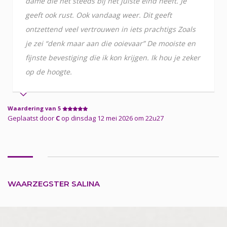
dame die het steeds bij het juiste eind heeft. Je
geeft ook rust. Ook vandaag weer. Dit geeft
ontzettend veel vertrouwen in iets prachtigs Zoals
je zei “denk maar aan die ooievaar” De mooiste en
fijnste bevestiging die ik kon krijgen. Ik hou je zeker
op de hoogte.
Waardering van 5
Geplaatst door
C
op dinsdag 12 mei 2026 om 22u27
WAARZEGSTER SALINA