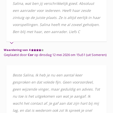
Salina, wat ben jij verschrikkelijk goed. Absoluut
een aanrader voor iedereen. Heeft haar zesde
zintuig op de juiste plaats. Ze is altijd eerlijk in haar
voorspellingen. Salina heeft me al zoveel geholpen.
Ben blij met haar, een aanrader. Liefs C
Waardering van 4
Geplaatst door
Cor
op dinsdag 12 mei 2026 om 15u51 (uit Someren)
Beste Salina, Ik heb je nu een aantal keer
gesproken en dat volede fijn. Geen vooroordeel,
geen wijzende vinger, maar geduldig en advies. Tot
nu toe is het uitgekomen van wat je aangaf. Ik
wacht het contact af. Je gaf aan dat zijn hart bij mij
lag, en dat is wederom ook zo! Ik spreek je snel