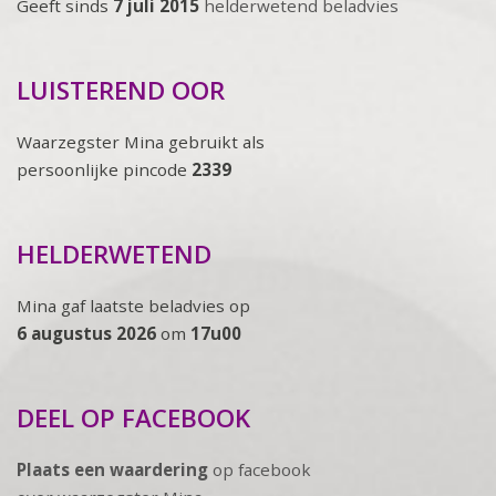
Geeft sinds
7 juli 2015
helderwetend beladvies
LUISTEREND OOR
Waarzegster Mina gebruikt als
persoonlijke pincode
2339
HELDERWETEND
Mina gaf laatste beladvies op
6 augustus 2026
om
17u00
DEEL OP FACEBOOK
Plaats een waardering
op facebook