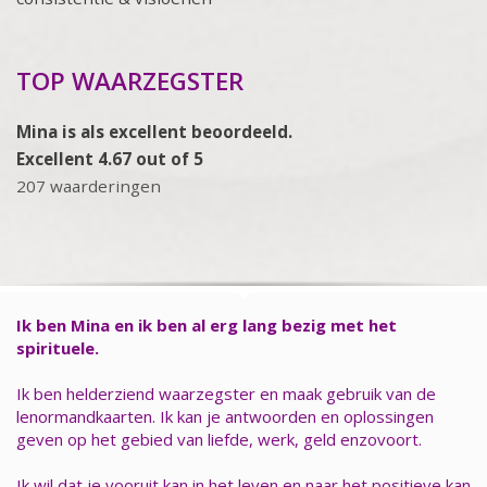
TOP WAARZEGSTER
Mina is als excellent beoordeeld.
Excellent 4.67 out of 5
207 waarderingen
Ik ben Mina en ik ben al erg lang bezig met het
spirituele.
Ik ben helderziend waarzegster en maak gebruik van de
lenormandkaarten. Ik kan je antwoorden en oplossingen
geven op het gebied van liefde, werk, geld enzovoort.
Ik wil dat je vooruit kan in het leven en naar het positieve kan