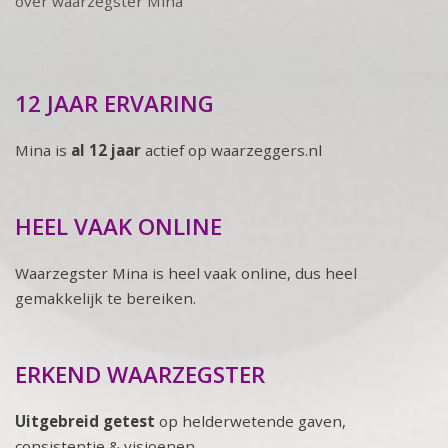
over waarzegster Mina
12 JAAR ERVARING
Mina is
al 12 jaar
actief op waarzeggers.nl
HEEL VAAK ONLINE
Waarzegster Mina is heel vaak online, dus heel
gemakkelijk te bereiken.
ERKEND WAARZEGSTER
Uitgebreid getest
op helderwetende gaven,
consistentie & visioenen