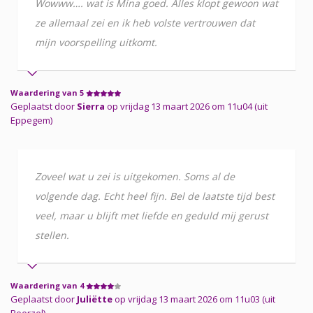
Wowww…. wat is Mina goed. Alles klopt gewoon wat
ze allemaal zei en ik heb volste vertrouwen dat
mijn voorspelling uitkomt.
Waardering van 5
Geplaatst door
Sierra
op vrijdag 13 maart 2026 om 11u04 (uit
Eppegem)
Zoveel wat u zei is uitgekomen. Soms al de
volgende dag. Echt heel fijn. Bel de laatste tijd best
veel, maar u blijft met liefde en geduld mij gerust
stellen.
Waardering van 4
Geplaatst door
Juliëtte
op vrijdag 13 maart 2026 om 11u03 (uit
Beerzel)