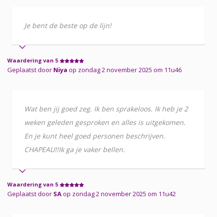
Je bent de beste op de lijn!
Waardering van 5
Geplaatst door
Niya
op zondag 2 november 2025 om 11u46
Wat ben jij goed zeg. Ik ben sprakeloos. Ik heb je 2
weken geleden gesproken en alles is uitgekomen.
En je kunt heel goed personen beschrijven.
CHAPEAU!!Ik ga je vaker bellen.
Waardering van 5
Geplaatst door
SA
op zondag 2 november 2025 om 11u42