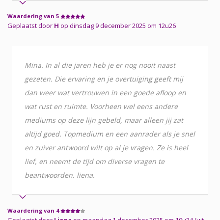
Waardering van 5
Geplaatst door
H
op dinsdag 9 december 2025 om 12u26
Mina. In al die jaren heb je er nog nooit naast
gezeten. Die ervaring en je overtuiging geeft mij
dan weer wat vertrouwen in een goede afloop en
wat rust en ruimte. Voorheen wel eens andere
mediums op deze lijn gebeld, maar alleen jij zat
altijd goed. Topmedium en een aanrader als je snel
en zuiver antwoord wilt op al je vragen. Ze is heel
lief, en neemt de tijd om diverse vragen te
beantwoorden. liena.
Waardering van 4
Geplaatst door
Liena
op maandag 1 december 2025 om 10u34 (uit