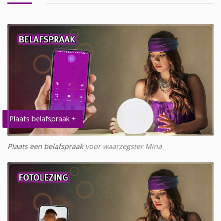
Plaats belafspraak +
Plaats een belafspraak
voor waarzegster Mina