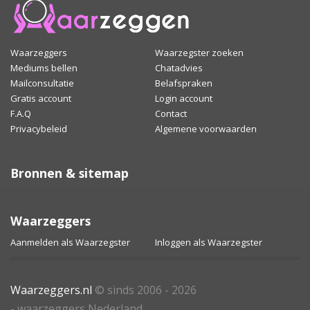
Waarzeggers
Waarzegster zoeken
Mediums bellen
Chatadvies
Mailconsultatie
Belafspraken
Gratis account
Login account
F.A.Q
Contact
Privacybeleid
Algemene voorwaarden
Bronnen & sitemap
Waarzeggers
Aanmelden als Waarzegster
Inloggen als Waarzegster
Waarzeggers.nl
© sinds 2006 - 2026
- waarzeggers Nederland