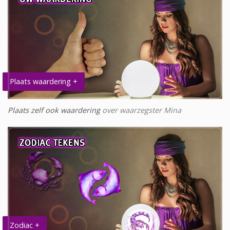
Plaats waardering +
Plaats zelf ook waardering
over waarzegster Mina
Zodiac +