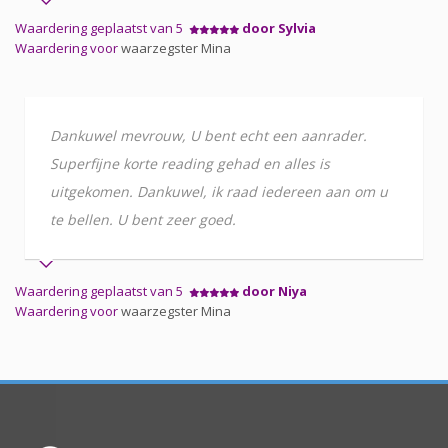
Waardering geplaatst van 5
door Sylvia
Waardering voor
waarzegster Mina
Dankuwel mevrouw, U bent echt een aanrader.
Superfijne korte reading gehad en alles is
uitgekomen. Dankuwel, ik raad iedereen aan om u
te bellen. U bent zeer goed.
Waardering geplaatst van 5
door Niya
Waardering voor
waarzegster Mina