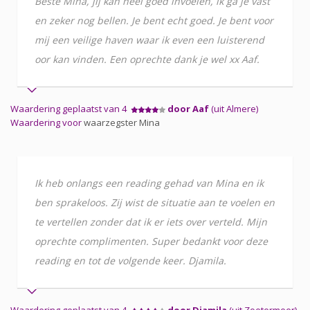
Beste Mina, jij kan heel goed invoelen, ik ga je vast
en zeker nog bellen. Je bent echt goed. Je bent voor
mij een veilige haven waar ik even een luisterend
oor kan vinden. Een oprechte dank je wel xx Aaf.
Waardering geplaatst van 4
door Aaf
(uit Almere)
Waardering voor
waarzegster Mina
Ik heb onlangs een reading gehad van Mina en ik
ben sprakeloos. Zij wist de situatie aan te voelen en
te vertellen zonder dat ik er iets over verteld. Mijn
oprechte complimenten. Super bedankt voor deze
reading en tot de volgende keer. Djamila.
Waardering geplaatst van 4
door Djamila
(uit Zoetermeer)