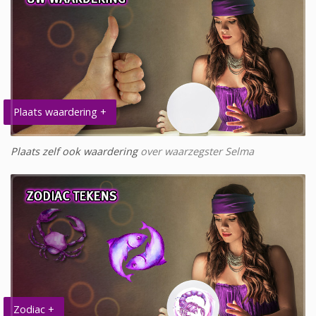
Plaats waardering +
Plaats zelf ook waardering
over waarzegster Selma
Zodiac +