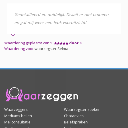
Gedetailleerd en duidelijk. Draait er niet omheen
en gaf mij weer een leuk vooruitzicht!
Waardering geplaatst van 5
door K
Waardering voor
waarzegster Selma
Waarzeggers
Waarzegster zoeken
Mediums bellen
Chatadvies
Mailconsultatie
Belafspraken