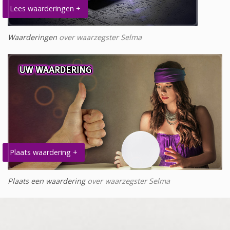
Lees waarderingen +
Waarderingen
over waarzegster Selma
Plaats waardering +
Plaats een waardering
over waarzegster Selma