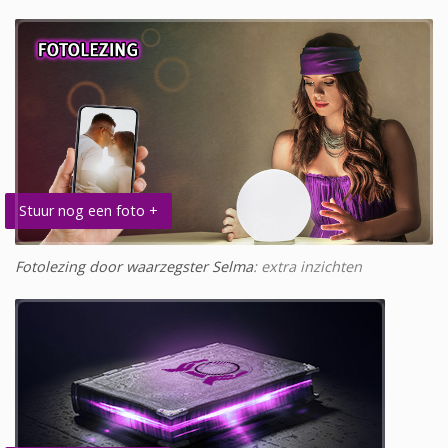
Stuur nog een foto +
Fotolezing door waarzegster Selma
: extra inzichten