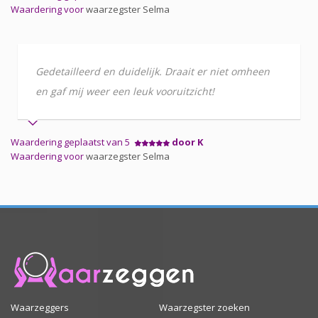
Waardering voor
waarzegster Selma
Gedetailleerd en duidelijk. Draait er niet omheen
en gaf mij weer een leuk vooruitzicht!
Waardering geplaatst van 5
door K
Waardering voor
waarzegster Selma
Waarzeggers
Waarzegster zoeken