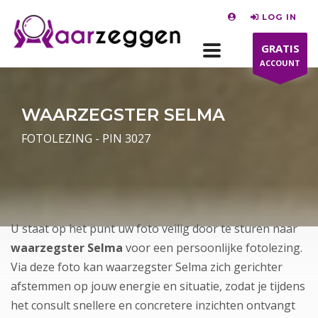
LOG IN
GRATIS
ACCOUNT
WAARZEGSTER SELMA
FOTOLEZING - PIN 3027
U staat op het punt uw foto veilig door te sturen naar
waarzegster Selma
voor een persoonlijke fotolezing.
Via deze foto kan waarzegster Selma zich gerichter
afstemmen op jouw energie en situatie, zodat je tijdens
het consult snellere en concretere inzichten ontvangt