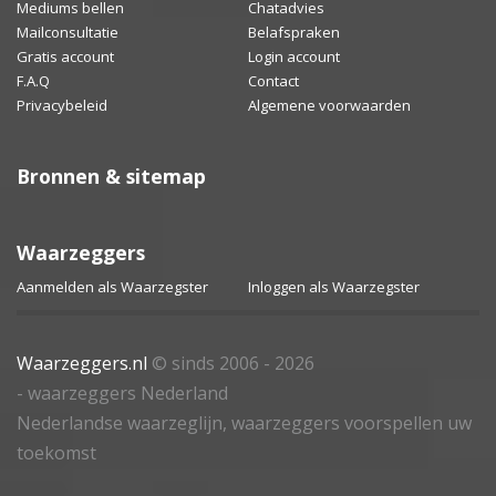
Mediums bellen
Chatadvies
Mailconsultatie
Belafspraken
Gratis account
Login account
F.A.Q
Contact
Privacybeleid
Algemene voorwaarden
Bronnen & sitemap
Waarzeggers
Aanmelden als Waarzegster
Inloggen als Waarzegster
Waarzeggers.nl
© sinds 2006 - 2026
- waarzeggers Nederland
Nederlandse waarzeglijn, waarzeggers voorspellen uw
toekomst