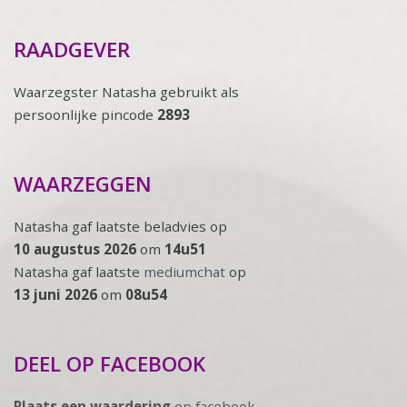
RAADGEVER
Waarzegster Natasha gebruikt als
persoonlijke pincode
2893
WAARZEGGEN
Natasha gaf laatste beladvies op
10 augustus 2026
om
14u51
Natasha gaf laatste
mediumchat
op
13 juni 2026
om
08u54
DEEL OP FACEBOOK
Plaats een waardering
op facebook