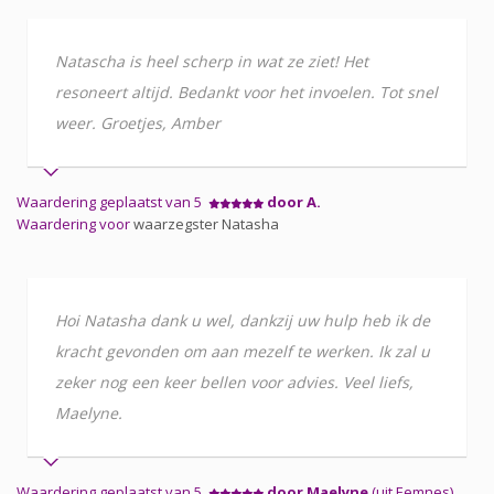
Natascha is heel scherp in wat ze ziet! Het
resoneert altijd. Bedankt voor het invoelen. Tot snel
weer. Groetjes, Amber
Waardering geplaatst van 5
door A.
Waardering voor
waarzegster Natasha
Hoi Natasha dank u wel, dankzij uw hulp heb ik de
kracht gevonden om aan mezelf te werken. Ik zal u
zeker nog een keer bellen voor advies. Veel liefs,
Maelyne.
Waardering geplaatst van 5
door Maelyne
(uit Eemnes)