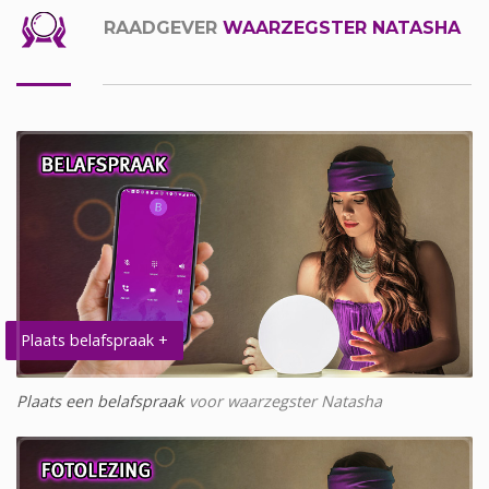
RAADGEVER
WAARZEGSTER NATASHA
Plaats belafspraak +
Plaats een belafspraak
voor waarzegster Natasha