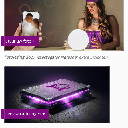
Stuur uw foto +
Fotolezing door waarzegster Natasha
: extra inzichten
Lees waarderingen +