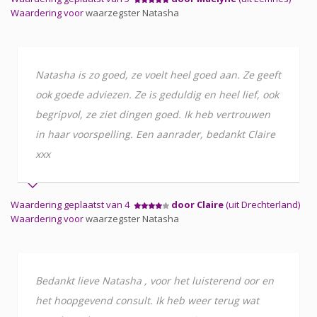
Waardering voor
waarzegster Natasha
Natasha is zo goed, ze voelt heel goed aan. Ze geeft
ook goede adviezen. Ze is geduldig en heel lief, ook
begripvol, ze ziet dingen goed. Ik heb vertrouwen
in haar voorspelling. Een aanrader, bedankt Claire
xxx
Waardering geplaatst van 4
door Claire
(uit Drechterland)
Waardering voor
waarzegster Natasha
Bedankt lieve Natasha , voor het luisterend oor en
het hoopgevend consult. Ik heb weer terug wat