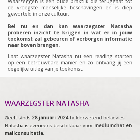
Waarzeggen is een oude praktijk die teruggaat tot
de vroegste menselijke beschavingen en is diep
geworteld in onze cultuur.
Bel nu en dan kan waarzegster Natasha
proberen inzicht te krijgen in wat er in jouw
toekomst zal gebeuren of verborgen informatie
naar boven brengen.
Laat waarzegster Natasha nu een reading starten
op een betrouwbare manier en zo ontvang jij een
degelijke uitleg van je toekomst.
WAARZEGSTER NATASHA
Geeft sinds
28 januari 2024
helderwetend beladvies
Natasha is eveneens beschikbaar voor
mediumchat
en
mailconsultatie.