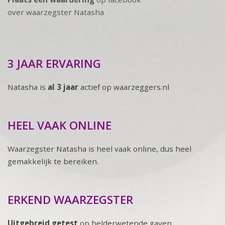
over waarzegster Natasha
3 JAAR ERVARING
Natasha is
al 3 jaar
actief op waarzeggers.nl
HEEL VAAK ONLINE
Waarzegster Natasha is heel vaak online, dus heel
gemakkelijk te bereiken.
ERKEND WAARZEGSTER
Uitgebreid getest
op helderwetende gaven,