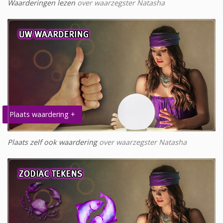
Waarderingen lezen
over waarzegster Natasha
Plaats waardering +
Plaats zelf ook waardering
over waarzegster Natasha