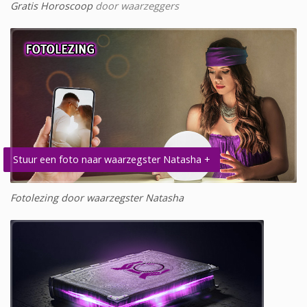
Gratis Horoscoop
door waarzeggers
Stuur een foto naar waarzegster Natasha +
Fotolezing door waarzegster Natasha