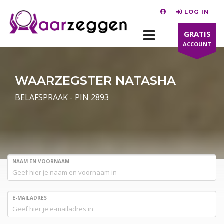
LOG IN
GRATIS
ACCOUNT
WAARZEGSTER NATASHA
BELAFSPRAAK - PIN 2893
NAAM EN VOORNAAM
E-MAILADRES