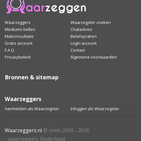
Waarzeggers
Waarzegster zoeken
Mediums bellen
Chatadvies
Mailconsultatie
Belafspraken
Gratis account
Login account
F.A.Q
Contact
Privacybeleid
Algemene voorwaarden
Bronnen & sitemap
Waarzeggers
Aanmelden als Waarzegster
Inloggen als Waarzegster
Waarzeggers.nl
© sinds 2006 - 2026
- waarzeggers Nederland