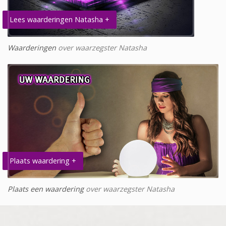
Lees waarderingen Natasha +
Waarderingen
over waarzegster Natasha
Plaats waardering +
Plaats een waardering
over waarzegster Natasha