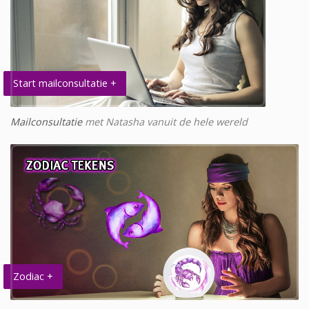
Start mailconsultatie +
Mailconsultatie
met Natasha vanuit de hele wereld
Zodiac +