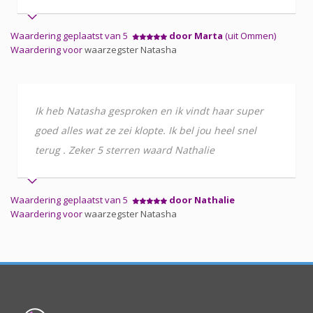
Waardering geplaatst van 5
door Marta
(uit Ommen)
Waardering voor
waarzegster Natasha
Ik heb Natasha gesproken en ik vindt haar super
goed alles wat ze zei klopte. Ik bel jou heel snel
terug . Zeker 5 sterren waard Nathalie
Waardering geplaatst van 5
door Nathalie
Waardering voor
waarzegster Natasha