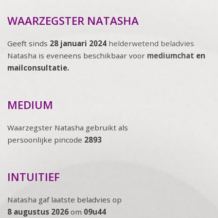
WAARZEGSTER NATASHA
Geeft sinds
28 januari 2024
helderwetend beladvies
Natasha is eveneens beschikbaar voor
mediumchat
en
mailconsultatie.
MEDIUM
Waarzegster Natasha gebruikt als
persoonlijke pincode
2893
INTUITIEF
Natasha gaf laatste beladvies op
8 augustus 2026
om
09u44