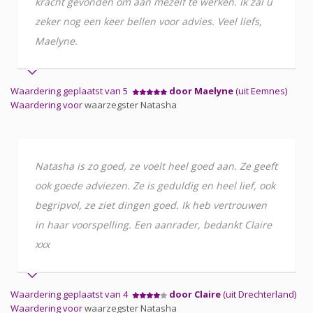
kracht gevonden om aan mezelf te werken. Ik zal u
zeker nog een keer bellen voor advies. Veel liefs,
Maelyne.
Waardering geplaatst van 5
door Maelyne
(uit Eemnes)
Waardering voor
waarzegster Natasha
Natasha is zo goed, ze voelt heel goed aan. Ze geeft
ook goede adviezen. Ze is geduldig en heel lief, ook
begripvol, ze ziet dingen goed. Ik heb vertrouwen
in haar voorspelling. Een aanrader, bedankt Claire
xxx
Waardering geplaatst van 4
door Claire
(uit Drechterland)
Waardering voor
waarzegster Natasha