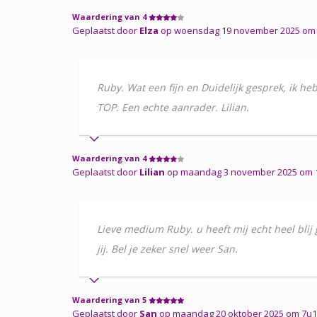
Waardering van 4
Geplaatst door
Elza
op woensdag 19 november 2025 om 2
Ruby. Wat een fijn en Duidelijk gesprek, ik heb 
TOP. Een echte aanrader. Lilian.
Waardering van 4
Geplaatst door
Lilian
op maandag 3 november 2025 om 15
Lieve medium Ruby. u heeft mij echt heel blij 
jij. Bel je zeker snel weer San.
Waardering van 5
Geplaatst door
San
op maandag 20 oktober 2025 om 7u17 