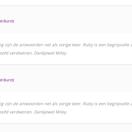
t Burst)
ig zijn de antwoorden net als vorige keer. Ruby is een begripvo
hoofd verdwenen. Dankjewel Miley.
t Burst)
ig zijn de antwoorden net als vorige keer. Ruby is een begripvo
hoofd verdwenen. Dankjewel Miley.