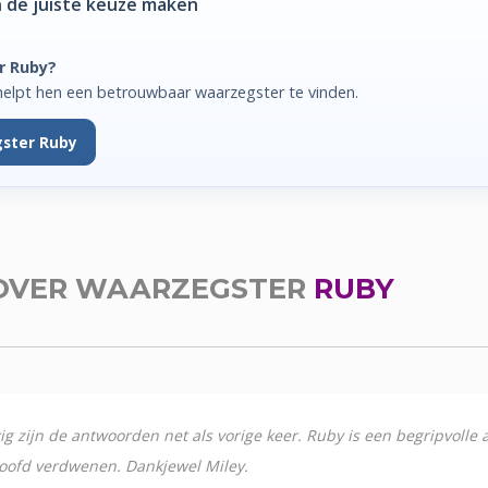
 de juiste keuze maken
r Ruby?
helpt hen een betrouwbaar waarzegster te vinden.
ster Ruby
OVER WAARZEGSTER
RUBY
ig zijn de antwoorden net als vorige keer. Ruby is een begripvo
hoofd verdwenen. Dankjewel Miley.