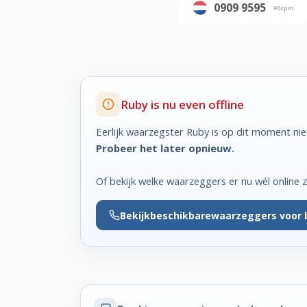
0909 9595
90cpm
Ruby is nu even offline
Eerlijk waarzegster Ruby is op dit moment nie
Probeer het later opnieuw.
Of bekijk welke waarzeggers er nu wél online zi
Bekijk
beschikbare
waarzeggers voor 