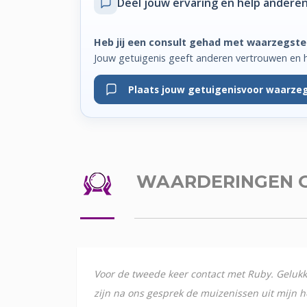
Deel jouw ervaring
en help anderen
Heb jij een consult gehad met waarzegste
Jouw getuigenis geeft anderen vertrouwen en 
Plaats jouw getuigenis
voor waarzeg
WAARDERINGEN
Voor de tweede keer contact met Ruby. Gelukk
zijn na ons gesprek de muizenissen uit mijn 