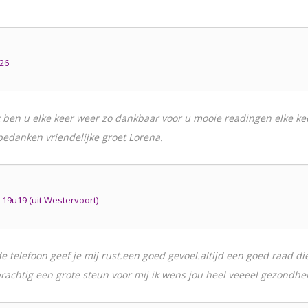
u26
ben u elke keer weer zo dankbaar voor u mooie readingen elke keer 
 bedanken vriendelijke groet Lorena.
9u19 (uit Westervoort)
de telefoon geef je mij rust.een goed gevoel.altijd een goed raad di
rachtig een grote steun voor mij ik wens jou heel veeeel gezondheid