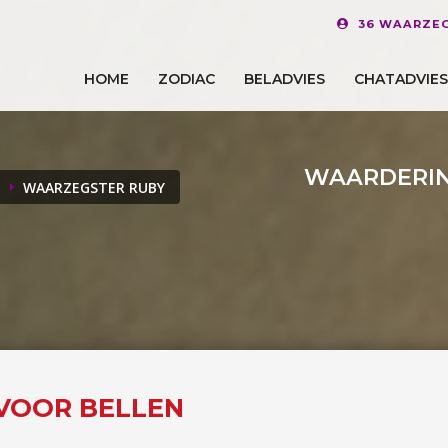
36 WAARZEG
HOME
ZODIAC
BELADVIES
CHATADVIES
WAARDERIN
WAARZEGSTER RUBY
 VOOR BELLEN