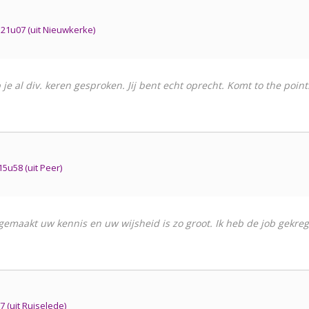
1u07 (uit Nieuwkerke)
je al div. keren gesproken. Jij bent echt oprecht. Komt to the point.
u58 (uit Peer)
gemaakt uw kennis en uw wijsheid is zo groot. Ik heb de job gekreg
(uit Ruiselede)