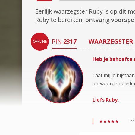
Eerlijk waarzegster Ruby is op dit
Ruby te bereiken,
ontvang voorspel
PIN
2317
WAARZEGSTER
OFFLINE
Heb je behoefte a
Laat mij je bijsta
antwoorden biede
Liefs Ruby.
Int