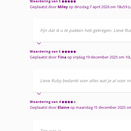
Waardering van 5
Geplaatst door
Miley
op dinsdag 7 april 2026 om 18u59 (ui
Fijn dat ik u te pakken heb gekregen. Lieve Ru
Waardering van 5
Geplaatst door
Tina
op vrijdag 19 december 2025 om 10u4
Lieve Ruby bedankt voor alles wat je al voor m
Waardering van 4
Geplaatst door
Elaine
op maandag 15 december 2025 om
Top was je.