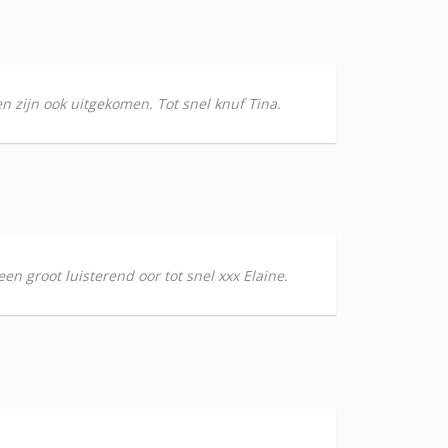
en zijn ook uitgekomen. Tot snel knuf Tina.
n groot luisterend oor tot snel xxx Elaine.