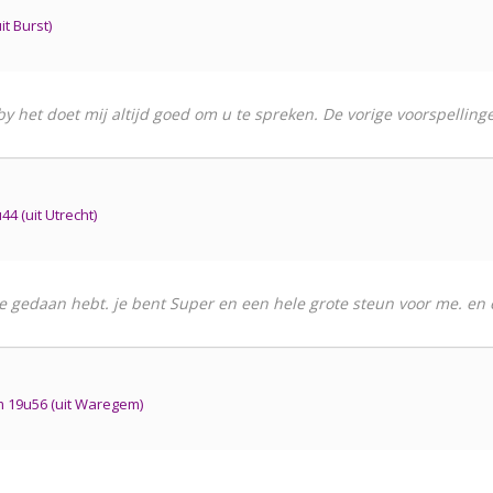
t Burst)
by het doet mij altijd goed om u te spreken. De vorige voorspelling
4 (uit Utrecht)
e gedaan hebt. je bent Super en een hele grote steun voor me. en ee
 19u56 (uit Waregem)