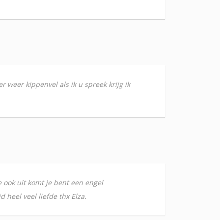
weer kippenvel als ik u spreek krijg ik
e ook uit komt je bent een engel
 heel veel liefde thx Elza.