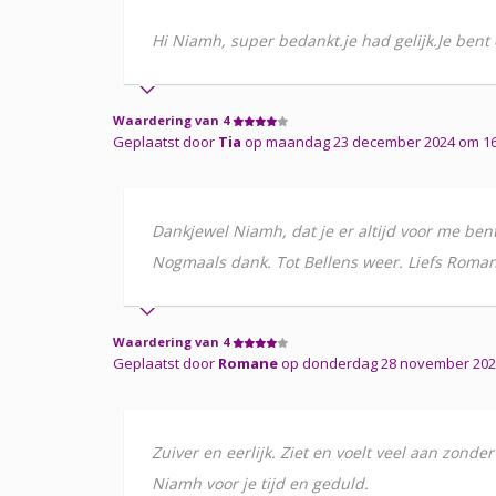
Hi Niamh, super bedankt.je had gelijk.Je bent 
Waardering van 4
Geplaatst door
Tia
op maandag 23 december 2024 om 16u1
Dankjewel Niamh, dat je er altijd voor me bent.
Nogmaals dank. Tot Bellens weer. Liefs Roman
Waardering van 4
Geplaatst door
Romane
op donderdag 28 november 2024
Zuiver en eerlijk. Ziet en voelt veel aan zond
Niamh voor je tijd en geduld.