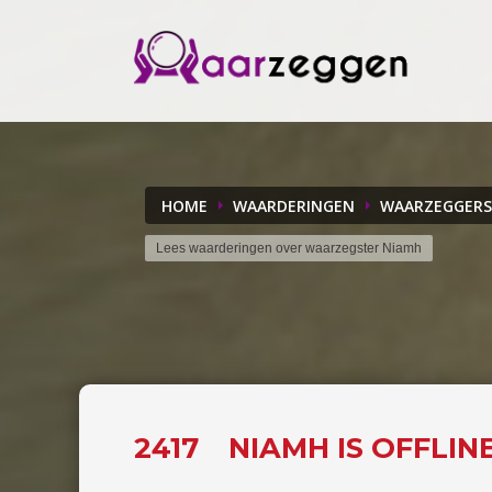
HOME
WAARDERINGEN
WAARZEGGERS
Lees waarderingen over waarzegster Niamh
2417
NIAMH IS OFFLIN