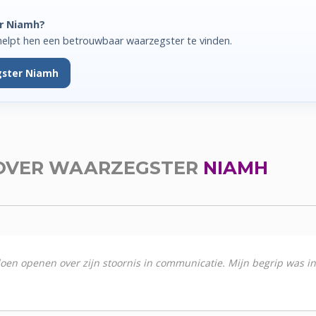
er Niamh?
helpt hen een betrouwbaar waarzegster te vinden.
gster Niamh
OVER WAARZEGSTER
NIAMH
oen openen over zijn stoornis in communicatie. Mijn begrip was in