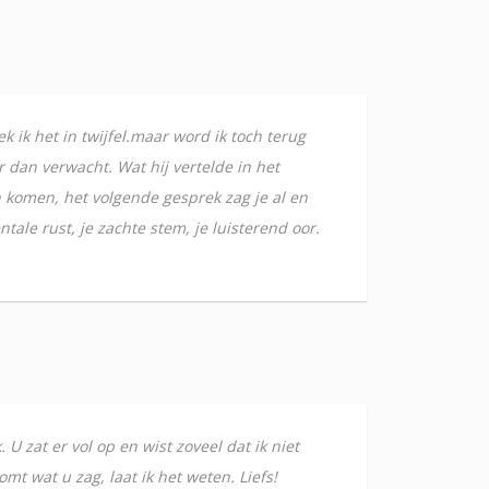
ek ik het in twijfel.maar word ik toch terug
 dan verwacht. Wat hij vertelde in het
n komen, het volgende gesprek zag je al en
tale rust, je zachte stem, je luisterend oor.
U zat er vol op en wist zoveel dat ik niet
t wat u zag, laat ik het weten. Liefs!