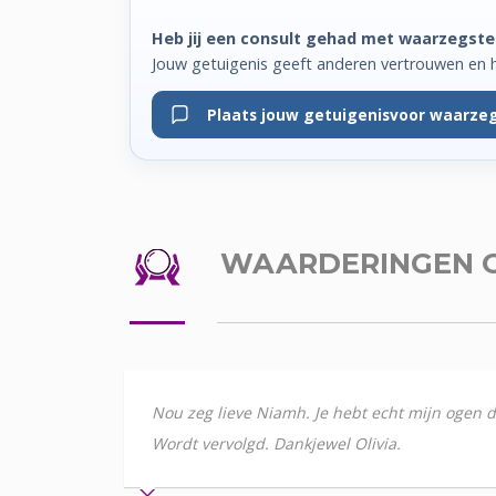
Heb jij een consult gehad met waarzegst
Jouw getuigenis geeft anderen vertrouwen en 
Plaats jouw getuigenis
voor waarze
WAARDERINGEN
Nou zeg lieve Niamh. Je hebt echt mijn ogen d
Wordt vervolgd. Dankjewel Olivia.