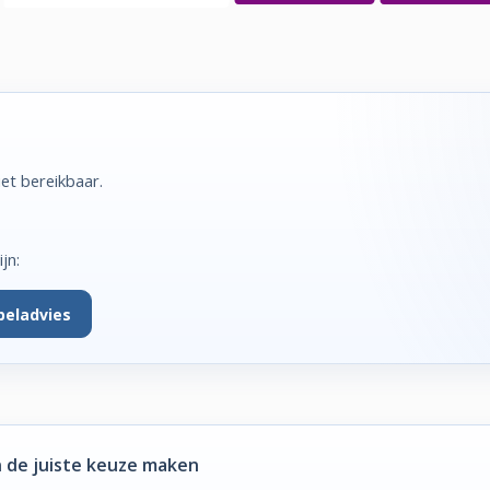
et bereikbaar.
jn:
beladvies
 de juiste keuze maken