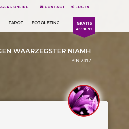
GERS ONLINE
CONTACT
LOG IN
TAROT
FOTOLEZING
GRATIS
ACCOUNT
EN WAARZEGSTER NIAMH
PIN 2417