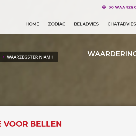
30 WAARZEG
HOME
ZODIAC
BELADVIES
CHATADVIES
WAARDERING
WAARZEGSTER NIAMH
E VOOR BELLEN