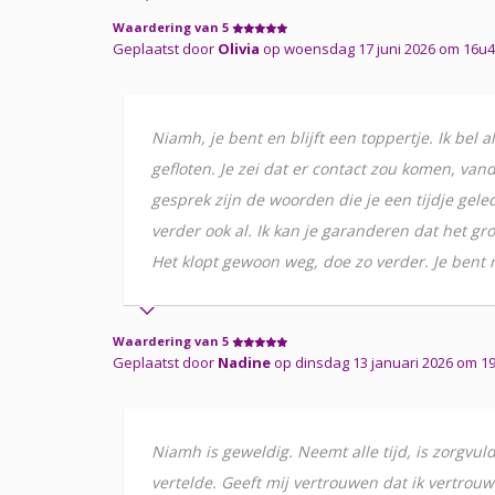
Waardering van 5
Geplaatst door
Olivia
op woensdag 17 juni 2026 om 16u44 
Niamh, je bent en blijft een toppertje. Ik bel 
gefloten. Je zei dat er contact zou komen, va
gesprek zijn de woorden die je een tijdje gele
verder ook al. Ik kan je garanderen dat het gro
Het klopt gewoon weg, doe zo verder. Je bent
Waardering van 5
Geplaatst door
Nadine
op dinsdag 13 januari 2026 om 1
Niamh is geweldig. Neemt alle tijd, is zorgvul
vertelde. Geeft mij vertrouwen dat ik vertrouw