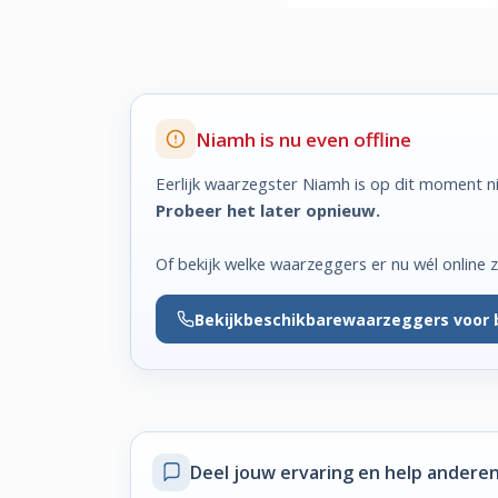
Niamh is nu even offline
Eerlijk waarzegster Niamh is op dit moment ni
Probeer het later opnieuw.
Of bekijk welke waarzeggers er nu wél online zi
Bekijk
beschikbare
waarzeggers voor 
Deel jouw ervaring
en help anderen