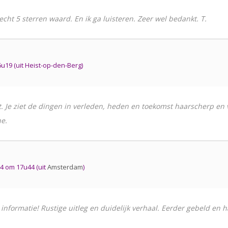
echt 5 sterren waard. En ik ga luisteren. Zeer wel bedankt. T.
9 (uit Heist-op-den-Berg)
 Je ziet de dingen in verleden, heden en toekomst haarscherp en voe
e.
 om 17u44 (uit
Amsterdam
)
er informatie! Rustige uitleg en duidelijk verhaal. Eerder gebeld en