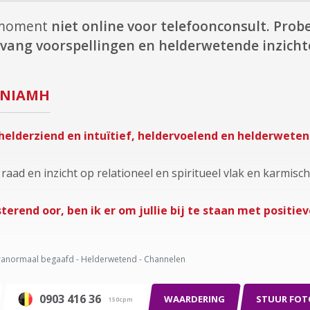
t moment
niet online voor telefoonconsult.
Probe
vang voorspellingen en helderwetende inzicht
NIAMH
 helderziend en intuïtief, heldervoelend en helderwete
 raad en inzicht op relationeel en spiritueel vlak en karmisch
terend oor, ben ik er om jullie bij te staan met positiev
anormaal begaafd - Helderwetend - Channelen
0903 416 36
WAARDERING
STUUR FOT
150cpm