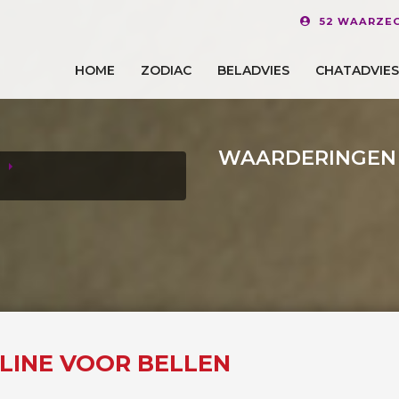
52 WAARZEG
HOME
ZODIAC
BELADVIES
CHATADVIES
WAARDERINGEN
FLINE VOOR BELLEN