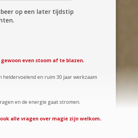
beer op een later tijdstip
hten.
m gewoon even stoom af te blazen.
 en heldervoelend en ruim 30 jaar werkzaam
vragen en de energie gaat stromen.
ook alle vragen over magie zijn welkom.