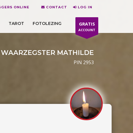
GERS ONLINE
CONTACT
LOG IN
TAROT
FOTOLEZING
GRATIS
ACCOUNT
 WAARZEGSTER MATHILDE
PIN 2953