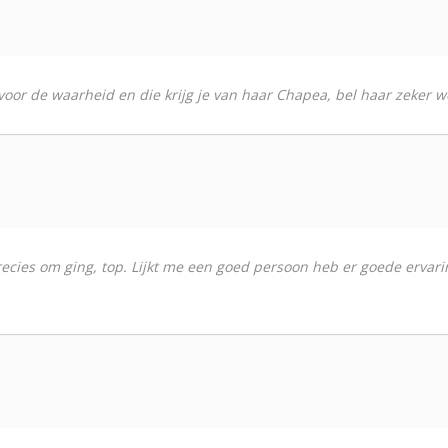
voor de waarheid en die krijg je van haar Chapea, bel haar zeker we
precies om ging, top. Lijkt me een goed persoon heb er goede ervarin