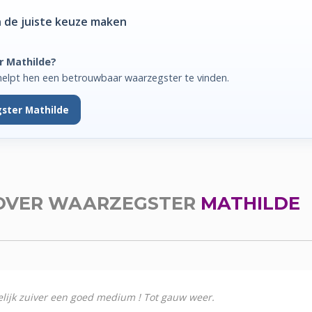
 de juiste keuze maken
r Mathilde?
helpt hen een betrouwbaar waarzegster te vinden.
ster Mathilde
OVER WAARZEGSTER
MATHILDE
elijk zuiver een goed medium ! Tot gauw weer.