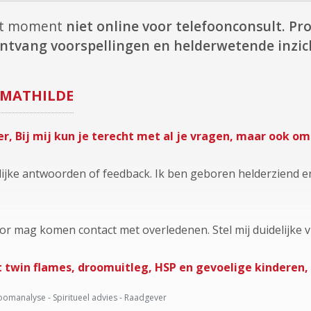
 dit moment
niet online voor telefoonconsult.
Pro
ntvang voorspellingen en helderwetende inzic
MATHILDE
r, Bij mij kun je terecht met al je vragen, maar ook o
erlijke antwoorden of feedback. Ik ben geboren helderziend
oor mag komen contact met overledenen. Stel mij duidelijke 
 twin flames, droomuitleg, HSP en gevoelige kinderen, 
omanalyse - Spiritueel advies - Raadgever