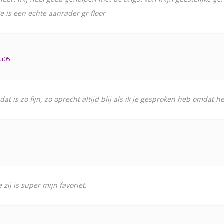
e is een echte aanrader gr floor
1u05
at is zo fijn, zo oprecht altijd blij als ik je gesproken heb omdat h
 zij is super mijn favoriet.