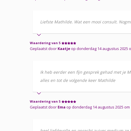
Liefste Mathilde. Wat een mooi consult. Nogm
Waardering van 5
Geplaatst door
Kaatje
op donderdag 14 augustus 2025 om 
Ik heb eerder een fijn gesprek gehad met je Ma
alles en tot de volgende keer Mathilde
Waardering van 5
Geplaatst door
Ema
op donderdag 14 augustus 2025 om
heel liefdevolle en oprecht zuiver medium ze