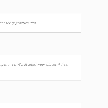
er terug groetjes Rita.
gen mee. Wordt altijd weer blij als ik haar