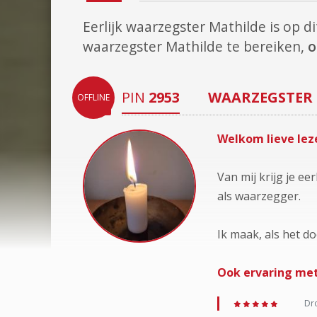
Eerlijk waarzegster Mathilde is op
waarzegster Mathilde te bereiken,
o
PIN
2953
WAARZEGSTER
OFFLINE
Welkom lieve leze
Van mij krijg je e
als waarzegger.
Ik maak, als het d
Ook ervaring met
Dro