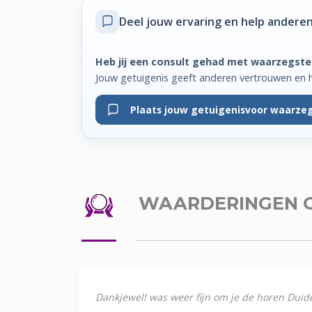
Deel jouw ervaring
en help anderen
Heb jij een consult gehad met waarzegste
Jouw getuigenis geeft anderen vertrouwen en 
Plaats jouw getuigenis
voor waarzeg
WAARDERINGEN
Dankjewel! was weer fijn om je de horen Duid