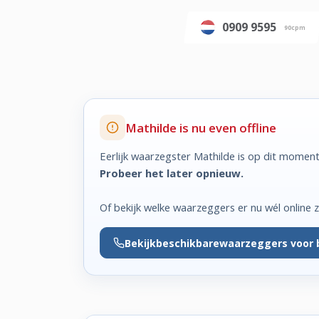
0909 9595
90cpm
Mathilde is nu even offline
Eerlijk waarzegster Mathilde is op dit moment
Probeer het later opnieuw.
Of bekijk welke waarzeggers er nu wél online zi
Bekijk
beschikbare
waarzeggers voor 