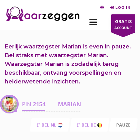
LOG IN
GRATIS
ACCOUNT
Eerlijk waarzegster Marian is even in pauze.
Bel straks
met waarzegster Marian.
Waarzegster Marian is zodadelijk terug
beschikbaar,
ontvang voorspellingen en
helderwetende inzichten.
PIN
2154
MARIAN
BEL NL
BEL BE
PAUZE