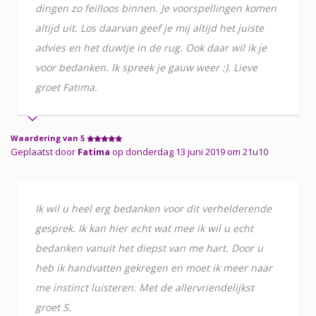
dingen zo feilloos binnen. Je voorspellingen komen
altijd uit. Los daarvan geef je mij altijd het juiste
advies en het duwtje in de rug. Ook daar wil ik je
voor bedanken. Ik spreek je gauw weer :). Lieve
groet Fatima.
Waardering van 5
Geplaatst door
Fatima
op donderdag 13 juni 2019 om 21u10
Ik wil u heel erg bedanken voor dit verhelderende
gesprek. Ik kan hier echt wat mee ik wil u echt
bedanken vanuit het diepst van me hart. Door u
heb ik handvatten gekregen en moet ik meer naar
me instinct luisteren. Met de allervriendelijkst
groet S.