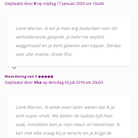
Geplaatst door
K
op vrijdag 17 januari 2020 om 13u04
Lieve Marian, ik wil je heel erg bedanken voor dit
verhelderende gesprek. Je hebt me twijfels
weggehaald en je bent gewoon een topper. Dankje
voor alle moeite. Groet Sha.
Waardering van 5
Geplaatst door
Sha
op dinsdag 30 juli 2019 om 20u53
Lieve Marian, ik wilde even laten weten dat ik je
echt super vindt. We bellen de laatste tijd heel
vaak, inmiddels ben je mijn steun en toeverlaat. Ik
kan met elke vraag bij je terecht en je krijgt de