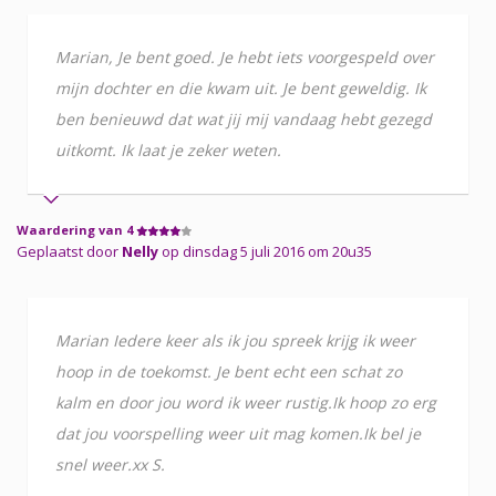
Marian, Je bent goed. Je hebt iets voorgespeld over
mijn dochter en die kwam uit. Je bent geweldig. Ik
ben benieuwd dat wat jij mij vandaag hebt gezegd
uitkomt. Ik laat je zeker weten.
Waardering van 4
Geplaatst door
Nelly
op dinsdag 5 juli 2016 om 20u35
Marian Iedere keer als ik jou spreek krijg ik weer
hoop in de toekomst. Je bent echt een schat zo
kalm en door jou word ik weer rustig.Ik hoop zo erg
dat jou voorspelling weer uit mag komen.Ik bel je
snel weer.xx S.