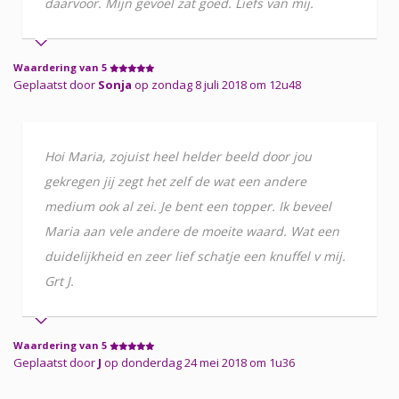
daarvoor. Mijn gevoel zat goed. Liefs van mij.
Waardering van 5
Geplaatst door
Sonja
op zondag 8 juli 2018 om 12u48
Hoi Maria, zojuist heel helder beeld door jou
gekregen jij zegt het zelf de wat een andere
medium ook al zei. Je bent een topper. Ik beveel
Maria aan vele andere de moeite waard. Wat een
duidelijkheid en zeer lief schatje een knuffel v mij.
Grt J.
Waardering van 5
Geplaatst door
J
op donderdag 24 mei 2018 om 1u36