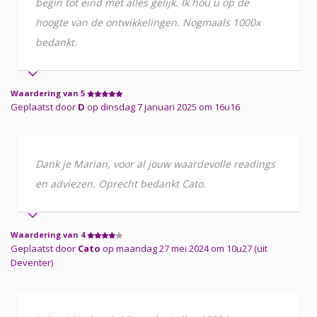
begin tot eind met alles gelijk. Ik hou u op de
hoogte van de ontwikkelingen. Nogmaals 1000x
bedankt.
Waardering van 5
Geplaatst door
D
op dinsdag 7 januari 2025 om 16u16
Dank je Marian, voor al jouw waardevolle readings
en adviezen. Oprecht bedankt Cato.
Waardering van 4
Geplaatst door
Cato
op maandag 27 mei 2024 om 10u27 (uit
Deventer)