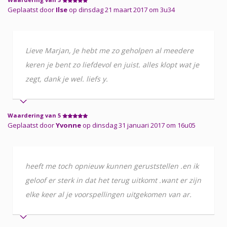
Geplaatst door
Ilse
op dinsdag 21 maart 2017 om 3u34
Lieve Marjan, Je hebt me zo geholpen al meedere
keren je bent zo liefdevol en juist. alles klopt wat je
zegt, dank je wel. liefs y.
Waardering van 5
Geplaatst door
Yvonne
op dinsdag 31 januari 2017 om 16u05
heeft me toch opnieuw kunnen geruststellen .en ik
geloof er sterk in dat het terug uitkomt .want er zijn
elke keer al je voorspellingen uitgekomen van ar.