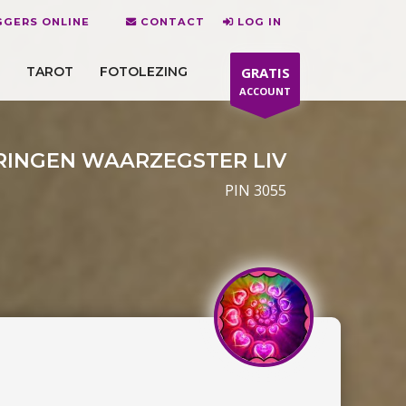
GERS ONLINE
CONTACT
LOG IN
TAROT
FOTOLEZING
GRATIS
ACCOUNT
INGEN WAARZEGSTER LIV
PIN 3055