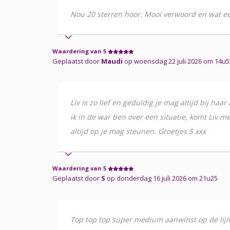
Nou 20 sterren hoor. Mooi verwoord en wat een
Waardering van 5
Geplaatst door
Maudi
op woensdag 22 juli 2026 om 14u5
Liv is zo lief en geduldig je mag altijd bij haa
ik in de war ben over een situatie, komt Liv met 
altijd op je mag steunen. Groetjes S xxx
Waardering van 5
Geplaatst door
S
op donderdag 16 juli 2026 om 21u25
Top top top super medium aanwinst op de lij