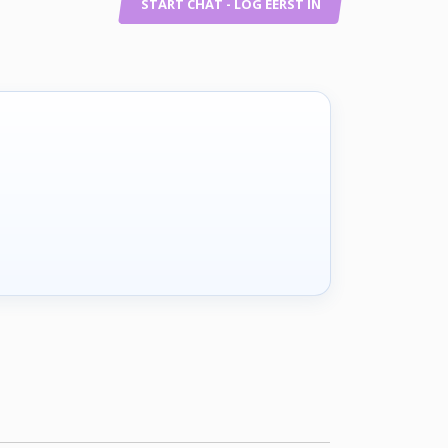
START CHAT - LOG EERST IN