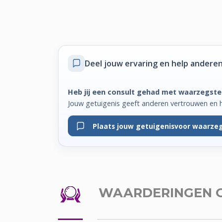
Deel jouw ervaring
en help anderen
Heb jij een consult gehad met waarzegster
Jouw getuigenis geeft anderen vertrouwen en 
Plaats jouw getuigenis
voor waarzeg
WAARDERINGEN