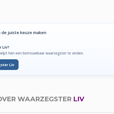
 de juiste keuze maken
 Liv?
helpt hen een betrouwbaar waarzegster te vinden.
ster Liv
OVER WAARZEGSTER
LIV