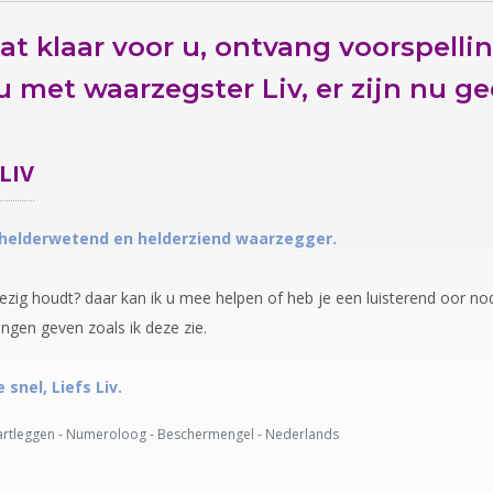
at klaar voor u,
ontvang voorspelli
u
met waarzegster Liv, er zijn nu
ge
LIV
 helderwetend en helderziend waarzegger.
ezig houdt? daar kan ik u mee helpen of heb je een luisterend oor nodig
ingen geven zoals ik deze zie.
 snel, Liefs Liv.
rtleggen - Numeroloog - Beschermengel - Nederlands