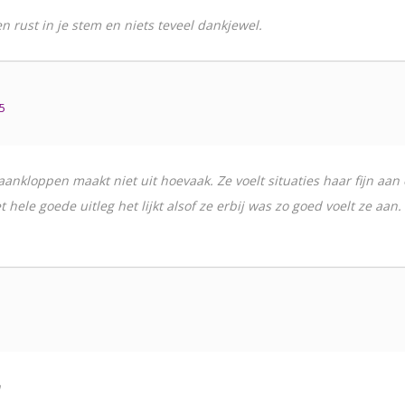
 rust in je stem en niets teveel dankjewel.
5
r aankloppen maakt niet uit hoevaak. Ze voelt situaties haar fijn aan
hele goede uitleg het lijkt alsof ze erbij was zo goed voelt ze aan. Ik
n