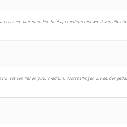
k kan Liv zeer aanraden. Een heel fijn medium met wie ik van alles 
heid wat een lief en puur medium. Voorspellingen die eerder gedaan