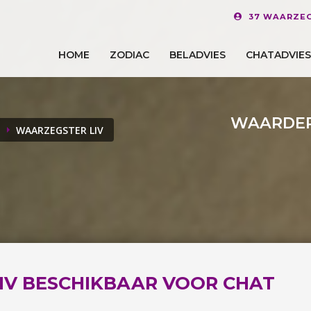
37 WAARZEG
HOME
ZODIAC
BELADVIES
CHATADVIES
WAARDER
WAARZEGSTER LIV
IV BESCHIKBAAR VOOR CHAT