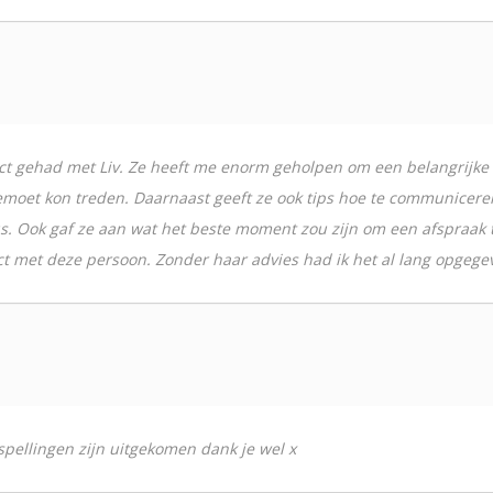
ct gehad met Liv. Ze heeft me enorm geholpen om een belangrijke 
oet kon treden. Daarnaast geeft ze ook tips hoe te communiceren e
bus. Ook gaf ze aan wat het beste moment zou zijn om een afspraak t
ct met deze persoon. Zonder haar advies had ik het al lang opgege
spellingen zijn uitgekomen dank je wel x