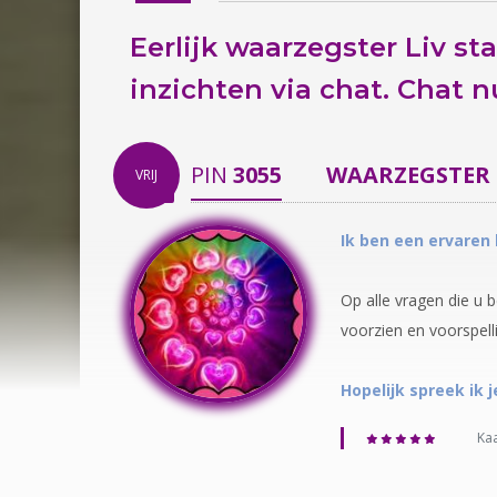
Eerlijk waarzegster Liv sta
inzichten via chat.
Chat n
PIN
3055
WAARZEGSTER
VRIJ
Ik ben een ervaren
Op alle vragen die u b
voorzien en voorspell
Hopelijk spreek ik je
Kaa