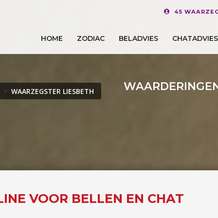
45 WAARZEG
HOME
ZODIAC
BELADVIES
CHATADVIES
WAARDERINGEN
WAARZEGSTER LIESBETH
FLINE VOOR BELLEN EN CHAT