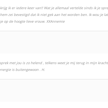
rijg ik er iedere keer van!! Wat je allemaal vertelde sinds ik je spree
 hem zei bevestigd dat ik niet gek aan het worden ben. Ik wou je la
 je op de hoogte lieve vrouw. XXAnnemie
prek met jou is zo helend , telkens weet je mij terug in mijn kracht 
energie is buitengewoon . H.