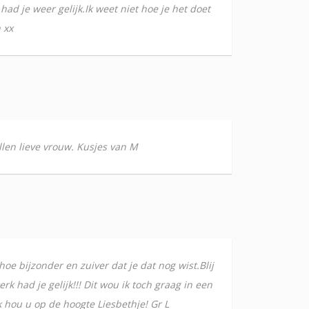
had je weer gelijk.Ik weet niet hoe je het doet
 xx
ellen lieve vrouw. Kusjes van M
oe bijzonder en zuiver dat je dat nog wist.Blij
k had je gelijk!!! Dit wou ik toch graag in een
 Ik hou u op de hoogte Liesbethje! Gr L