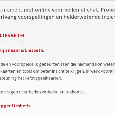
dit moment
niet online voor bellen of chat.
Probe
ntvang voorspellingen en helderwetende inzic
LIESBETH
mijn naam is Liesbeth.
elde en voorspelde ik gebeurtenissen die niemand kon weten
i kaarten en tools om beter inzicht te krijgen, ik werk voor
steuning het liefst speelkaarten.
hte vragen over heden,verleden en toekomst.
egger Liesbeth.