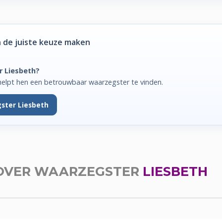
 de juiste keuze maken
r Liesbeth?
helpt hen een betrouwbaar waarzegster te vinden.
ster Liesbeth
OVER WAARZEGSTER
LIESBETH