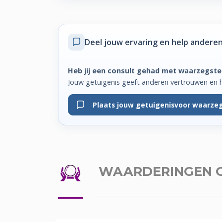
Deel jouw ervaring
en help anderen
Heb jij een consult gehad met waarzegste
Jouw getuigenis geeft anderen vertrouwen en 
Plaats jouw getuigenis
voor waarzeg
WAARDERINGEN