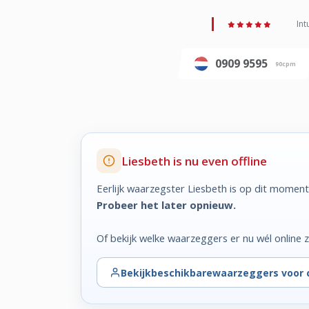
Int
0909 9595
90cpm
Liesbeth is nu even offline
Eerlijk waarzegster Liesbeth is op dit moment
Probeer het later opnieuw.
Of bekijk welke waarzeggers er nu wél online zi
Bekijk
beschikbare
waarzeggers voor 