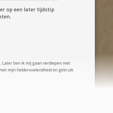
er op een later tijdstip
hten.
. Later ben ik mij gaan verdiepen met
al met mijn heldervoelendheid en gebruik