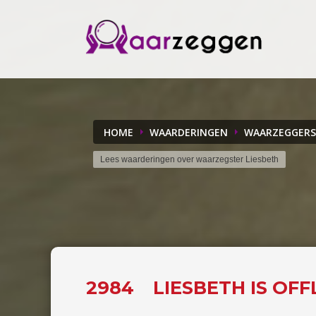
HOME
WAARDERINGEN
WAARZEGGERS
Lees waarderingen over waarzegster Liesbeth
2984
LIESBETH IS OF