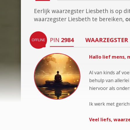
Eerlijk waarzegster Liesbeth is op 
waarzegster Liesbeth te bereiken,
o
PIN
2984
WAARZEGSTER
OFFLINE
Hallo lief mens, 
Al van kinds af vo
behulp van allerle
hiervoor als onder
Ik werk met geric
Veel liefs, waarz