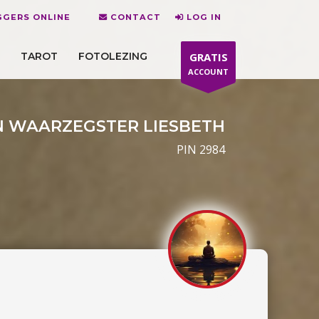
GERS ONLINE
CONTACT
LOG IN
TAROT
FOTOLEZING
GRATIS
ACCOUNT
 WAARZEGSTER LIESBETH
PIN 2984