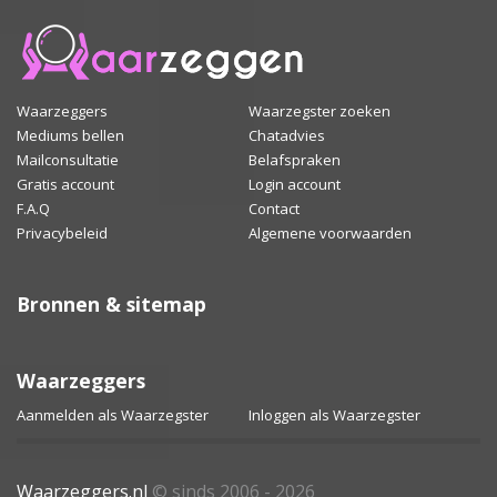
Waarzeggers
Waarzegster zoeken
Mediums bellen
Chatadvies
Mailconsultatie
Belafspraken
Gratis account
Login account
F.A.Q
Contact
Privacybeleid
Algemene voorwaarden
Bronnen & sitemap
Waarzeggers
Aanmelden als Waarzegster
Inloggen als Waarzegster
Waarzeggers.nl
© sinds 2006 - 2026