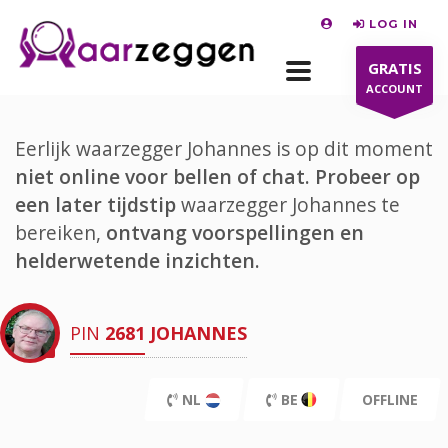
LOG IN
GRATIS
ACCOUNT
Eerlijk waarzegger Johannes is op dit moment
niet online voor bellen of chat.
Probeer op
een later tijdstip
waarzegger Johannes te
bereiken,
ontvang voorspellingen en
helderwetende inzichten.
PIN
2681
JOHANNES
NL
BE
OFFLINE