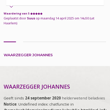
Waardering van 5
Geplaatst door
Suus
op maandag 14 april 2025 om 14u50 (uit
Haarlem)
WAARZEGGER JOHANNES
WAARZEGGER JOHANNES
Geeft sinds
24 september 2020
helderwetend beladvies
Notice
: Undefined index: chatfunctie in