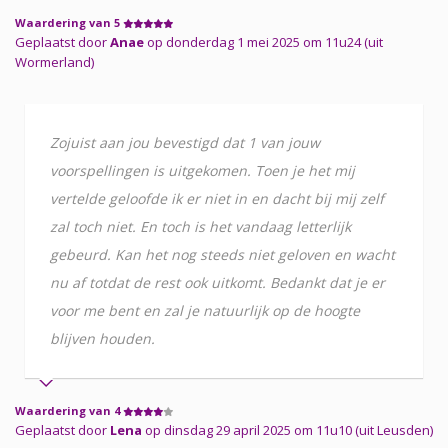
Waardering van 5
Geplaatst door
Anae
op donderdag 1 mei 2025 om 11u24 (uit
Wormerland)
Zojuist aan jou bevestigd dat 1 van jouw
voorspellingen is uitgekomen. Toen je het mij
vertelde geloofde ik er niet in en dacht bij mij zelf
zal toch niet. En toch is het vandaag letterlijk
gebeurd. Kan het nog steeds niet geloven en wacht
nu af totdat de rest ook uitkomt. Bedankt dat je er
voor me bent en zal je natuurlijk op de hoogte
blijven houden.
Waardering van 4
Geplaatst door
Lena
op dinsdag 29 april 2025 om 11u10 (uit Leusden)