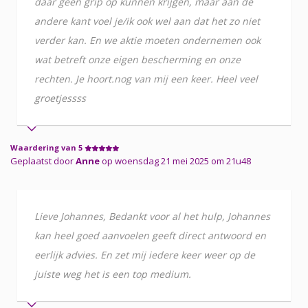
daar geen grip op kunnen krijgen, maar aan de
andere kant voel je/ik ook wel aan dat het zo niet
verder kan. En we aktie moeten ondernemen ook
wat betreft onze eigen bescherming en onze
rechten. Je hoort.nog van mij een keer. Heel veel
groetjessss
Waardering van 5
Geplaatst door
Anne
op woensdag 21 mei 2025 om 21u48
Lieve Johannes, Bedankt voor al het hulp, Johannes
kan heel goed aanvoelen geeft direct antwoord en
eerlijk advies. En zet mij iedere keer weer op de
juiste weg het is een top medium.