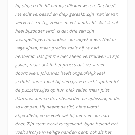
hij dingen die hij onmogelijk kon weten. Dat heeft
me echt verbaasd en diep geraakt. Zijn manier van
werken is rustig, zuiver en vol aandacht. Wat ik ook
heel bijzonder vind, is dat drie van zijn
voorspellingen inmiddels zijn uitgekomen. Niet in
vage lijnen, maar precies zoals hij ze had
benoemd. Dat gaf me niet alleen vertrouwen in zijn
gaven, maar ook in het proces dat we samen
doormaken. Johannes heeft ongelofelijk veel
geduld. Soms moet hij diep graven, echt spitten tot
de puzzelstukjes op hun plek vallen maar juist
dáárdoor komen de antwoorden en oplossingen die
zo kloppen. Hij neemt de tijd, niets wordt
afgeraffeld, en je voelt dat hij het met zijn hart
doet. Zijn stem werkt rustgevend, bijna helend het
voelt alsof je in veilige handen bent, ook als het