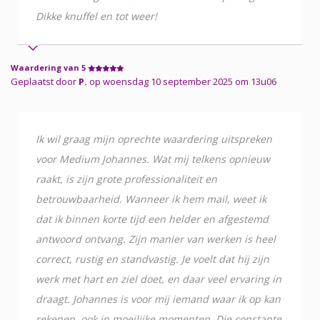
Dikke knuffel en tot weer!
Waardering van 5
Geplaatst door
P.
op woensdag 10 september 2025 om 13u06
Ik wil graag mijn oprechte waardering uitspreken
voor Medium Johannes. Wat mij telkens opnieuw
raakt, is zijn grote professionaliteit en
betrouwbaarheid. Wanneer ik hem mail, weet ik
dat ik binnen korte tijd een helder en afgestemd
antwoord ontvang. Zijn manier van werken is heel
correct, rustig en standvastig. Je voelt dat hij zijn
werk met hart en ziel doet, en daar veel ervaring in
draagt. Johannes is voor mij iemand waar ik op kan
rekenen, ook in moeilijke momenten. Die constante