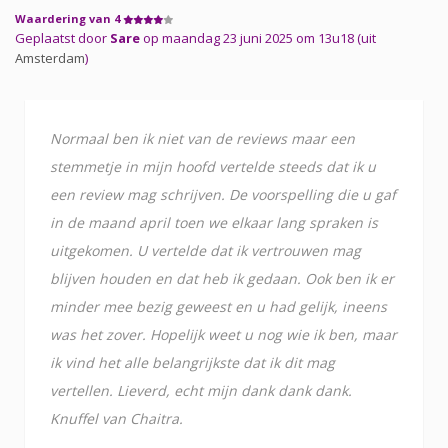
Waardering van 4
Geplaatst door
Sare
op maandag 23 juni 2025 om 13u18 (uit
Amsterdam
)
Normaal ben ik niet van de reviews maar een
stemmetje in mijn hoofd vertelde steeds dat ik u
een review mag schrijven. De voorspelling die u gaf
in de maand april toen we elkaar lang spraken is
uitgekomen. U vertelde dat ik vertrouwen mag
blijven houden en dat heb ik gedaan. Ook ben ik er
minder mee bezig geweest en u had gelijk, ineens
was het zover. Hopelijk weet u nog wie ik ben, maar
ik vind het alle belangrijkste dat ik dit mag
vertellen. Lieverd, echt mijn dank dank dank.
Knuffel van Chaitra.