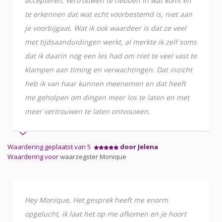
accepteren, vertrouwen te hebben in wat komt en
te erkennen dat wat echt voorbestemd is, niet aan
je voorbijgaat. Wat ik ook waardeer is dat ze veel
met tijdsaanduidingen werkt, al merkte ik zelf soms
dat ik daarin nog een les had om niet te veel vast te
klampen aan timing en verwachtingen. Dat inzicht
heb ik van haar kunnen meenemen en dat heeft
me geholpen om dingen meer los te laten en met
meer vertrouwen te laten ontvouwen.
Waardering geplaatst van 5
door Jelena
Waardering voor
waarzegster Monique
Hey Monique, Het gesprek heeft me enorm
opgelucht, ik laat het op me afkomen en je hoort