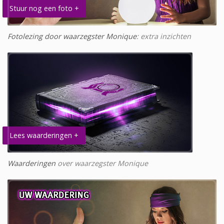
Stuur nog een foto +
Fotolezing door waarzegster Monique
: extra inzichten
Lees waarderingen +
Waarderingen
over waarzegster Monique