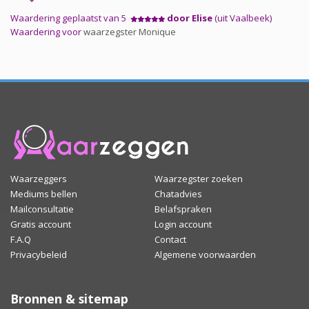
Waardering geplaatst van 5
door Elise
(uit Vaalbeek)
Waardering voor
waarzegster Monique
Waarzeggers
Waarzegster zoeken
Mediums bellen
Chatadvies
Mailconsultatie
Belafspraken
Gratis account
Login account
F.A.Q
Contact
Privacybeleid
Algemene voorwaarden
Bronnen & sitemap