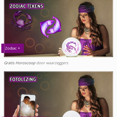
Zodiac +
Gratis Horoscoop
door waarzeggers