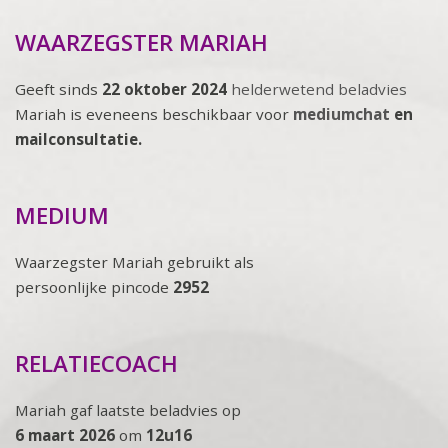
WAARZEGSTER MARIAH
Geeft sinds
22 oktober 2024
helderwetend beladvies
Mariah is eveneens beschikbaar voor
mediumchat
en
mailconsultatie.
MEDIUM
Waarzegster Mariah gebruikt als
persoonlijke pincode
2952
RELATIECOACH
Mariah gaf laatste beladvies op
6 maart 2026
om
12u16