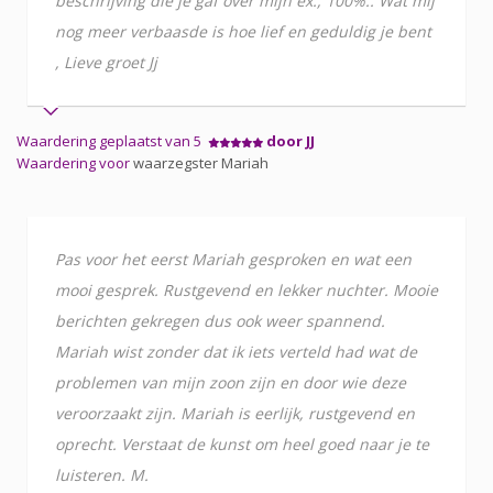
beschrijving die je gaf over mijn ex., 100%.. Wat mij
nog meer verbaasde is hoe lief en geduldig je bent
, Lieve groet Jj
Waardering geplaatst van 5
door JJ
Waardering voor
waarzegster Mariah
Pas voor het eerst Mariah gesproken en wat een
mooi gesprek. Rustgevend en lekker nuchter. Mooie
berichten gekregen dus ook weer spannend.
Mariah wist zonder dat ik iets verteld had wat de
problemen van mijn zoon zijn en door wie deze
veroorzaakt zijn. Mariah is eerlijk, rustgevend en
oprecht. Verstaat de kunst om heel goed naar je te
luisteren. M.