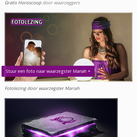
Gratis Horoscoop
door waarzeggers
Stuur een foto naar waarzegster Mariah +
Fotolezing door waarzegster Mariah