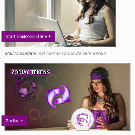
Start mailconsultatie +
Mailconsultatie
met Mariah vanuit de hele wereld
Zodiac +