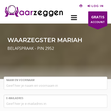
LOG IN
GRATIS
ACCOUNT
WAARZEGSTER MARIAH
BELAFSPRAAK - PIN 2952
NAAM EN VOORNAAM
E-MAILADRES