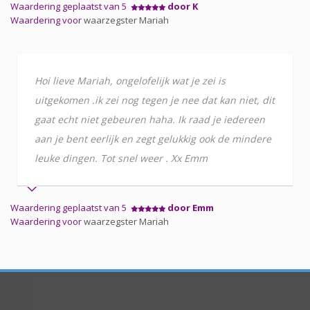
Waardering geplaatst van 5
door K
Waardering voor
waarzegster Mariah
Hoi lieve Mariah, ongelofelijk wat je zei is
uitgekomen .ik zei nog tegen je nee dat kan niet, dit
gaat echt niet gebeuren haha. Ik raad je iedereen
aan je bent eerlijk en zegt gelukkig ook de mindere
leuke dingen. Tot snel weer . Xx Emm
Waardering geplaatst van 5
door Emm
Waardering voor
waarzegster Mariah