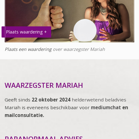
Plaats waardering +
Plaats een waardering
over waarzegster Mariah
WAARZEGSTER MARIAH
Geeft sinds
22 oktober 2024
helderwetend beladvies
Mariah is eveneens beschikbaar voor
mediumchat
en
mailconsultatie.
PARANORMAAL ADVIES