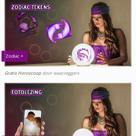
Zodiac +
Gratis Horoscoop
door waarzeggers