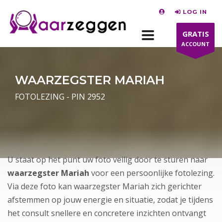
LOG IN
GRATIS
ACCOUNT
WAARZEGSTER MARIAH
FOTOLEZING - PIN 2952
U staat op het punt uw foto veilig door te sturen naar
waarzegster Mariah
voor een persoonlijke fotolezing.
Via deze foto kan waarzegster Mariah zich gerichter
afstemmen op jouw energie en situatie, zodat je tijdens
het consult snellere en concretere inzichten ontvangt