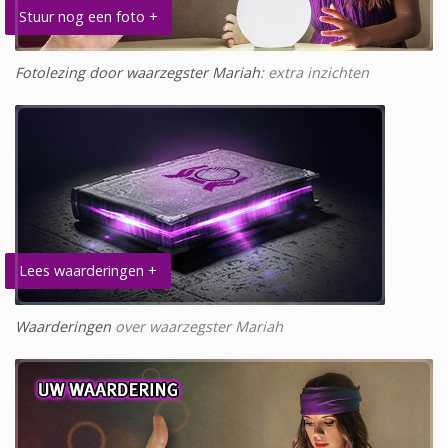
Stuur nog een foto +
Fotolezing door waarzegster Mariah
: extra inzichten
Lees waarderingen +
Waarderingen
over waarzegster Mariah