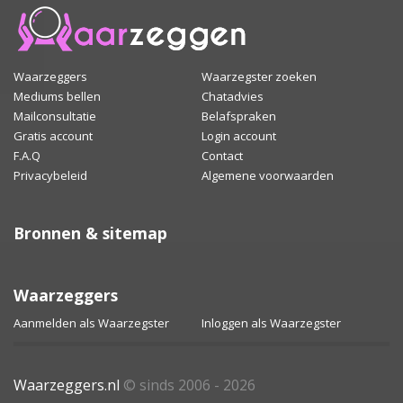
Waarzeggers
Waarzegster zoeken
Mediums bellen
Chatadvies
Mailconsultatie
Belafspraken
Gratis account
Login account
F.A.Q
Contact
Privacybeleid
Algemene voorwaarden
Bronnen & sitemap
Waarzeggers
Aanmelden als Waarzegster
Inloggen als Waarzegster
Waarzeggers.nl
© sinds 2006 - 2026