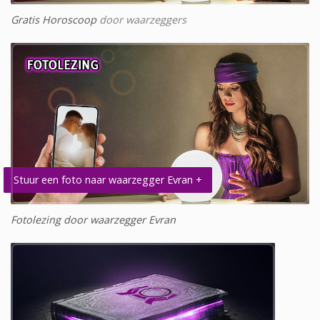
Gratis Horoscoop
door waarzeggers
Stuur een foto naar waarzegger Evran +
Fotolezing door waarzegger Evran