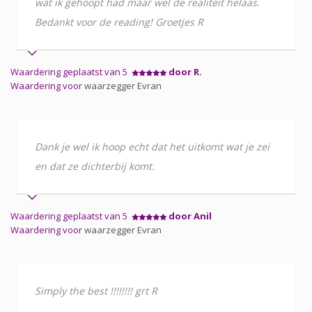
wat ik gehoopt had maar wel de realiteit helaas.
Bedankt voor de reading! Groetjes R
Waardering geplaatst van 5
door R.
Waardering voor
waarzegger Evran
Dank je wel ik hoop echt dat het uitkomt wat je zei
en dat ze dichterbij komt.
Waardering geplaatst van 5
door Anil
Waardering voor
waarzegger Evran
Simply the best !!!!!!!! grt R