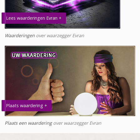
Lees waarderingen Evran +
Waarderingen
over waarzegger Evran
Plaats waardering +
Plaats een waardering
over waarzegger Evran