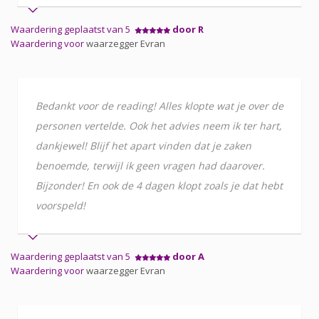
Waardering geplaatst van 5
door R
Waardering voor
waarzegger Evran
Bedankt voor de reading! Alles klopte wat je over de
personen vertelde. Ook het advies neem ik ter hart,
dankjewel! Blijf het apart vinden dat je zaken
benoemde, terwijl ik geen vragen had daarover.
Bijzonder! En ook de 4 dagen klopt zoals je dat hebt
voorspeld!
Waardering geplaatst van 5
door A
Waardering voor
waarzegger Evran