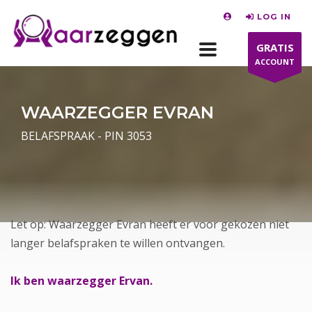
LOG IN
GRATIS
ACCOUNT
WAARZEGGER EVRAN
BELAFSPRAAK - PIN 3053
Let op: Waarzegger Evran heeft er voor gekozen niet
langer belafspraken te willen ontvangen.
Ik ben waarzegger Ervan.