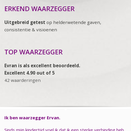
ERKEND WAARZEGGER
Uitgebreid getest
op helderwetende gaven,
consistentie & visioenen
TOP WAARZEGGER
Evran is als excellent beoordeeld.
Excellent 4.90 out of 5
42 waarderingen
Ik ben waarzegger Ervan.
Sinds mijn kindertijd voel ik dat ik een sterke verbinding heb