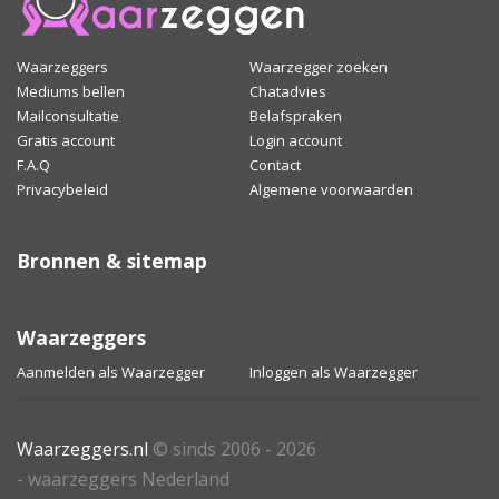
Waarzeggers
Waarzegger zoeken
Mediums bellen
Chatadvies
Mailconsultatie
Belafspraken
Gratis account
Login account
F.A.Q
Contact
Privacybeleid
Algemene voorwaarden
Bronnen & sitemap
Waarzeggers
Aanmelden als Waarzegger
Inloggen als Waarzegger
Waarzeggers.nl
© sinds 2006 - 2026
- waarzeggers Nederland