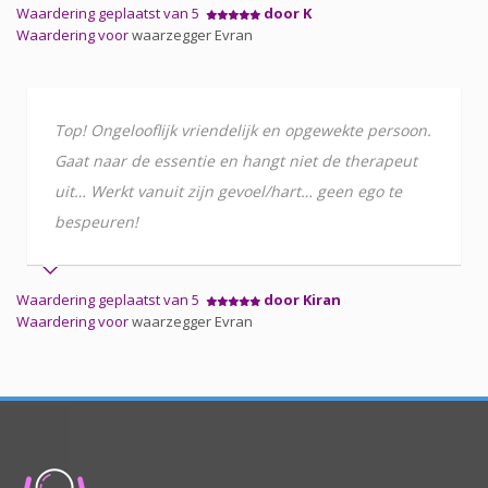
Waardering geplaatst van 5
door K
Waardering voor
waarzegger Evran
Top! Ongelooflijk vriendelijk en opgewekte persoon.
Gaat naar de essentie en hangt niet de therapeut
uit… Werkt vanuit zijn gevoel/hart… geen ego te
bespeuren!
Waardering geplaatst van 5
door Kiran
Waardering voor
waarzegger Evran