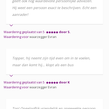
geeft ook nog waardevolle persoonlijke adviezen.
Hij weet een persoon exact te beschrijven. Echt een
aanrader!
Waardering geplaatst van 5
door S.
Waardering voor
waarzegger Evran
Topper, hij neemt zijn tijd even om in te voelen,
maar dan komt hij… klopt als een bus
Waardering geplaatst van 5
door K
Waardering voor
waarzegger Evran
Top! Ongelooflijk vriendelijk en opgewekte persoon.