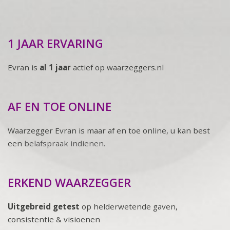
1 JAAR ERVARING
Evran is
al 1 jaar
actief op waarzeggers.nl
AF EN TOE ONLINE
Waarzegger Evran is maar af en toe online, u kan best
een
belafspraak indienen
.
ERKEND WAARZEGGER
Uitgebreid getest
op helderwetende gaven,
consistentie & visioenen