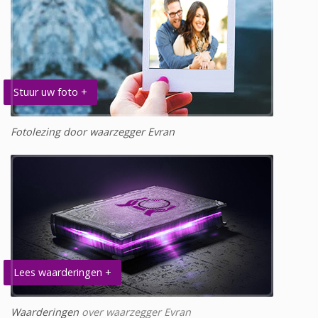
Stuur uw foto +
Fotolezing door waarzegger Evran
Lees waarderingen +
Waarderingen
over waarzegger Evran