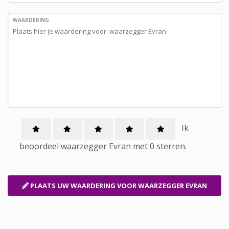
WAARDERING
Ik
beoordeel
waarzegger
Evran met
0
sterren.
PLAATS UW WAARDERING
VOOR WAARZEGGER EVRAN