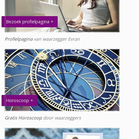
Bezoek profielpagina +
Profielpagina
van waarzegger Evran
Horoscoop +
Gratis Horoscoop
door waarzeggers