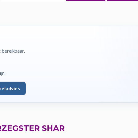
t bereikbaar.
jn:
beladvies
ZEGSTER SHAR