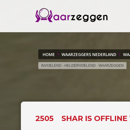
HOME
WAARZEGGERS NEDERLAND
WA
INVOELEND - HELDERVOELEND - WAARZEGGEN
2505
SHAR IS OFFLIN