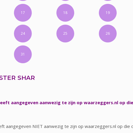
17
18
19
24
25
26
31
STER SHAR
eeft aangegeven aanwezig te zijn op waarzeggers.nl op di
ft aangegeven NIET aanwezig te zijn op waarzeggers.nl op die 