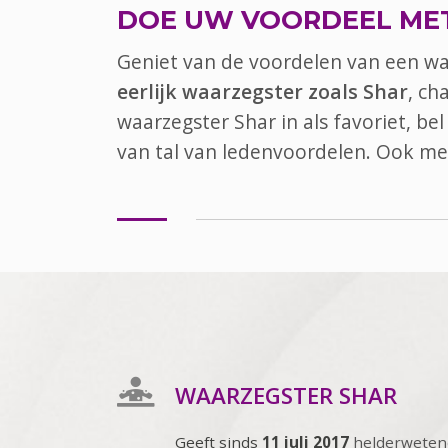
DOE UW VOORDEEL ME
Geniet van de voordelen van een w
eerlijk waarzegster zoals Shar
, ch
waarzegster Shar in als favoriet, b
van tal van ledenvoordelen. Ook
me
WAARZEGSTER SHAR
Geeft sinds
11 juli 2017
helderweten