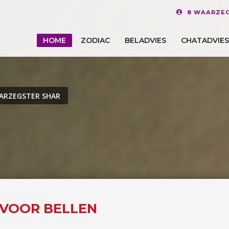
8 WAARZEG
HOME
ZODIAC
BELADVIES
CHATADVIES
ARZEGSTER SHAR
E VOOR BELLEN