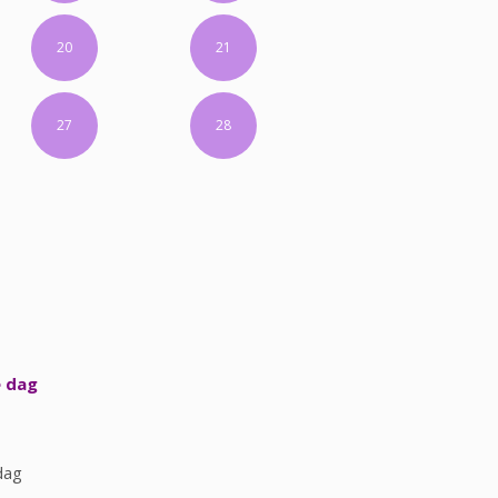
20
21
27
28
e dag
dag