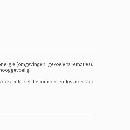
nergie (omgevingen, gevoelens, emoties),
 hooggevoelig.
ijvoorbeeld het benoemen en loslaten van