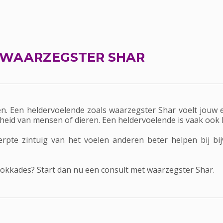
WAARZEGSTER SHAR
. Een heldervoelende zoals waarzegster Shar voelt jouw e
igheid van mensen of dieren. Een heldervoelende is vaak ook
rpte zintuig van het voelen anderen beter helpen bij b
blokkades? Start dan nu een consult met waarzegster Shar.