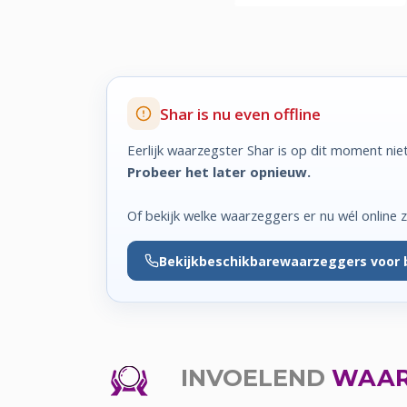
Shar is nu even offline
Eerlijk waarzegster Shar is op dit moment nie
Probeer het later opnieuw.
Of bekijk welke waarzeggers er nu wél online zi
Bekijk
beschikbare
waarzeggers voor 
INVOELEND
WAAR