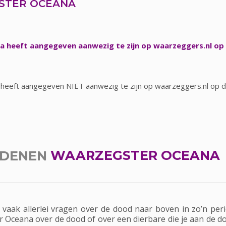
STER OCEANA
 heeft aangegeven aanwezig te zijn op waarzeggers.nl op 
heeft aangegeven NIET aanwezig te zijn op waarzeggers.nl op d
EDENEN
WAARZEGSTER OCEANA
r vaak allerlei vragen over de dood naar boven in zo’n pe
 Oceana over de dood of over een dierbare die je aan de do