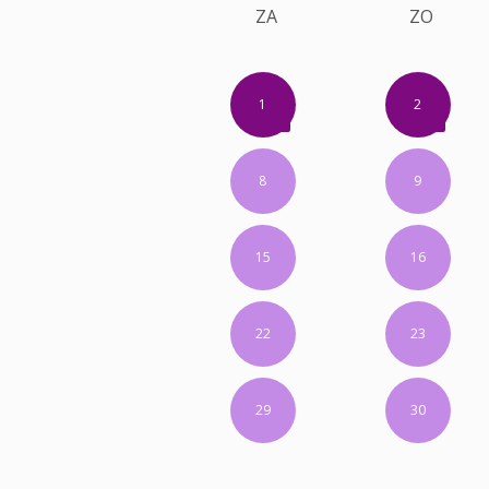
ZA
ZO
1
2
8
9
15
16
22
23
29
30