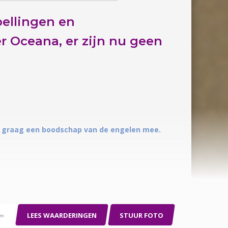
ellingen en
 Oceana, er zijn nu
geen
je graag een boodschap van de engelen mee.
LEES WAARDERINGEN
STUUR FOTO
pm