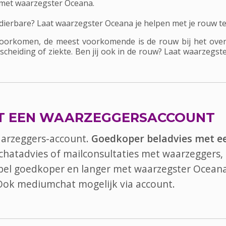
 met waarzegster Oceana.
n dierbare? Laat waarzegster Oceana je helpen met je rouw t
 voorkomen, de meest voorkomende is de rouw bij het ove
 scheiding of ziekte. Ben jij ook in de rouw? Laat waarzegs
T EEN WAARZEGGERSACCOUNT
aarzeggers-account.
Goedkoper beladvies met e
 chatadvies of mailconsultaties met waarzeggers, 
, bel goedkoper en langer met waarzegster Oceana
 Ook
mediumchat
mogelijk via account.