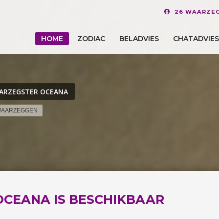
26 WAARZEG
HOME
ZODIAC
BELADVIES
CHATADVIES
ARZEGSTER OCEANA
 WAARZEGGEN
OCEANA IS BESCHIKBAAR