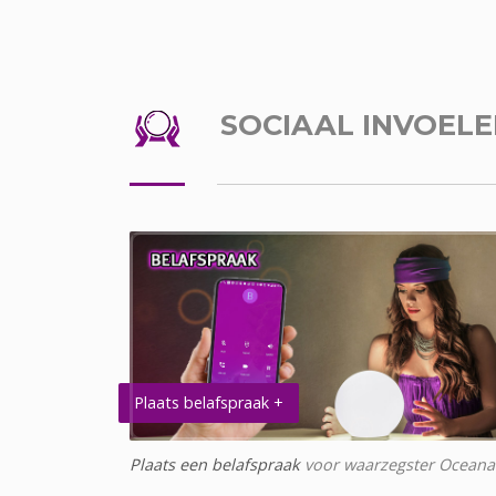
SOCIAAL INVOEL
Plaats belafspraak +
Plaats een belafspraak
voor waarzegster Oceana