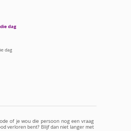
die dag
ie dag
riode of je wou die persoon nog een vraag
od verloren bent? Blijf dan niet langer met