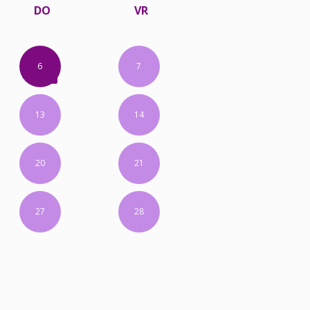
DO
VR
6
7
13
14
20
21
27
28