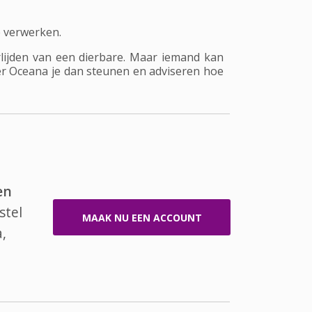
e verwerken.
rlijden van een dierbare. Maar iemand kan
ter Oceana je dan steunen en adviseren hoe
en
stel
MAAK NU EEN ACCOUNT
,