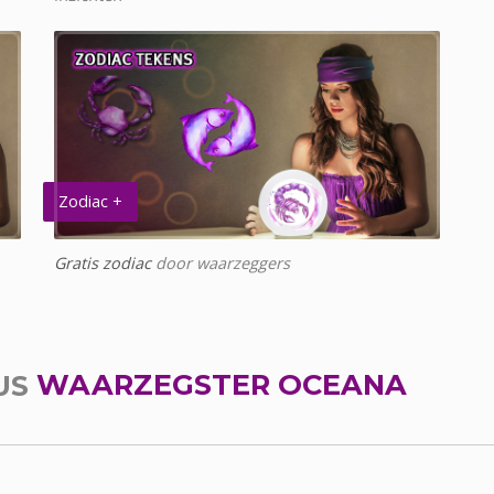
Zodiac +
Gratis zodiac
door waarzeggers
US
WAARZEGSTER OCEANA