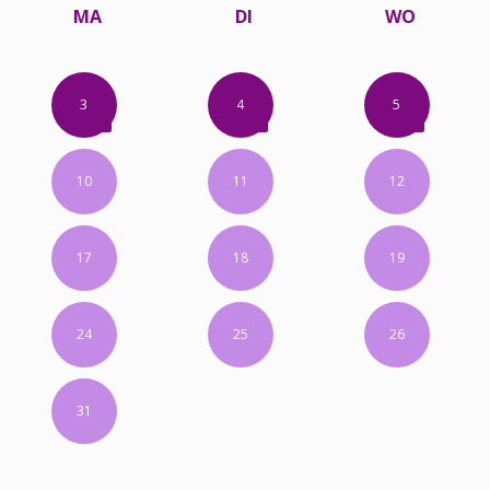
MA
DI
WO
3
4
5
10
11
12
17
18
19
24
25
26
31