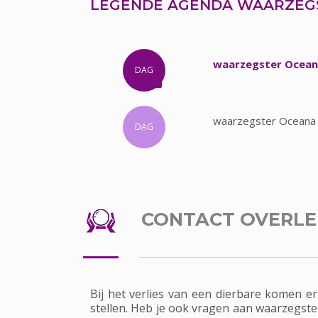
LEGENDE AGENDA WAARZEG
waarzegster Oceana
DAG
waarzegster Oceana 
DAG
CONTACT OVERL
Bij het verlies van een dierbare komen e
stellen. Heb je ook vragen aan waarzegster