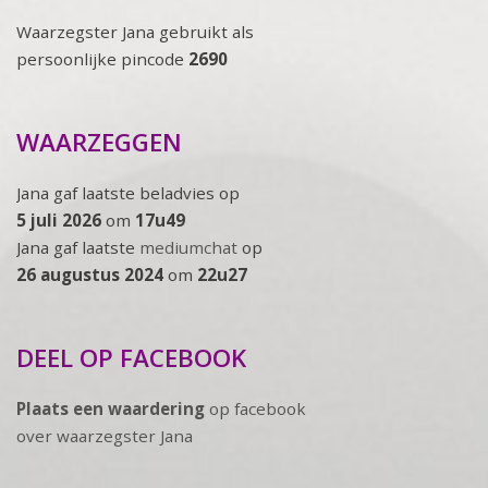
Waarzegster Jana gebruikt als
persoonlijke pincode
2690
WAARZEGGEN
Jana gaf laatste beladvies op
5 juli 2026
om
17u49
Jana gaf laatste
mediumchat
op
26 augustus 2024
om
22u27
DEEL OP FACEBOOK
Plaats een waardering
op facebook
over waarzegster Jana