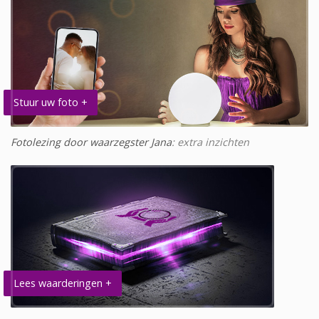
Stuur uw foto +
Fotolezing door waarzegster Jana
: extra inzichten
Lees waarderingen +