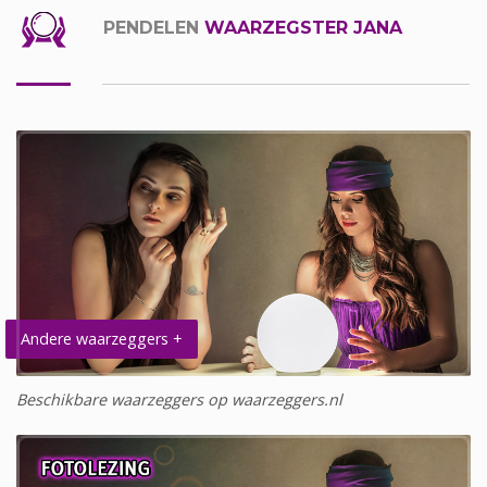
PENDELEN
WAARZEGSTER JANA
Andere waarzeggers +
Beschikbare waarzeggers op waarzeggers.nl