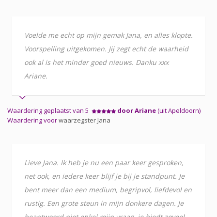
Voelde me echt op mijn gemak Jana, en alles klopte.
Voorspelling uitgekomen. Jij zegt echt de waarheid
ook al is het minder goed nieuws. Danku xxx
Ariane.
Waardering geplaatst van 5
door Ariane
(uit Apeldoorn)
Waardering voor
waarzegster Jana
Lieve Jana. Ik heb je nu een paar keer gesproken,
net ook, en iedere keer blijf je bij je standpunt. Je
bent meer dan een medium, begripvol, liefdevol en
rustig. Een grote steun in mijn donkere dagen. Je
beantwoord niet enkel mijn vraag, je biedt zoveel