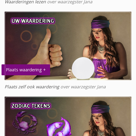
Waarderingen lezen
over waarzegster Jana
Plaats waardering +
Plaats zelf ook waardering
over waarzegster Jana