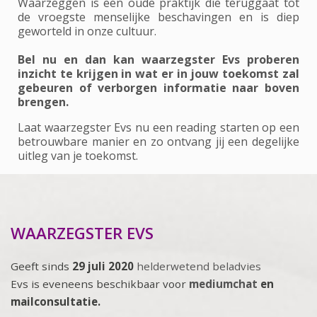
Waarzeggen is een oude praktijk die teruggaat tot
de vroegste menselijke beschavingen en is diep
geworteld in onze cultuur.
Bel nu en dan kan waarzegster Evs proberen
inzicht te krijgen in wat er in jouw toekomst zal
gebeuren of verborgen informatie naar boven
brengen.
Laat waarzegster Evs nu een reading starten op een
betrouwbare manier en zo ontvang jij een degelijke
uitleg van je toekomst.
WAARZEGSTER EVS
Geeft sinds
29 juli 2020
helderwetend beladvies
Evs is eveneens beschikbaar voor
mediumchat
en
mailconsultatie.