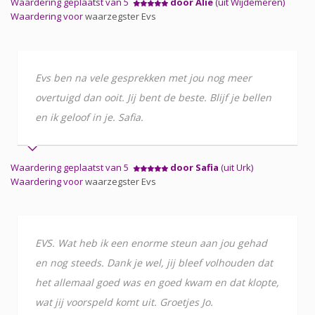
Waardering geplaatst van 5
door Alie
(uit Wijdemeren)
Waardering voor
waarzegster Evs
Evs ben na vele gesprekken met jou nog meer
overtuigd dan ooit. Jij bent de beste. Blijf je bellen
en ik geloof in je. Safia.
Waardering geplaatst van 5
door Safia
(uit Urk)
Waardering voor
waarzegster Evs
EVS. Wat heb ik een enorme steun aan jou gehad
en nog steeds. Dank je wel, jij bleef volhouden dat
het allemaal goed was en goed kwam en dat klopte,
wat jij voorspeld komt uit. Groetjes Jo.