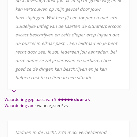
op x bevestigd door jou. Ik zit op de goeie weg en ik
kan vertrouwen op mijn gevoel door jouw
bevestigingen. Wat ben jij een topper en met zo’n
duidelijke uitleg van de kaarten de situatie/persoon
excact beschrijven en zelfs dieper erop ingaan dat
de puzzel in elkaar past. . Een leidraad en je bent
recht door zee. Ik zou iedereen jou aanraden, bel
deze dame ze zal je verassen en verbazen hoe
goed ze de dingen kan beschrijven en je kan
helpen rust te creëren in een situatie
Waardering geplaatst van 5
door ak
Waardering voor
waarzegster Evs
Midden in de nacht, zo’n mooi verhelderend