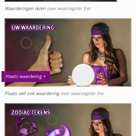
Waarderingen lezen
over waarzegster Evs
Plaats waardering +
Plaats zelf ook waardering
over waarzegster Evs