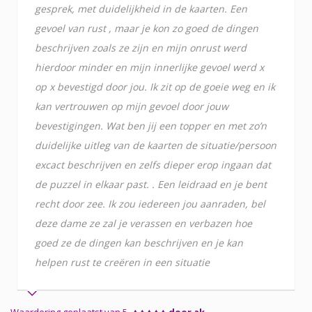
gesprek, met duidelijkheid in de kaarten. Een
gevoel van rust , maar je kon zo goed de dingen
beschrijven zoals ze zijn en mijn onrust werd
hierdoor minder en mijn innerlijke gevoel werd x
op x bevestigd door jou. Ik zit op de goeie weg en ik
kan vertrouwen op mijn gevoel door jouw
bevestigingen. Wat ben jij een topper en met zo’n
duidelijke uitleg van de kaarten de situatie/persoon
excact beschrijven en zelfs dieper erop ingaan dat
de puzzel in elkaar past. . Een leidraad en je bent
recht door zee. Ik zou iedereen jou aanraden, bel
deze dame ze zal je verassen en verbazen hoe
goed ze de dingen kan beschrijven en je kan
helpen rust te creëren in een situatie
Waardering geplaatst van 5
door ak