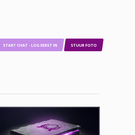
START CHAT - LOG EERST IN
STUUR FOTO