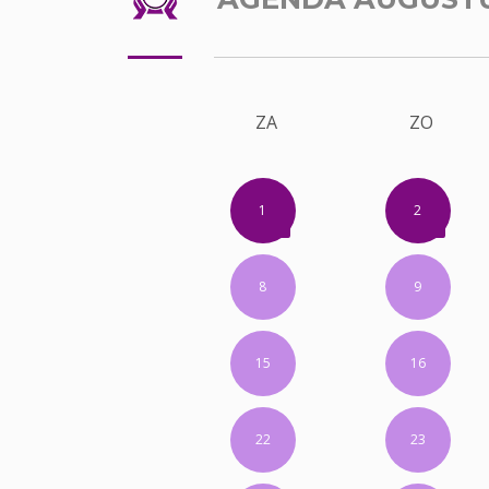
ZA
ZO
1
2
8
9
15
16
22
23