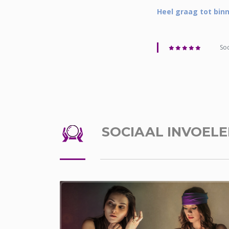
Heel graag tot bin
Soc
SOCIAAL INVOEL