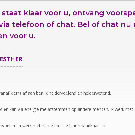
 staat klaar voor u,
ontvang voorspe
ia telefoon of chat.
Bel of chat nu
n voor u.
ESTHER
Vanaf kleins af aan ben ik heldervoelend en helderwetend.
ef en kan via energie me afstemmen op andere mensen. Ik werk met d
 invoelen en werk met name met de lenormandkaarten.