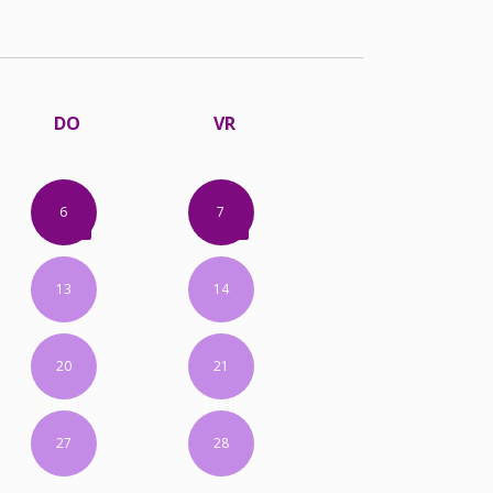
DO
VR
6
7
13
14
20
21
27
28