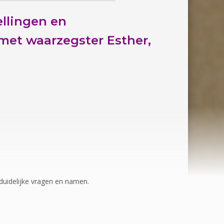
llingen en
met waarzegster Esther,
uidelijke vragen en namen.