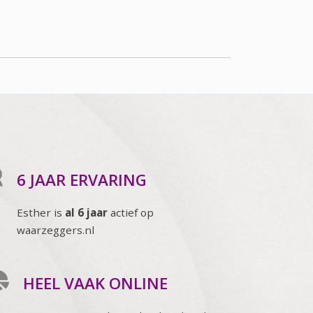
6 JAAR ERVARING
Esther is
al 6 jaar
actief op
waarzeggers.nl
HEEL VAAK ONLINE