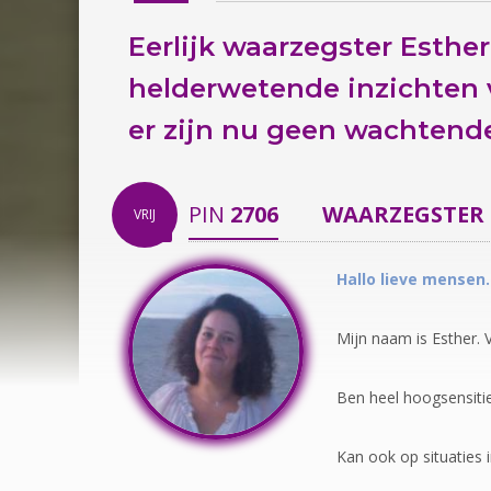
Eerlijk waarzegster Esther
helderwetende inzichten v
er zijn nu
geen wachtende
PIN
2706
WAARZEGSTER
VRIJ
Hallo lieve mensen.
Mijn naam is Esther. 
Ben heel hoogsensiti
Kan ook op situaties