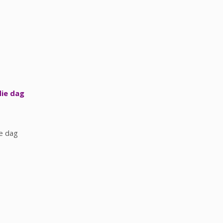
die dag
e dag