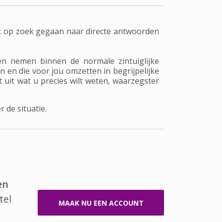
t op zoek gegaan naar directe antwoorden
n nemen binnen de normale zintuiglijke
 en die voor jou omzetten in begrijpelijke
t uit wat u precies wilt weten, waarzegster
 de situatie.
en
tel
MAAK NU EEN ACCOUNT