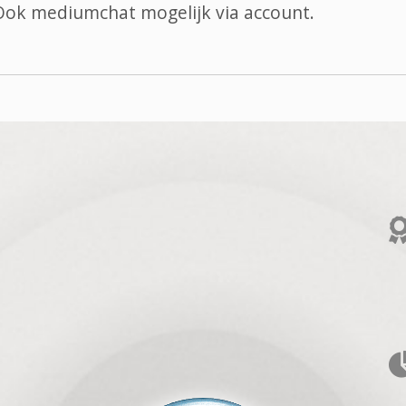
 Ook
mediumchat
mogelijk via account.