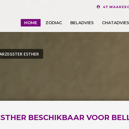
47 WAARZEG
HOME
ZODIAC
BELADVIES
CHATADVIES
ARZEGSTER ESTHER
ESTHER BESCHIKBAAR VOOR BEL