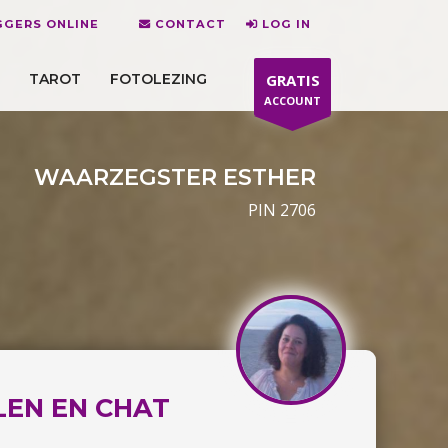
GERS ONLINE
CONTACT
LOG IN
TAROT
FOTOLEZING
GRATIS
ACCOUNT
WAARZEGSTER ESTHER
PIN 2706
LEN EN CHAT