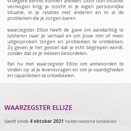
vroegere kennis kunnen afleiden. Door hun intuïtief
vermogen krijg je inzicht in je eigen persoonlijke
situatie, in je relaties met anderen en in al de
problemen die je zorgen baren.
waarzegster Ellize heeft de gave om aandachtig te
luisteren naar je verhaal en om jouw min of meer
uitgesproken zorgen en problemen te ontdekken.
Zij geven je het gevoel dat je echt begrepen wordt,
zonder dat ze je meteen beoordelen.
Bel nu met waarzegster Ellize om antwoorden te
vinden op al je levensvragen en om je vaardigheden
en capaciteiten te ontwikkelen.
WAARZEGSTER ELLIZE
Geeft sinds
4 oktober 2021
helderwetend beladvies