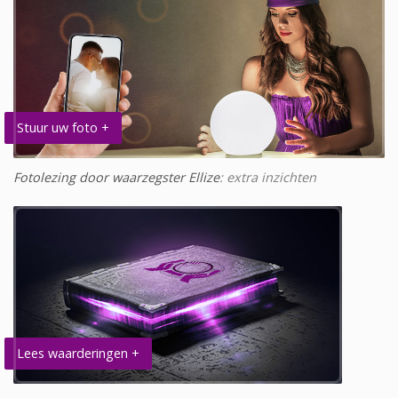
Stuur uw foto +
Fotolezing door waarzegster Ellize
: extra inzichten
Lees waarderingen +