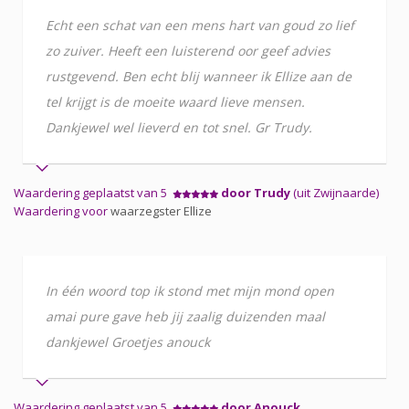
Echt een schat van een mens hart van goud zo lief
zo zuiver. Heeft een luisterend oor geef advies
rustgevend. Ben echt blij wanneer ik Ellize aan de
tel krijgt is de moeite waard lieve mensen.
Dankjewel wel lieverd en tot snel. Gr Trudy.
Waardering geplaatst van 5
door Trudy
(uit Zwijnaarde)
Waardering voor
waarzegster Ellize
In één woord top ik stond met mijn mond open
amai pure gave heb jij zaalig duizenden maal
dankjewel Groetjes anouck
Waardering geplaatst van 5
door Anouck