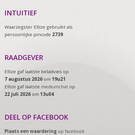
INTUITIEF
Waarzegster Ellize gebruikt als
persoonlijke pincode
2739
RAADGEVER
Ellize gaf laatste beladvies op
7 augustus 2026
om
19u21
Ellize gaf laatste
mediumchat
op
22 juli 2026
om
13u04
DEEL OP FACEBOOK
Plaats een waardering
op facebook