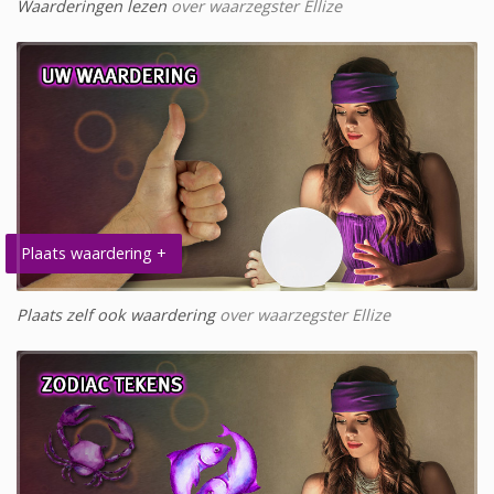
Waarderingen lezen
over waarzegster Ellize
Plaats waardering +
Plaats zelf ook waardering
over waarzegster Ellize