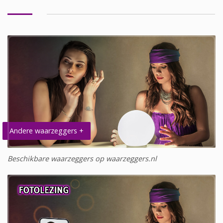
Andere waarzeggers +
Beschikbare waarzeggers op waarzeggers.nl