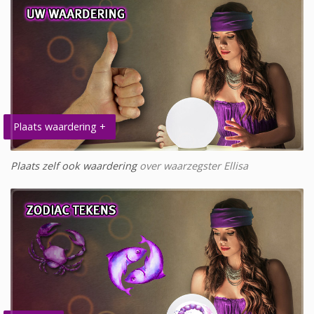
Plaats waardering +
Plaats zelf ook waardering
over waarzegster Ellisa