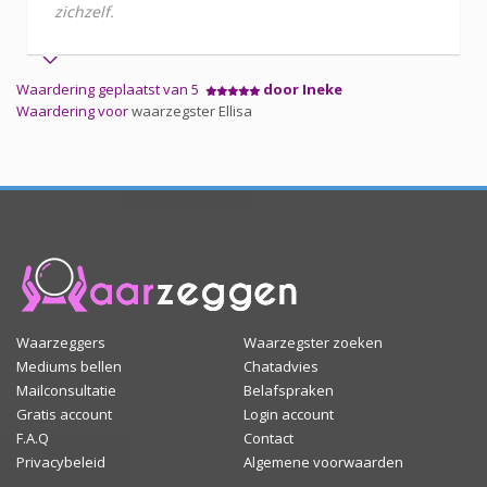
zichzelf.
Waardering geplaatst van 5
door Ineke
Waardering voor
waarzegster Ellisa
Waarzeggers
Waarzegster zoeken
Mediums bellen
Chatadvies
Mailconsultatie
Belafspraken
Gratis account
Login account
F.A.Q
Contact
Privacybeleid
Algemene voorwaarden