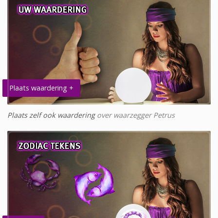
Plaats waardering +
Plaats zelf ook waardering
over waarzegger Petrus