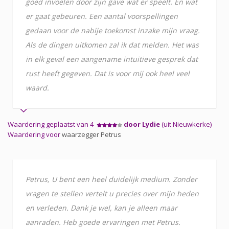
goed invoelen door zijn gave wat er speelt. En wat
er gaat gebeuren. Een aantal voorspellingen
gedaan voor de nabije toekomst inzake mijn vraag.
Als de dingen uitkomen zal ik dat melden. Het was
in elk geval een aangename intuitieve gesprek dat
rust heeft gegeven. Dat is voor mij ook heel veel
waard.
Waardering geplaatst van 4
door Lydie
(uit Nieuwkerke)
Waardering voor
waarzegger Petrus
Petrus, U bent een heel duidelijk medium. Zonder
vragen te stellen vertelt u precies over mijn heden
en verleden. Dank je wel, kan je alleen maar
aanraden. Heb goede ervaringen met Petrus.