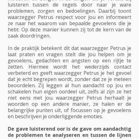
luisteren tussen de regels door naar je ware
problemen, zorgen en bedoelingen. Daarbij toont
waarzegger Petrus respect voor jou en informeert
ze naar het waarom van bepaalde gevoelens die je
hebt. Op deze manier kunnen zij tot de kern van de
zaak doordringen.
In de praktijk betekent dit dat waarzegger Petrus je
laat praten en vragen stelt die jou helpen om je
gevoelens, gedachten en angsten op een rijtje te
zetten. Hiermee wordt het wederzijds contact
verbeterd en geeft waarzegger Petrus je het gevoel
dat je echt begrepen wordt, zonder dat ze je meteen
beoordelen. Zij leggen al hun aandacht op jou en
schakelen hun eigen oordeel uit, zelfs al zijn ze het
niet eens met jou. waarzegger Petrus herhaalt je
woorden op een andere manier, ze halen er de
belangrijke punten uit, of focussen op je gevoelens
en beschrijven je onderliggende emoties.
De gave luisterend oor is de gave om aandachtig
de problemen te analyseren en tussen de lijnen