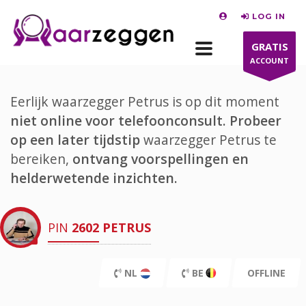
LOG IN
GRATIS
ACCOUNT
Eerlijk waarzegger Petrus is op dit moment
niet online voor telefoonconsult.
Probeer
op een later tijdstip
waarzegger Petrus te
bereiken,
ontvang voorspellingen en
helderwetende inzichten.
PIN
2602
PETRUS
NL
BE
OFFLINE