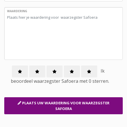
WAARDERING
Ik
beoordeel
waarzegster
Safoera met
0
sterren.
PLAATS UW WAARDERING
VOOR WAARZEGSTER
SAFOERA