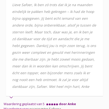
Lieve Safoer, Ik ben zó trots dat ik je na maanden
eindelijk te pakken heb gekregen – ik had de hoop
bijna opgegeven. Jij bent echt iemand van een
andere orde, bijna onbereikbaar, alsof je tussen de
sterren leeft. Maar toch, daar was je, en ik ben je
zó dankbaar voor de tijd en aandacht die je me
hebt gegeven. Dankzij jou is mijn zoon terug, is ons
gezin weer compleet en gevuld met herinneringen
die me dierbaar zijn. Je hebt zoveel moois gedaan,
meer dan ik in woorden kan omschrijven. Jij bent
écht een topper, een bijzonder mens zoals ik er
nog nooit een heb ontmoet. Ik zal je voor altijd
dankbaar zijn, Safoer. Met heel mijn hart, Anke
Waardering geplaatst van 5
door Anke
Waardering voor
waarzegster Safoera