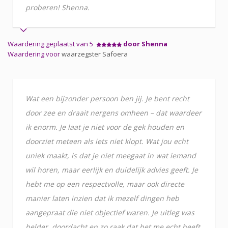
proberen! Shenna.
Waardering geplaatst van 5
door Shenna
Waardering voor
waarzegster Safoera
Wat een bijzonder persoon ben jij. Je bent recht
door zee en draait nergens omheen – dat waardeer
ik enorm. Je laat je niet voor de gek houden en
doorziet meteen als iets niet klopt. Wat jou echt
uniek maakt, is dat je niet meegaat in wat iemand
wil horen, maar eerlijk en duidelijk advies geeft. Je
hebt me op een respectvolle, maar ook directe
manier laten inzien dat ik mezelf dingen heb
aangepraat die niet objectief waren. Je uitleg was
helder, doordacht en zo raak dat het me echt heeft