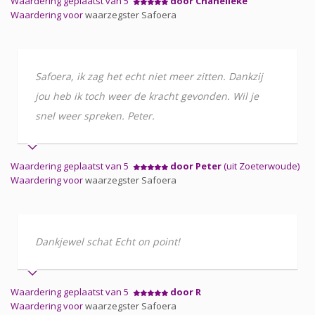
Waardering geplaatst van 5
door Chanelleke
Waardering voor
waarzegster Safoera
Safoera, ik zag het echt niet meer zitten. Dankzij
jou heb ik toch weer de kracht gevonden. Wil je
snel weer spreken. Peter.
Waardering geplaatst van 5
door Peter
(uit Zoeterwoude)
Waardering voor
waarzegster Safoera
Dankjewel schat Echt on point!
Waardering geplaatst van 5
door R
Waardering voor
waarzegster Safoera