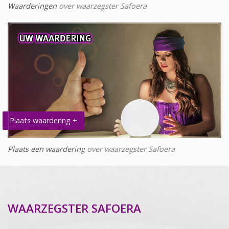
Waarderingen
over waarzegster Safoera
Plaats waardering +
Plaats een waardering
over waarzegster Safoera
WAARZEGSTER SAFOERA