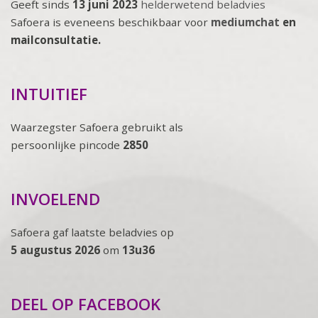
Geeft sinds
13 juni 2023
helderwetend beladvies
Safoera is eveneens beschikbaar voor
mediumchat
en
mailconsultatie.
INTUITIEF
Waarzegster Safoera gebruikt als
persoonlijke pincode
2850
INVOELEND
Safoera gaf laatste beladvies op
5 augustus 2026
om
13u36
DEEL OP FACEBOOK