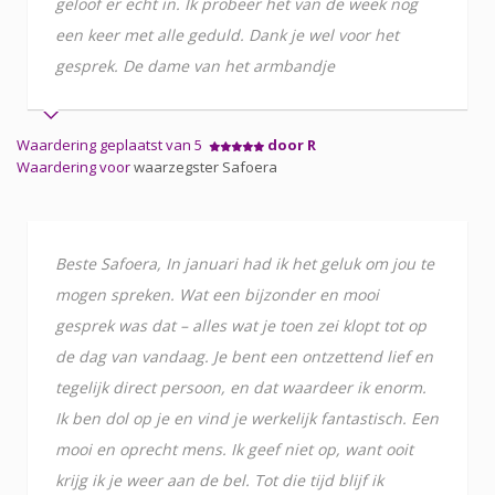
geloof er echt in. Ik probeer het van de week nog
een keer met alle geduld. Dank je wel voor het
gesprek. De dame van het armbandje
Waardering geplaatst van 5
door R
Waardering voor
waarzegster Safoera
Beste Safoera, In januari had ik het geluk om jou te
mogen spreken. Wat een bijzonder en mooi
gesprek was dat – alles wat je toen zei klopt tot op
de dag van vandaag. Je bent een ontzettend lief en
tegelijk direct persoon, en dat waardeer ik enorm.
Ik ben dol op je en vind je werkelijk fantastisch. Een
mooi en oprecht mens. Ik geef niet op, want ooit
krijg ik je weer aan de bel. Tot die tijd blijf ik