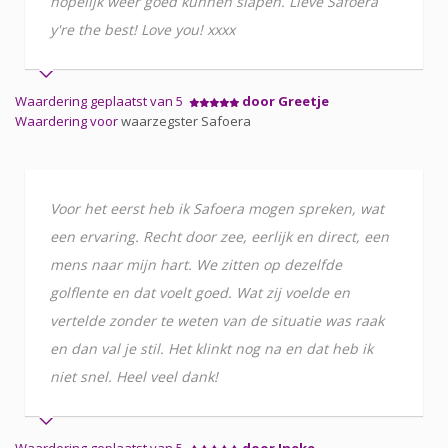
hopelijk weer goed kunnen slapen. Lieve Safoera
y're the best! Love you! xxxx
Waardering geplaatst van 5
door Greetje
Waardering voor
waarzegster Safoera
Voor het eerst heb ik Safoera mogen spreken, wat
een ervaring. Recht door zee, eerlijk en direct, een
mens naar mijn hart. We zitten op dezelfde
golflente en dat voelt goed. Wat zij voelde en
vertelde zonder te weten van de situatie was raak
en dan val je stil. Het klinkt nog na en dat heb ik
niet snel. Heel veel dank!
Waardering geplaatst van 5
door Ineke