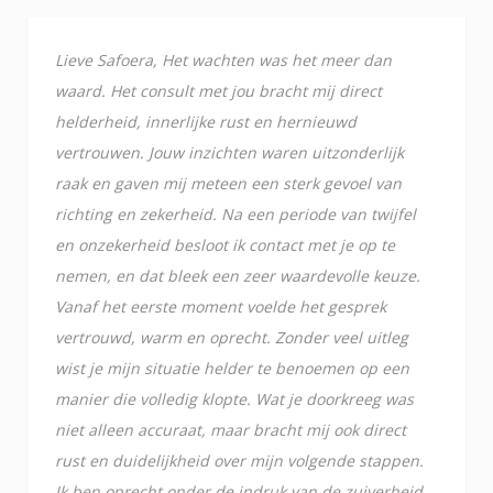
Lieve Safoera, Het wachten was het meer dan
waard. Het consult met jou bracht mij direct
helderheid, innerlijke rust en hernieuwd
vertrouwen. Jouw inzichten waren uitzonderlijk
raak en gaven mij meteen een sterk gevoel van
richting en zekerheid. Na een periode van twijfel
en onzekerheid besloot ik contact met je op te
nemen, en dat bleek een zeer waardevolle keuze.
Vanaf het eerste moment voelde het gesprek
vertrouwd, warm en oprecht. Zonder veel uitleg
wist je mijn situatie helder te benoemen op een
manier die volledig klopte. Wat je doorkreeg was
niet alleen accuraat, maar bracht mij ook direct
rust en duidelijkheid over mijn volgende stappen.
Ik ben oprecht onder de indruk van de zuiverheid