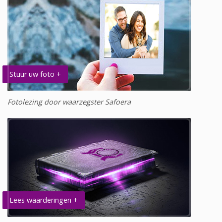
Stuur uw foto +
Fotolezing door waarzegster Safoera
Lees waarderingen +