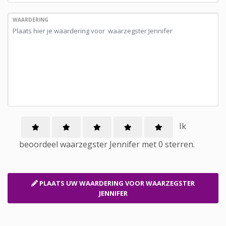
WAARDERING
Ik
beoordeel
waarzegster
Jennifer met
0
sterren.
PLAATS UW WAARDERING
VOOR WAARZEGSTER
JENNIFER