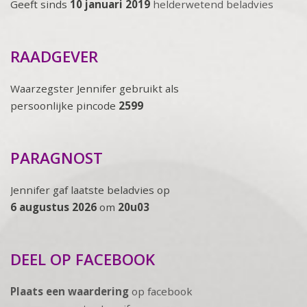
Geeft sinds
10 januari 2019
helderwetend beladvies
RAADGEVER
Waarzegster Jennifer gebruikt als
persoonlijke pincode
2599
PARAGNOST
Jennifer gaf laatste beladvies op
6 augustus 2026
om
20u03
DEEL OP FACEBOOK
Plaats een waardering
op facebook