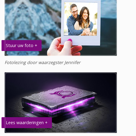
Stuur uw foto +
Fotolezing door waarzegster Jennifer
Lees waarderingen +