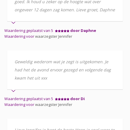
goed. Ik houd u zeker op de hoogte wat over
ongeveer 12 dagen zag komen. Lieve groet, Daphne
Waardering geplaatst van 5
door Daphne
Waardering voor
waarzegster Jennifer
Geweldig wederom wat je zegt is uitgekomen. Je
had het de avond ervoor gezegd en volgende dag
kwam het uit xxx
Waardering geplaatst van 5
door Di
Waardering voor
waarzegster Jennifer
Lieve Jennifer je bent de beste Hoop je snel weer te