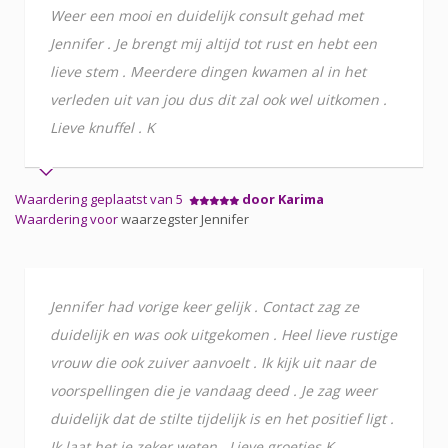
Weer een mooi en duidelijk consult gehad met
Jennifer . Je brengt mij altijd tot rust en hebt een
lieve stem . Meerdere dingen kwamen al in het
verleden uit van jou dus dit zal ook wel uitkomen .
Lieve knuffel . K
Waardering geplaatst van 5
door Karima
Waardering voor
waarzegster Jennifer
Jennifer had vorige keer gelijk . Contact zag ze
duidelijk en was ook uitgekomen . Heel lieve rustige
vrouw die ook zuiver aanvoelt . Ik kijk uit naar de
voorspellingen die je vandaag deed . Je zag weer
duidelijk dat de stilte tijdelijk is en het positief ligt .
Ik laat het je zeker weten . Lieve groetjes K