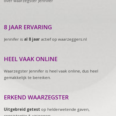
over waarzegster Jennifer
8 JAAR ERVARING
Jennifer is
al 8 jaar
actief op waarzeggers.nl
HEEL VAAK ONLINE
Waarzegster Jennifer is heel vaak online, dus heel
gemakkelijk te bereiken.
ERKEND WAARZEGSTER
Uitgebreid getest
op helderwetende gaven,
consistentie & visioenen