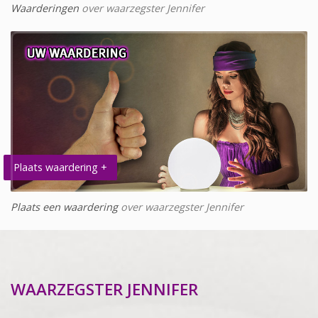
Waarderingen
over waarzegster Jennifer
Plaats waardering +
Plaats een waardering
over waarzegster Jennifer
WAARZEGSTER JENNIFER