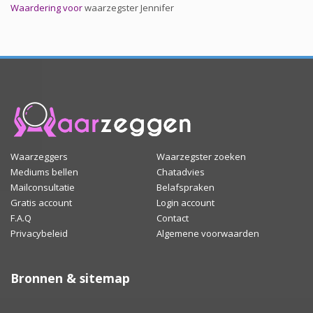
Waardering voor
waarzegster Jennifer
Waarzeggers
Waarzegster zoeken
Mediums bellen
Chatadvies
Mailconsultatie
Belafspraken
Gratis account
Login account
F.A.Q
Contact
Privacybeleid
Algemene voorwaarden
Bronnen & sitemap