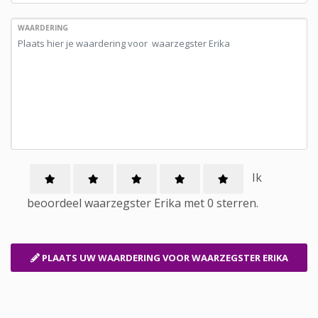
WAARDERING
Ik
beoordeel
waarzegster
Erika met
0
sterren.
PLAATS UW WAARDERING
VOOR WAARZEGSTER ERIKA