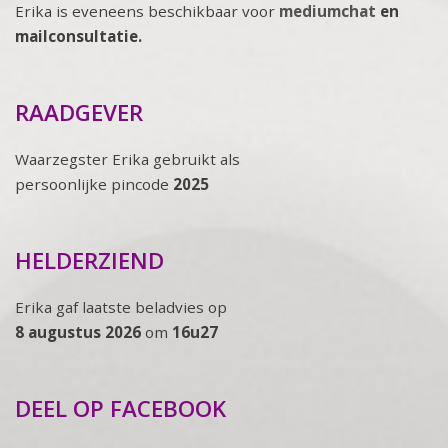
Erika is eveneens beschikbaar voor
mediumchat
en
mailconsultatie.
RAADGEVER
Waarzegster Erika gebruikt als
persoonlijke pincode
2025
HELDERZIEND
Erika gaf laatste beladvies op
8 augustus 2026
om
16u27
DEEL OP FACEBOOK