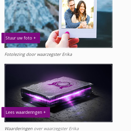
Stuur uw foto +
Fotolezing door waarzegster Erika
Lees waarderingen +
Waarderingen
over waarzegster Erika