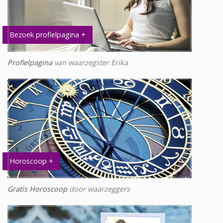
Bezoek profielpagina +
Profielpagina
van waarzegster Erika
Horoscoop +
Gratis Horoscoop
door waarzeggers