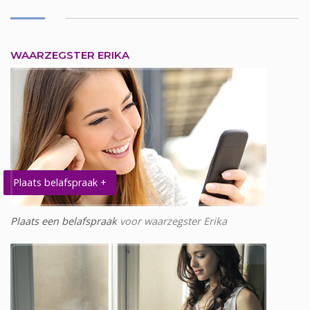
WAARZEGSTER ERIKA
Plaats belafspraak +
Plaats een belafspraak
voor waarzegster Erika