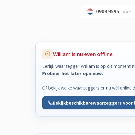
0909 9595
90cpm
William is nu even offline
Eerlijk waarzegger William is op dit moment n
Probeer het later opnieuw.
Of bekijk welke waarzeggers er nu wél online zi
Bekijk
beschikbare
waarzeggers voor 