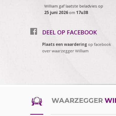
William gaf laatste beladvies op
25 juni 2026
om
17u38
DEEL OP FACEBOOK
Plaats een waardering
op facebook
over waarzegger William
WAARZEGGER
WI