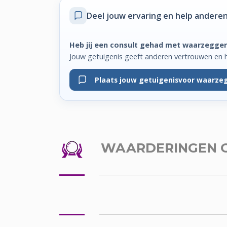
Deel jouw ervaring
en help anderen
Heb jij een consult gehad met waarzegger
Jouw getuigenis geeft anderen vertrouwen en 
Plaats jouw getuigenis
voor waarzeg
WAARDERINGEN