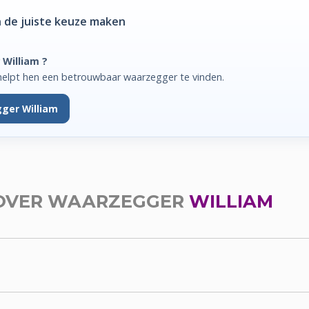
 de juiste keuze maken
 William ?
helpt hen een betrouwbaar waarzegger te vinden.
ger William
OVER WAARZEGGER
WILLIAM