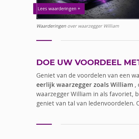
Lees waarderingen +
Waarderingen
over waarzegger William
DOE UW VOORDEEL ME
Geniet van de voordelen van een w
eerlijk waarzegger zoals William
,
waarzegger William in als favoriet,
geniet van tal van ledenvoordelen.