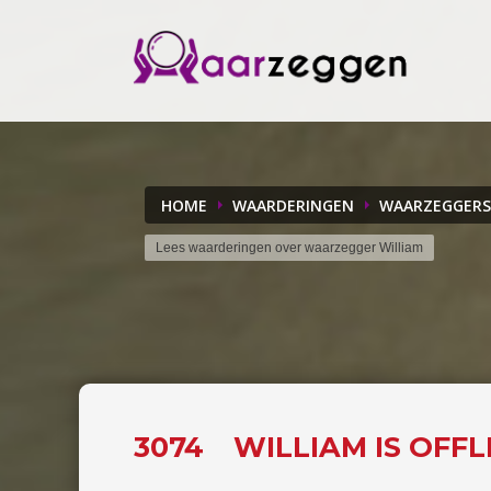
HOME
WAARDERINGEN
WAARZEGGERS
Lees waarderingen over waarzegger William
3074
WILLIAM IS OFF