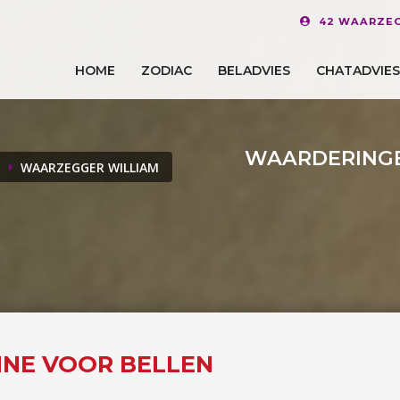
42 WAARZEG
HOME
ZODIAC
BELADVIES
CHATADVIES
WAARDERINGE
WAARZEGGER WILLIAM
LINE VOOR BELLEN