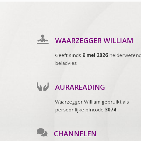
WAARZEGGER WILLIAM
Geeft sinds
9 mei 2026
helderweten
beladvies
AURAREADING
Waarzegger William gebruikt als
persoonlijke pincode
3074
CHANNELEN