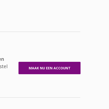
en
stel
MAAK NU EEN ACCOUNT