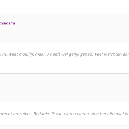
Schiedam)
ik nu weet moeilijk maar u heeft wel gelijk gehad. Veel inzichten aa
cht en zuiver. Bedankt. Ik zal u laten weten. Hoe het allemaal is