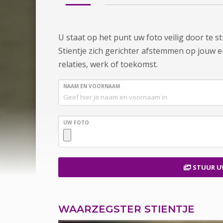
U staat op het punt uw foto veilig door te 
Stientje zich gerichter afstemmen op jouw en
relaties, werk of toekomst.
NAAM EN VOORNAAM
UW FOTO
STUUR U
WAARZEGSTER STIENTJE