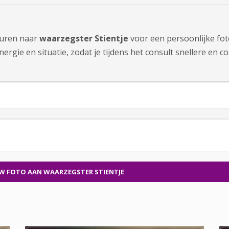
sturen naar
waarzegster Stientje
voor een persoonlijke fot
ergie en situatie, zodat je tijdens het consult snellere en c
W FOTO
AAN WAARZEGSTER STIENTJE