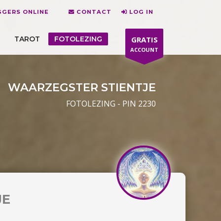
GERS ONLINE
CONTACT
LOG IN
TAROT
FOTOLEZING
GRATIS
ACCOUNT
WAARZEGSTER STIENTJE
FOTOLEZING - PIN 2230
JE