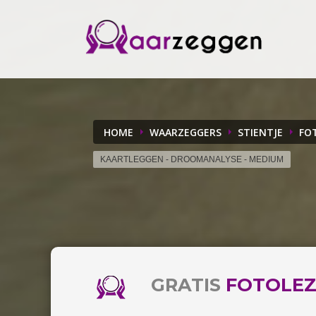
HOME
WAARZEGGERS
STIENTJE
FO
KAARTLEGGEN - DROOMANALYSE - MEDIUM
GRATIS
FOTOLEZ