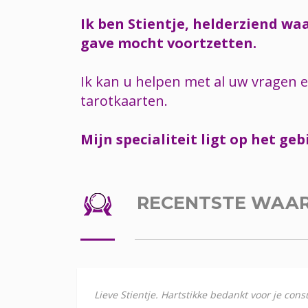
Ik ben Stientje, helderziend wa
gave mocht voortzetten.
Ik kan u helpen met al uw vragen 
tarotkaarten.
Mijn specialiteit ligt op het gebi
RECENTSTE WAA
Lieve Stientje. Hartstikke bedankt voor je con