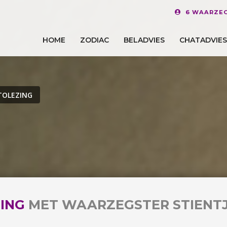
6 WAARZEG
HOME
ZODIAC
BELADVIES
CHATADVIES
TOLEZING
ING
MET WAARZEGSTER STIENT