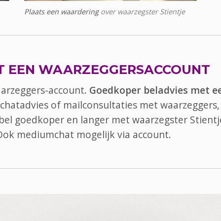
Plaats een waardering
over waarzegster Stientje
T EEN WAARZEGGERSACCOUNT
aarzeggers-account.
Goedkoper beladvies met e
 chatadvies of mailconsultaties met waarzeggers, 
, bel goedkoper en langer met waarzegster Stientj
 Ook
mediumchat
mogelijk via account.