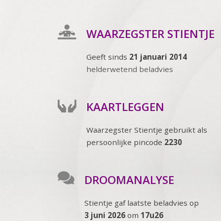
WAARZEGSTER STIENTJE
Geeft sinds
21 januari 2014
helderwetend beladvies
KAARTLEGGEN
Waarzegster Stientje gebruikt als
persoonlijke pincode
2230
DROOMANALYSE
Stientje gaf laatste beladvies op
3 juni 2026
om
17u26