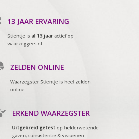
13 JAAR ERVARING
Stientje is
al 13 jaar
actief op
waarzeggers.nl
ZELDEN ONLINE
Waarzegster Stientje is heel zelden
online.
ERKEND WAARZEGSTER
Uitgebreid getest
op helderwetende
gaven, consistentie & visioenen