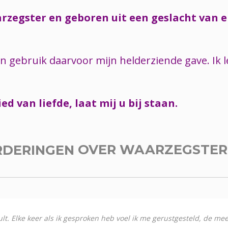
arzegster en geboren uit een geslacht van 
en gebruik daarvoor mijn helderziende gave. Ik
ed van liefde, laat mij u bij staan.
RDERINGEN
OVER WAARZEGSTE
sult. Elke keer als ik gesproken heb voel ik me gerustgesteld, de me