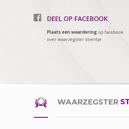
DEEL OP FACEBOOK
Plaats een waardering
op facebook
over waarzegster Stientje
WAARZEGSTER
S