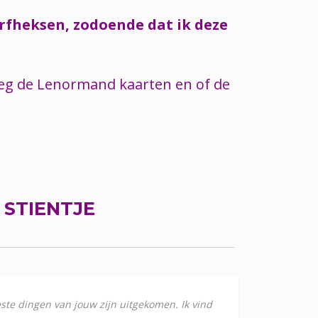
erfheksen, zodoende dat ik deze
 leg de Lenormand kaarten en of de
R
STIENTJE
este dingen van jouw zijn uitgekomen. Ik vind