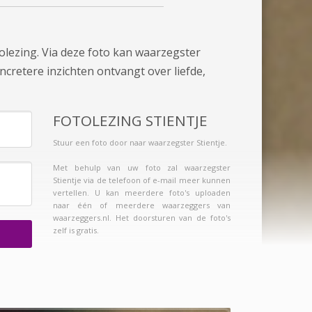
olezing. Via deze foto kan waarzegster
oncretere inzichten ontvangt over liefde,
FOTOLEZING STIENTJE
Stuur een foto door naar waarzegster Stientje.
Met behulp van uw foto zal waarzegster
Stientje via de telefoon of e-mail meer kunnen
vertellen. U kan meerdere foto's uploaden
naar één of meerdere waarzeggers van
waarzeggers.nl. Het doorsturen van de foto's
zelf is gratis.