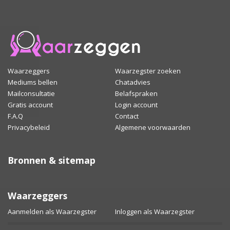
Waarzeggers
Waarzegster zoeken
Mediums bellen
Chatadvies
Mailconsultatie
Belafspraken
Gratis account
Login account
F.A.Q
Contact
Privacybeleid
Algemene voorwaarden
Bronnen & sitemap
Waarzeggers
Aanmelden als Waarzegster
Inloggen als Waarzegster