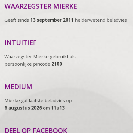
WAARZEGSTER MIERKE
Geeft sinds
13 september 2011
helderwetend beladvies
INTUITIEF
Waarzegster Mierke gebruikt als
persoonlijke pincode
2100
MEDIUM
Mierke gaf laatste beladvies op
6 augustus 2026
om
11u13
DEEL OP FACEBOOK