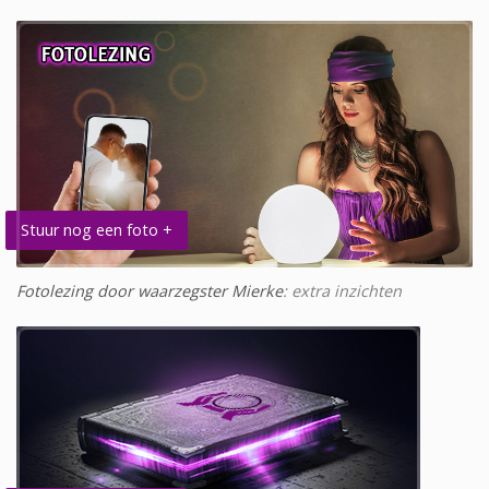
Stuur nog een foto +
Fotolezing door waarzegster Mierke
: extra inzichten