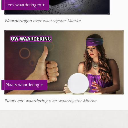
Lees waarderingen +
Waarderingen
over waarzegster Mierke
Plaats waardering +
Plaats een waardering
over waarzegster Mierke