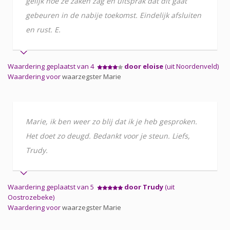
gelijk hoe ze zaken zag en uitsprak dat dit gaat
gebeuren in de nabije toekomst. Eindelijk afsluiten
en rust. E.
Waardering geplaatst van 4
door eloise
(uit Noordenveld)
Waardering voor
waarzegster Marie
Marie, ik ben weer zo blij dat ik je heb gesproken.
Het doet zo deugd. Bedankt voor je steun. Liefs,
Trudy.
Waardering geplaatst van 5
door Trudy
(uit
Oostrozebeke)
Waardering voor
waarzegster Marie