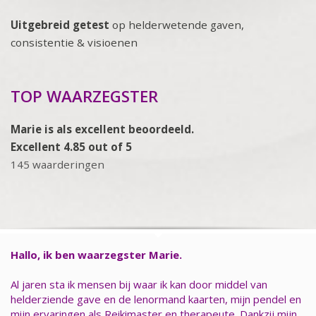
Uitgebreid getest
op helderwetende gaven,
consistentie & visioenen
TOP WAARZEGSTER
Marie is als excellent beoordeeld.
Excellent 4.85 out of 5
145 waarderingen
Hallo, ik ben waarzegster Marie.
Al jaren sta ik mensen bij waar ik kan door middel van
helderziende gave en de lenormand kaarten, mijn pendel en
mijn ervaringen als Reikimaster en therapeute. Dankzij mijn