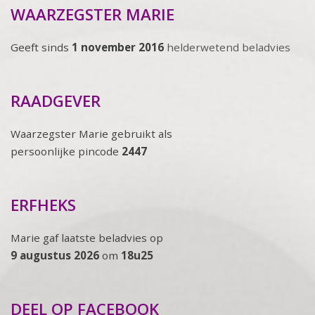
WAARZEGSTER MARIE
Geeft sinds
1 november 2016
helderwetend beladvies
RAADGEVER
Waarzegster Marie gebruikt als
persoonlijke pincode
2447
ERFHEKS
Marie gaf laatste beladvies op
9 augustus 2026
om
18u25
DEEL OP FACEBOOK