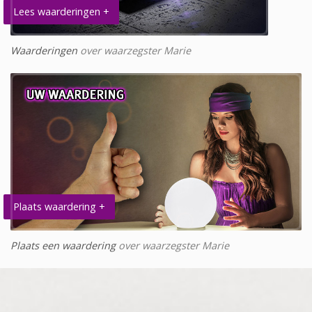
Lees waarderingen +
Waarderingen
over waarzegster Marie
Plaats waardering +
Plaats een waardering
over waarzegster Marie