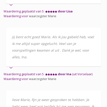
Waardering geplaatst van 5
door Lisa
Waardering voor
waarzegster Marie
Jij bent echt goed Marie. Als ik jou gebeld heb, voel
ik me altijd super opgelucht. Veel van je
voorspellingen kwamen al uit . Dank je wel, voor
alles, Ina.
Waardering geplaatst van 5
door Ina
(uit Vorselaar)
Waardering voor
waarzegster Marie
lieve Marie, fijn je weer gesproken te hebben. Je
hebt weer heel wat twijfels bij me weg genomen. Ik