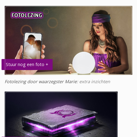
Stuur nog een foto +
Fotolezing door waarzegster Marie
: extra inzichten