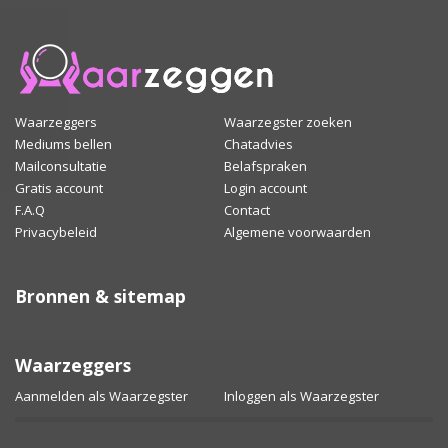
Waarzeggers
Waarzegster zoeken
Mediums bellen
Chatadvies
Mailconsultatie
Belafspraken
Gratis account
Login account
F.A.Q
Contact
Privacybeleid
Algemene voorwaarden
Bronnen & sitemap
Waarzeggers
Aanmelden als Waarzegster
Inloggen als Waarzegster