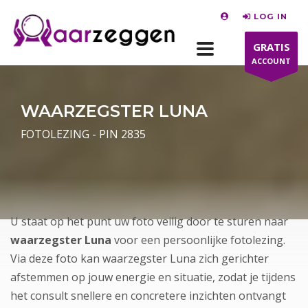
LOG IN
GRATIS
ACCOUNT
WAARZEGSTER LUNA
FOTOLEZING - PIN 2835
U staat op het punt uw foto veilig door te sturen naar
waarzegster Luna
voor een persoonlijke fotolezing.
Via deze foto kan waarzegster Luna zich gerichter
afstemmen op jouw energie en situatie, zodat je tijdens
het consult snellere en concretere inzichten ontvangt