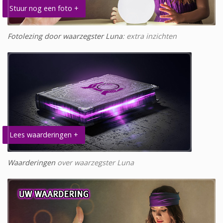
Stuur nog een foto +
Fotolezing door waarzegster Luna
: extra inzichten
Lees waarderingen +
Waarderingen
over waarzegster Luna