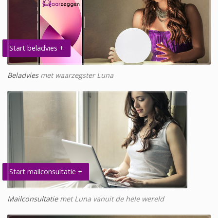
Start beladvies +
Beladvies
met waarzegster Luna
Start mailconsultatie +
Mailconsultatie
met Luna vanuit de hele wereld