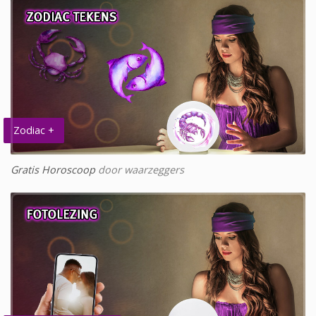
Zodiac +
Gratis Horoscoop
door waarzeggers