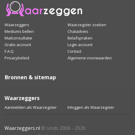
Waarzeggers
Waarzegster zoeken
Mediums bellen
Chatadvies
Mailconsultatie
Belafspraken
Gratis account
Login account
F.A.Q
Contact
Privacybeleid
Algemene voorwaarden
Bronnen & sitemap
Waarzeggers
Aanmelden als Waarzegster
Inloggen als Waarzegster
Waarzeggers.nl
© sinds 2006 - 2026