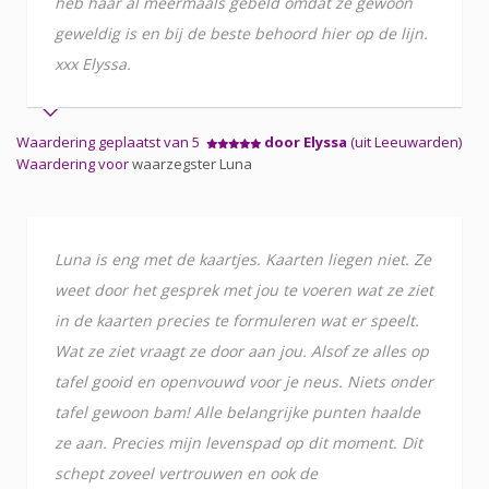
heb haar al meermaals gebeld omdat ze gewoon
geweldig is en bij de beste behoord hier op de lijn.
xxx Elyssa.
Waardering geplaatst van 5
door Elyssa
(uit Leeuwarden)
Waardering voor
waarzegster Luna
Luna is eng met de kaartjes. Kaarten liegen niet. Ze
weet door het gesprek met jou te voeren wat ze ziet
in de kaarten precies te formuleren wat er speelt.
Wat ze ziet vraagt ze door aan jou. Alsof ze alles op
tafel gooid en openvouwd voor je neus. Niets onder
tafel gewoon bam! Alle belangrijke punten haalde
ze aan. Precies mijn levenspad op dit moment. Dit
schept zoveel vertrouwen en ook de