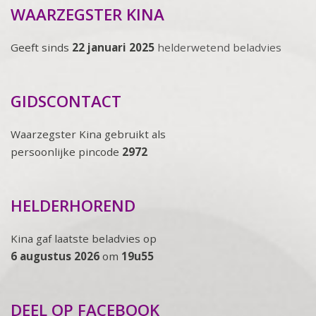
WAARZEGSTER KINA
Geeft sinds
22 januari 2025
helderwetend beladvies
GIDSCONTACT
Waarzegster Kina gebruikt als
persoonlijke pincode
2972
HELDERHOREND
Kina gaf laatste beladvies op
6 augustus 2026
om
19u55
DEEL OP FACEBOOK