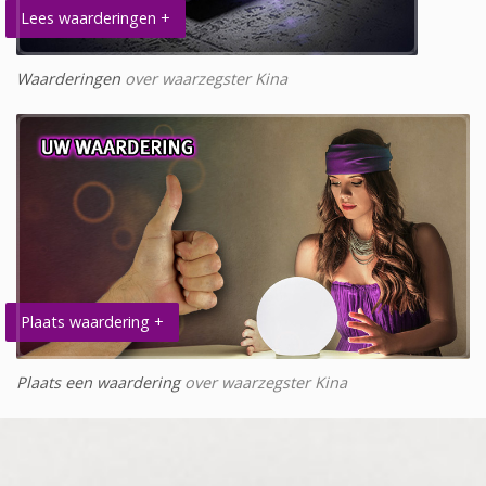
Lees waarderingen +
Waarderingen
over waarzegster Kina
Plaats waardering +
Plaats een waardering
over waarzegster Kina