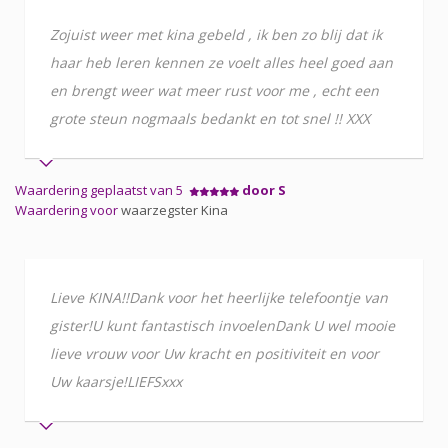
Zojuist weer met kina gebeld , ik ben zo blij dat ik
haar heb leren kennen ze voelt alles heel goed aan
en brengt weer wat meer rust voor me , echt een
grote steun nogmaals bedankt en tot snel !! XXX
Waardering geplaatst van 5
door S
Waardering voor
waarzegster Kina
Lieve KINA!!Dank voor het heerlijke telefoontje van
gister!U kunt fantastisch invoelenDank U wel mooie
lieve vrouw voor Uw kracht en positiviteit en voor
Uw kaarsje!LIEFSxxx