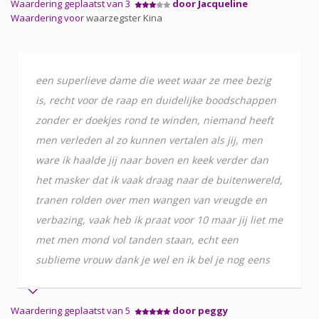
Waardering geplaatst van 3
door Jacqueline
Waardering voor
waarzegster Kina
een superlieve dame die weet waar ze mee bezig
is, recht voor de raap en duidelijke boodschappen
zonder er doekjes rond te winden, niemand heeft
men verleden al zo kunnen vertalen als jij, men
ware ik haalde jij naar boven en keek verder dan
het masker dat ik vaak draag naar de buitenwereld,
tranen rolden over men wangen van vreugde en
verbazing, vaak heb ik praat voor 10 maar jij liet me
met men mond vol tanden staan, echt een
sublieme vrouw dank je wel en ik bel je nog eens
Waardering geplaatst van 5
door peggy