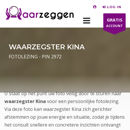
LOG IN
GRATIS
ACCOUNT
WAARZEGSTER KINA
FOTOLEZING - PIN 2972
U staat op het punt uw foto veilig door te sturen naar
waarzegster Kina
voor een persoonlijke fotolezing.
Via deze foto kan waarzegster Kina zich gerichter
afstemmen op jouw energie en situatie, zodat je tijdens
het consult snellere en concretere inzichten ontvangt