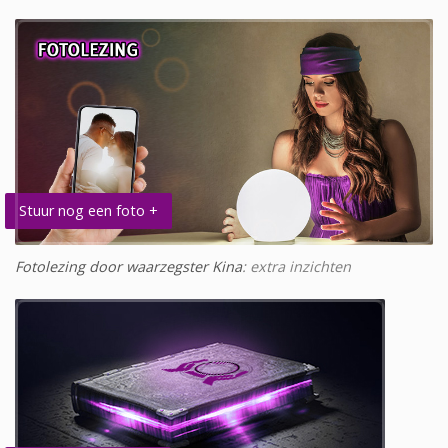
Stuur nog een foto +
Fotolezing door waarzegster Kina
: extra inzichten