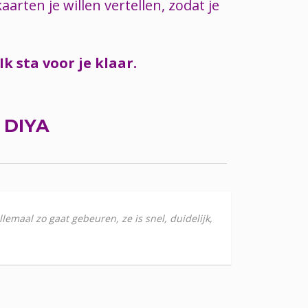
rten je willen vertellen, zodat je
k sta voor je klaar.
R
DIYA
llemaal zo gaat gebeuren, ze is snel, duidelijk,