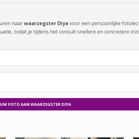
sturen naar
waarzegster Diya
voor een persoonlijke fotolez
tie, zodat je tijdens het consult snellere en concretere inzi
 UW FOTO
AAN WAARZEGSTER DIYA