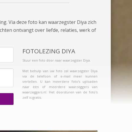
ing. Via deze foto kan waarzegster Diya zich
chten ontvangt over liefde, relaties, werk of
FOTOLEZING DIYA
Stuur een foto door naar waarzegster Diya.
Met behulp van uw foto zal waarzegster Diya
via de telefoon of e-mail meer kunnen
vertellen. U kan meerdere foto's uploaden
naar één of meerdere waarzeggers van
waarzeggers.nl. Het doorsturen van de foto's
zelf is gratis.