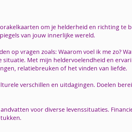
k orakelkaarten om je helderheid en richting te
piegels van jouw innerlijke wereld.
den op vragen zoals: Waarom voel ik me zo? Wat
ituatie. Met mijn heldervoelendheid en ervaring
dingen, relatiebreuken of het vinden van liefde.
turele verschillen en uitdagingen. Doelen bere
andvatten voor diverse levenssituaties. Financie
stukken.