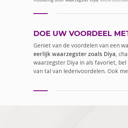
DOE UW VOORDEEL ME
Geniet van de voordelen van een w
eerlijk waarzegster zoals Diya
, ch
waarzegster Diya in als favoriet, b
van tal van ledenvoordelen. Ook
me