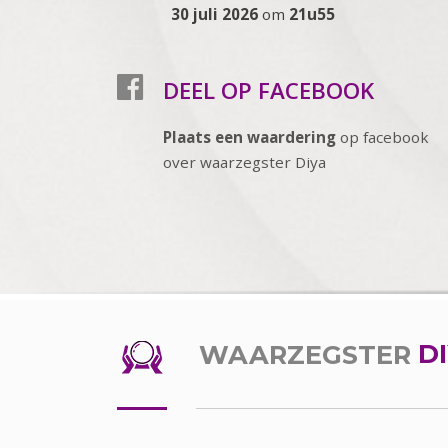
30 juli 2026
om
21u55
DEEL OP FACEBOOK
Plaats een waardering
op facebook
over waarzegster Diya
WAARZEGSTER
D