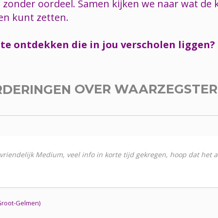
 zonder oordeel. Samen kijken we naar wat de kaa
en kunt zetten.
e ontdekken die in jou verscholen liggen? I
RDERINGEN
OVER WAARZEGSTE
vriendelijk Medium, veel info in korte tijd gekregen, hoop dat het a
Groot-Gelmen)