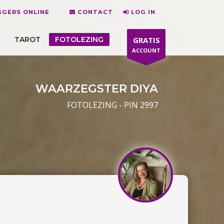
GERS ONLINE
CONTACT
LOG IN
TAROT
FOTOLEZING
GRATIS
ACCOUNT
WAARZEGSTER DIYA
FOTOLEZING - PIN 2997