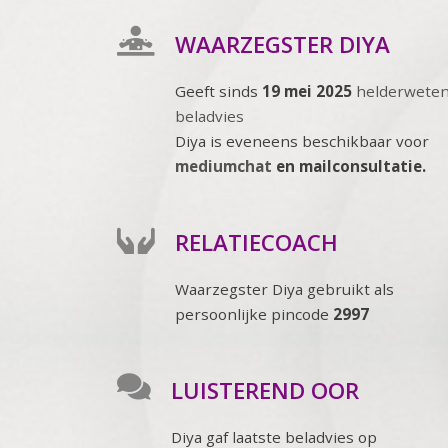
WAARZEGSTER DIYA
Geeft sinds
19 mei 2025
helderwete
beladvies
Diya is eveneens beschikbaar voor
mediumchat
en mailconsultatie.
RELATIECOACH
Waarzegster Diya gebruikt als
persoonlijke pincode
2997
LUISTEREND OOR
Diya gaf laatste beladvies op