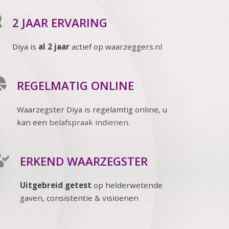
2 JAAR ERVARING
Diya is
al 2 jaar
actief op waarzeggers.nl
REGELMATIG ONLINE
Waarzegster Diya is regelamtig online, u
kan een
belafspraak indienen
.
ERKEND WAARZEGSTER
Uitgebreid getest
op helderwetende
gaven, consistentie & visioenen