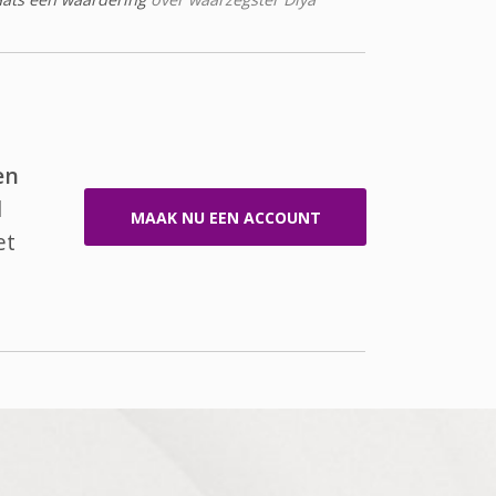
en
l
MAAK NU EEN ACCOUNT
et