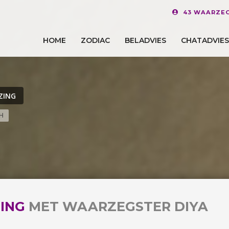
43 WAARZEG
HOME
ZODIAC
BELADVIES
CHATADVIES
ZING
H
ING
MET WAARZEGSTER DIYA