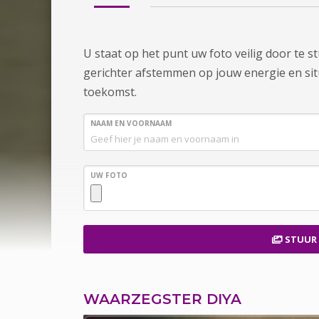
U staat op het punt uw foto veilig door te 
gerichter afstemmen op jouw energie en situa
toekomst.
NAAM EN VOORNAAM
UW FOTO
STUUR
WAARZEGSTER DIYA