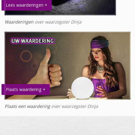
Lees waarderingen +
Waarderingen
over waarzegster Dinja
Plaats waardering +
Plaats een waardering
over waarzegster Dinja