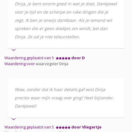
Dinja, je bent enorm goed in wat je doet. Dankjewel
voor je tijd en de scherpe en rake dingen die je
zegt. Ik ben je onwijs dankbaar. Als je iemand wil
spreken die er geen doekjes om windt, bel dan
Dinja. Ze zal je niet teleurstellen.
Waardering geplaatst van 5
door D
Waardering voor
waarzegster Dinja
Wow, zonder dat ik haar details gaf wist Dinja
precies waar mijn vraag over ging! Heel bijzonder.
Dankjewel!
Waardering geplaatst van 5
door Vliegertje