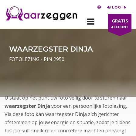
LOG IN
GRATIS
ACCOUNT
WAARZEGSTER DINJA
FOTOLEZING - PIN 2950
U staat op het punt uw foto veilig door te sturen naar
waarzegster Dinja
voor een persoonlijke fotolezing.
Via deze foto kan waarzegster Dinja zich gerichter
afstemmen op jouw energie en situatie, zodat je tijdens
het consult snellere en concretere inzichten ontvangt