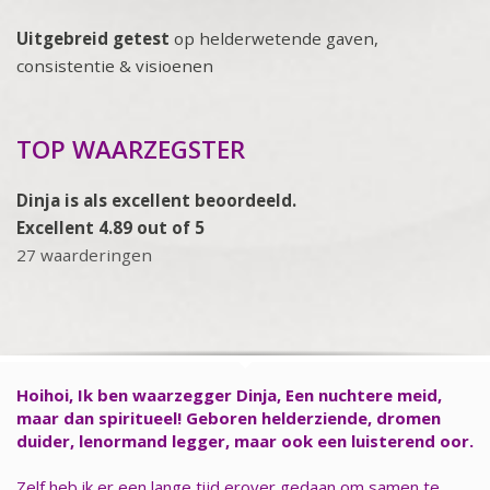
Uitgebreid getest
op helderwetende gaven,
consistentie & visioenen
TOP WAARZEGSTER
Dinja is als excellent beoordeeld.
Excellent 4.89 out of 5
27 waarderingen
Hoihoi, Ik ben waarzegger Dinja, Een nuchtere meid,
maar dan spiritueel! Geboren helderziende, dromen
duider, lenormand legger, maar ook een luisterend oor.
Zelf heb ik er een lange tijd erover gedaan om samen te