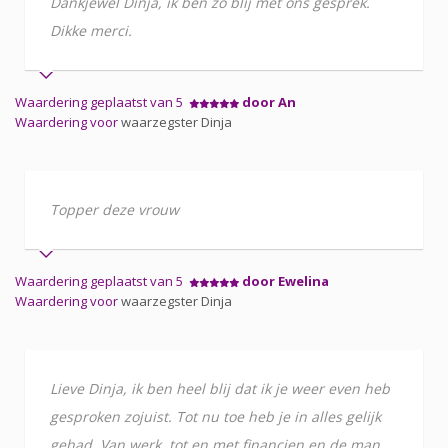
Dankjewel Dinja, ik ben zo blij met ons gesprek.
Dikke merci.
Waardering geplaatst van 5
door An
Waardering voor
waarzegster Dinja
Topper deze vrouw
Waardering geplaatst van 5
door Ewelina
Waardering voor
waarzegster Dinja
Lieve Dinja, ik ben heel blij dat ik je weer even heb
gesproken zojuist. Tot nu toe heb je in alles gelijk
gehad. Van werk, tot en met financien en de man