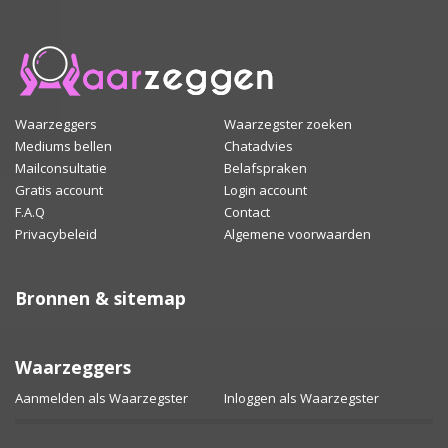
Waarzeggers
Waarzegster zoeken
Mediums bellen
Chatadvies
Mailconsultatie
Belafspraken
Gratis account
Login account
F.A.Q
Contact
Privacybeleid
Algemene voorwaarden
Bronnen & sitemap
Waarzeggers
Aanmelden als Waarzegster
Inloggen als Waarzegster