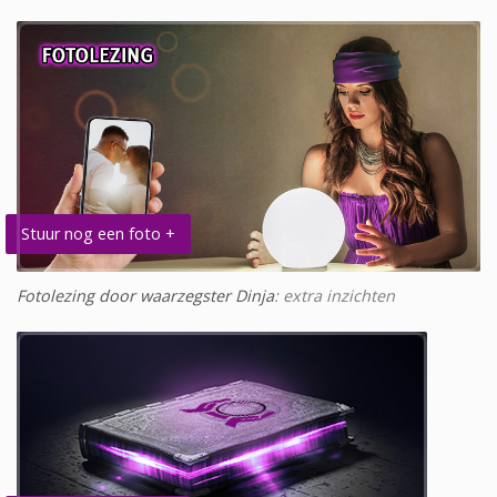
Stuur nog een foto +
Fotolezing door waarzegster Dinja
: extra inzichten