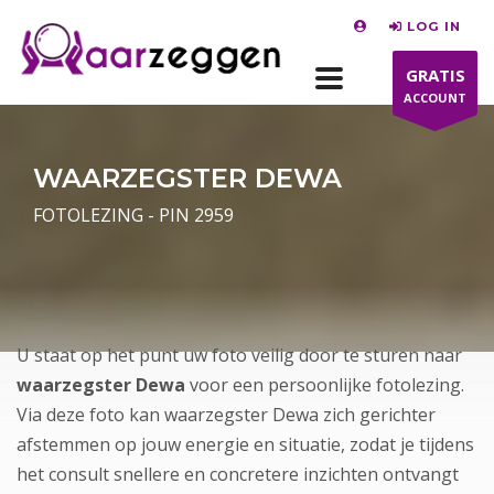
LOG IN
GRATIS
ACCOUNT
WAARZEGSTER DEWA
FOTOLEZING - PIN 2959
U staat op het punt uw foto veilig door te sturen naar
waarzegster Dewa
voor een persoonlijke fotolezing.
Via deze foto kan waarzegster Dewa zich gerichter
afstemmen op jouw energie en situatie, zodat je tijdens
het consult snellere en concretere inzichten ontvangt