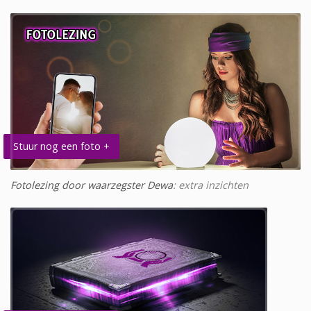
Stuur nog een foto +
Fotolezing door waarzegster Dewa
: extra inzichten