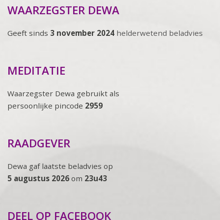
WAARZEGSTER DEWA
Geeft sinds
3 november 2024
helderwetend beladvies
MEDITATIE
Waarzegster Dewa gebruikt als
persoonlijke pincode
2959
RAADGEVER
Dewa gaf laatste beladvies op
5 augustus 2026
om
23u43
DEEL OP FACEBOOK