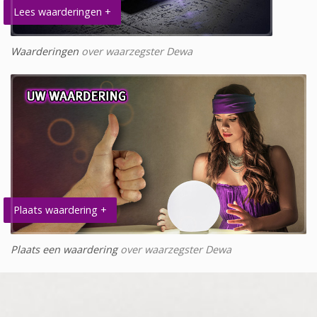
Lees waarderingen +
Waarderingen
over waarzegster Dewa
Plaats waardering +
Plaats een waardering
over waarzegster Dewa