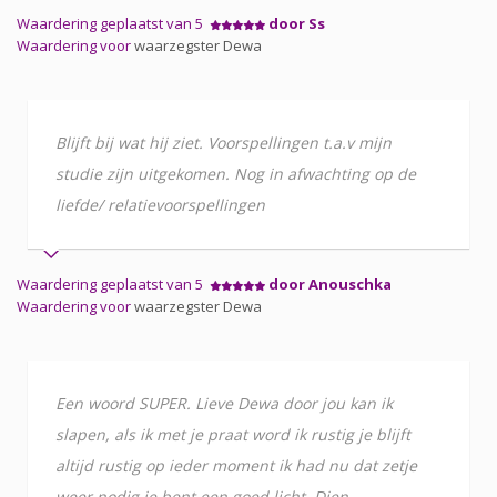
Waardering geplaatst van 5
door Ss
Waardering voor
waarzegster Dewa
Blijft bij wat hij ziet. Voorspellingen t.a.v mijn
studie zijn uitgekomen. Nog in afwachting op de
liefde/ relatievoorspellingen
Waardering geplaatst van 5
door Anouschka
Waardering voor
waarzegster Dewa
Een woord SUPER. Lieve Dewa door jou kan ik
slapen, als ik met je praat word ik rustig je blijft
altijd rustig op ieder moment ik had nu dat zetje
weer nodig je bent een goed licht. Dien.