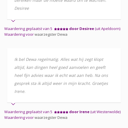
bereiken maar de moeite waard om te wachten.
Desiree
Waardering geplaatst van 5
door Desiree
(uit Apeldoorn)
Waardering voor
waarzegster Dewa
Ik bel Dewa regelmatig. Alles wat hij zegt klopt
altijd, kan dingen heel goed aanvoelen en geeft
heel fijn advies waar ik echt wat aan heb. Na ons
gesprek sta ik altijd weer in mijn kracht. Groetjes
Irene.
Waardering geplaatst van 5
door Irene
(uit Westerwolde)
Waardering voor
waarzegster Dewa