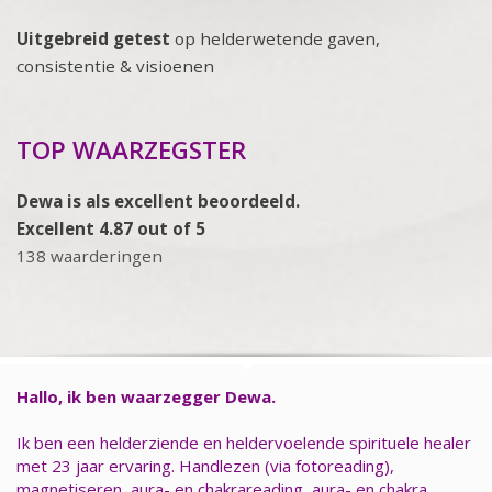
Uitgebreid getest
op helderwetende gaven,
consistentie & visioenen
TOP WAARZEGSTER
Dewa is als excellent beoordeeld.
Excellent 4.87 out of 5
138 waarderingen
Hallo, ik ben waarzegger Dewa.
Ik ben een helderziende en heldervoelende spirituele healer
met 23 jaar ervaring. Handlezen (via fotoreading),
magnetiseren, aura- en chakrareading, aura- en chakra