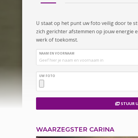
U staat op het punt uw foto veilig door te 
zich gerichter afstemmen op jouw energie en s
werk of toekomst.
NAAM EN VOORNAAM
UW FOTO
STUUR 
WAARZEGSTER CARINA