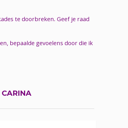
kades te doorbreken. Geef je raad
en, bepaalde gevoelens door die ik
R
CARINA