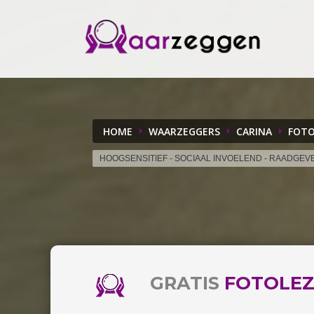
HOME
WAARZEGGERS
CARINA
FOTO
HOOGSENSITIEF - SOCIAAL INVOELEND - RAADGEV
GRATIS
FOTOLEZ