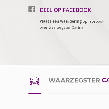
DEEL OP FACEBOOK
Plaats een waardering
op facebook
over waarzegster Carina
WAARZEGSTER
C