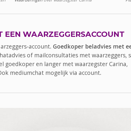
T EEN WAARZEGGERSACCOUNT
aarzeggers-account.
Goedkoper beladvies met e
chatadvies of mailconsultaties met waarzeggers, s
 bel goedkoper en langer met waarzegster Carina,
 Ook
mediumchat
mogelijk via account.