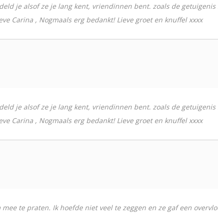
d je alsof ze je lang kent, vriendinnen bent. zoals de getuigenis s
ieve Carina , Nogmaals erg bedankt! Lieve groet en knuffel xxxx
d je alsof ze je lang kent, vriendinnen bent. zoals de getuigenis s
ieve Carina , Nogmaals erg bedankt! Lieve groet en knuffel xxxx
mee te praten. Ik hoefde niet veel te zeggen en ze gaf een overvlo