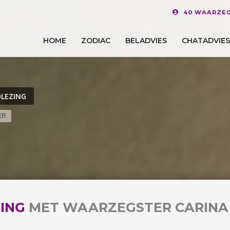
40 WAARZEG
HOME
ZODIAC
BELADVIES
CHATADVIES
LEZING
ER
ING
MET WAARZEGSTER CARINA