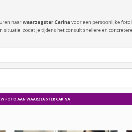
sturen naar
waarzegster Carina
voor een persoonlijke fotol
ituatie, zodat je tijdens het consult snellere en concretere 
UW FOTO
AAN WAARZEGSTER CARINA