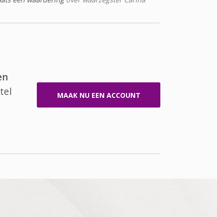
en
tel
MAAK NU EEN ACCOUNT