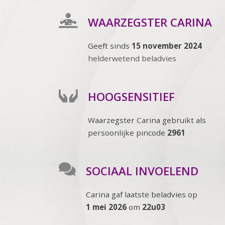
WAARZEGSTER CARINA
Geeft sinds
15 november 2024
helderwetend beladvies
HOOGSENSITIEF
Waarzegster Carina gebruikt als
persoonlijke pincode
2961
SOCIAAL INVOELEND
Carina gaf laatste beladvies op
1 mei 2026
om
22u03