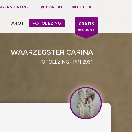
GERS ONLINE
CONTACT
LOG IN
TAROT
FOTOLEZING
GRATIS
ACCOUNT
WAARZEGSTER CARINA
FOTOLEZING - PIN 2961