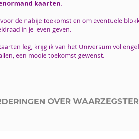
 Lenormand kaarten.
gen voor de nabije toekomst en om eventuele blok
idraad in je leven geven.
rten leg, krijg ik van het Universum vol engel
 allen, een mooie toekomst gewenst.
RDERINGEN
OVER WAARZEGSTE