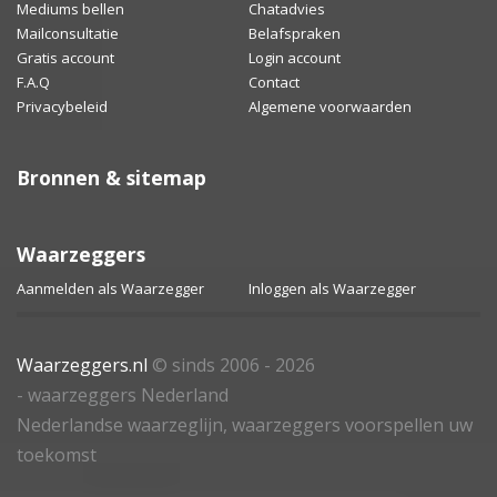
Mediums bellen
Chatadvies
Mailconsultatie
Belafspraken
Gratis account
Login account
F.A.Q
Contact
Privacybeleid
Algemene voorwaarden
Bronnen & sitemap
Waarzeggers
Aanmelden als Waarzegger
Inloggen als Waarzegger
Waarzeggers.nl
© sinds 2006 - 2026
- waarzeggers Nederland
Nederlandse waarzeglijn, waarzeggers voorspellen uw
toekomst