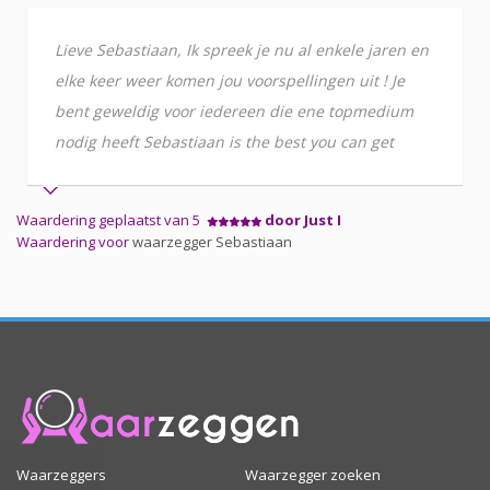
Lieve Sebastiaan, Ik spreek je nu al enkele jaren en
elke keer weer komen jou voorspellingen uit ! Je
bent geweldig voor iedereen die ene topmedium
nodig heeft Sebastiaan is the best you can get
Waardering geplaatst van 5
door Just I
Waardering voor
waarzegger Sebastiaan
Waarzeggers
Waarzegger zoeken