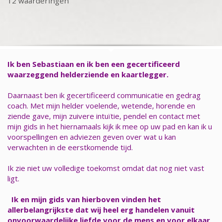
12 waarderingen
Ik ben Sebastiaan en ik ben een gecertificeerd
waarzeggend helderziende en kaartlegger.
Daarnaast ben ik gecertificeerd communicatie en gedrag
coach. Met mijn helder voelende, wetende, horende en
ziende gave, mijn zuivere intuïtie, pendel en contact met
mijn gids in het hiernamaals kijk ik mee op uw pad en kan ik u
voorspellingen en adviezen geven over wat u kan
verwachten in de eerstkomende tijd.
Ik zie niet uw volledige toekomst omdat dat nog niet vast
ligt.
Ik en mijn gids van hierboven vinden het
allerbelangrijkste dat wij heel erg handelen vanuit
onvoorwaardelijke liefde voor de mens en voor elkaar