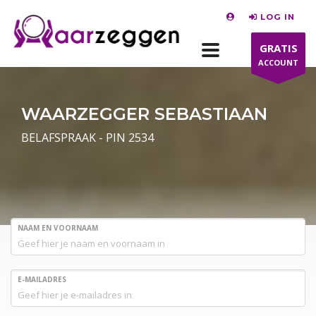
LOG IN
GRATIS
ACCOUNT
WAARZEGGER SEBASTIAAN
BELAFSPRAAK - PIN 2534
NAAM EN VOORNAAM
E-MAILADRES