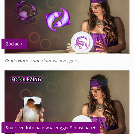
Zodiac +
Gratis Horoscoop
door waarzeggers
Stuur een foto naar waarzegger Sebastiaan +