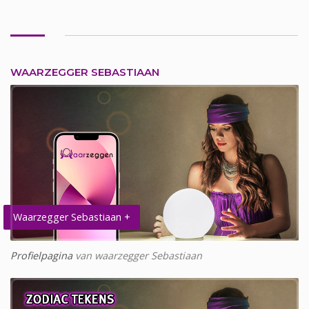
WAARZEGGER SEBASTIAAN
Waarzegger Sebastiaan +
Profielpagina
van waarzegger Sebastiaan