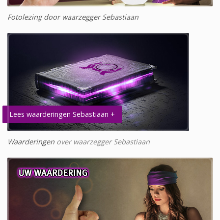
Fotolezing door waarzegger Sebastiaan
Lees waarderingen Sebastiaan +
Waarderingen
over waarzegger Sebastiaan