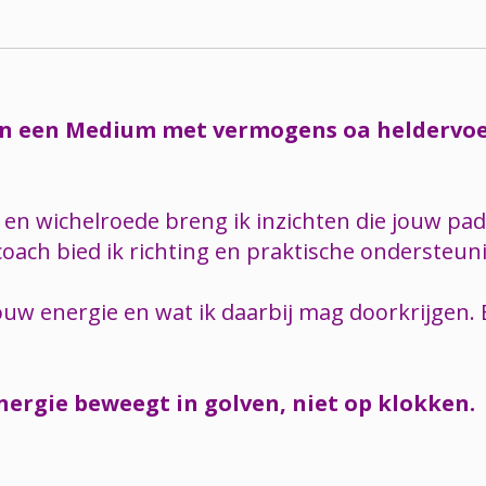
en een Medium met vermogens oa heldervoe
 wichelroede breng ik inzichten die jouw pad v
coach bied ik richting en praktische ondersteun
ouw energie en wat ik daarbij mag doorkrijgen. 
energie beweegt in golven, niet op klokken.