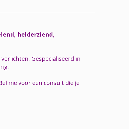
lend, helderziend,
erlichten. Gespecialiseerd in
ing.
Bel me voor een consult die je