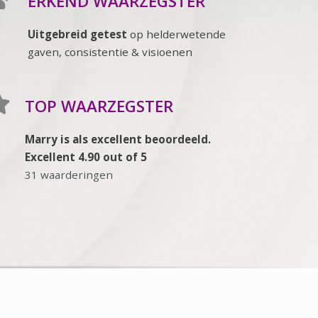
ERKEND WAARZEGSTER
Uitgebreid getest
op helderwetende
gaven, consistentie & visioenen
TOP WAARZEGSTER
Marry is als excellent beoordeeld.
Excellent 4.90 out of 5
31 waarderingen