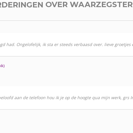
RDERINGEN
OVER WAARZEGSTE
gd had. Ongelofelijk, ik sta er steeds verbaasd over. lieve groetje
ik)
eloofd aan de telefoon hou ik je op de hoogte qua mijn werk, grs I