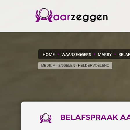
HOME
WAARZEGGERS
MARRY
BELA
MEDIUM - ENGELEN - HELDERVOELEND
BELAFSPRAAK
A