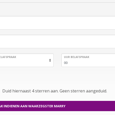
ELAFSPRAAK
UUR BELAFSPRAAK
Duid hiernaast 4 sterren aan.
Geen
sterren aangeduid.
K INDIENEN
AAN WAARZEGSTER MARRY