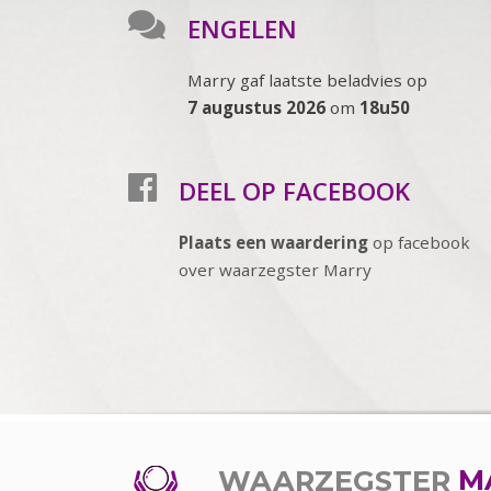
ENGELEN
Marry gaf laatste beladvies op
7 augustus 2026
om
18u50
DEEL OP FACEBOOK
Plaats een waardering
op facebook
over waarzegster Marry
WAARZEGSTER
M