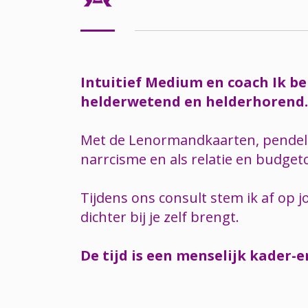
Intuitief Medium en coach Ik b
helderwetend en helderhorend.
Met de Lenormandkaarten, pendel en
narrcisme en als relatie en budget
Tijdens ons consult stem ik af op j
dichter bij je zelf brengt.
De tijd is een menselijk kader-