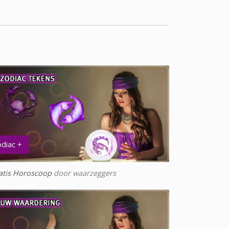
diac +
atis Horoscoop
door waarzeggers