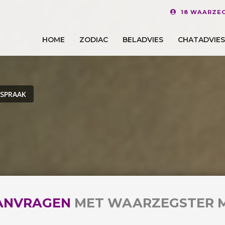
18 WAARZE
HOME
ZODIAC
BELADVIES
CHATADVIES
FSPRAAK
ANVRAGEN
MET WAARZEGSTER 