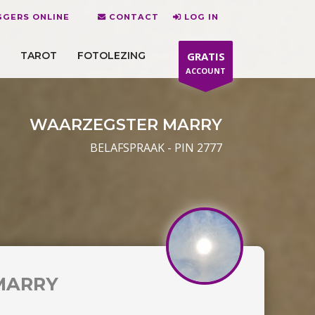
GGERS ONLINE
CONTACT
LOG IN
TAROT
FOTOLEZING
GRATIS
ACCOUNT
WAARZEGSTER MARRY
BELAFSPRAAK - PIN 2777
MARRY